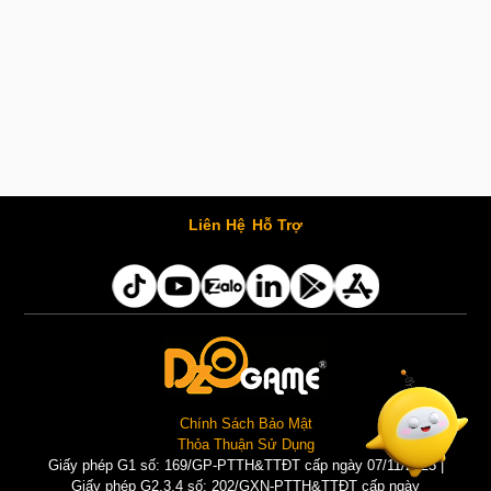
Liên Hệ
Hỗ Trợ
Chính Sách Bảo Mật
Thỏa Thuận Sử Dụng
Giấy phép G1 số: 169/GP-PTTH&TTĐT cấp ngày 07/11/2025 |
Giấy phép G2,3,4 số: 202/GXN-PTTH&TTĐT cấp ngày