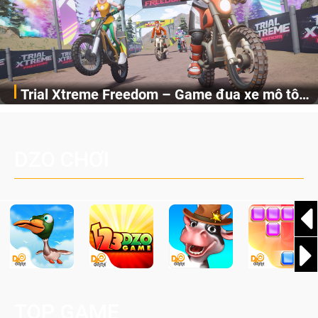
Medal Hunter: Game bắn súng PvP tọa độ
Ten Square Games chính thức ra mắt Medal Hunter - tựa
đỉnh cao đưa bạn vào các chiến dịch lịch sử
game bắn súng quân sự PvP đề cao kỹ năng và phản xạ.
khốc liệt
Điều khiển hỏa lực hạng nặng, phòng thủ các đợt tấn công
và chinh phục các chiến trường lịch sử ngay hôm nay.
DZO CHƠI
TOP GAME