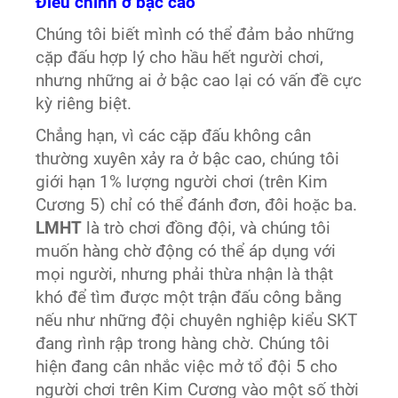
Điều chỉnh ở bậc cao
Chúng tôi biết mình có thể đảm bảo những
cặp đấu hợp lý cho hầu hết người chơi,
nhưng những ai ở bậc cao lại có vấn đề cực
kỳ riêng biệt.
Chẳng hạn, vì các cặp đấu không cân
thường xuyên xảy ra ở bậc cao, chúng tôi
giới hạn 1% lượng người chơi (trên Kim
Cương 5) chỉ có thể đánh đơn, đôi hoặc ba.
LMHT
là trò chơi đồng đội, và chúng tôi
muốn hàng chờ động có thể áp dụng với
mọi người, nhưng phải thừa nhận là thật
khó để tìm được một trận đấu công bằng
nếu như những đội chuyên nghiệp kiểu SKT
đang rình rập trong hàng chờ. Chúng tôi
hiện đang cân nhắc việc mở tổ đội 5 cho
người chơi trên Kim Cương vào một số thời