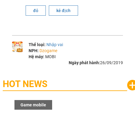
đỏ
kẻ địch
Thể loại:
Nhập vai
NPH:
Dzogame
Hệ máy:
MOBI
Ngày phát hành:
26/09/2019
HOT NEWS
Game mobile