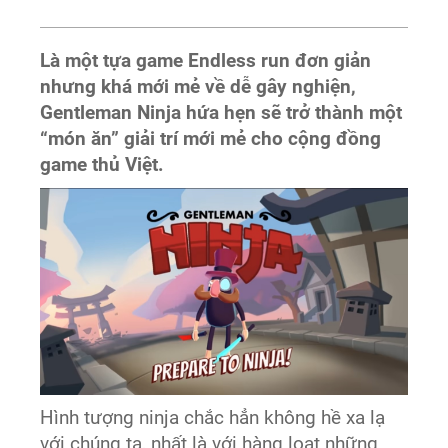
Là một tựa game Endless run đơn giản
nhưng khá mới mẻ về dễ gây nghiện,
Gentleman Ninja hứa hẹn sẽ trở thành một
“món ăn” giải trí mới mẻ cho cộng đồng
game thủ Việt.
Hình tượng ninja chắc hẳn không hề xa lạ
với chúng ta, nhất là với hàng loạt những