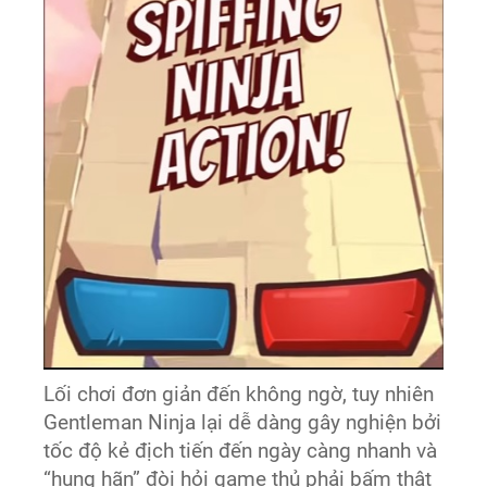
Lối chơi đơn giản đến không ngờ, tuy nhiên
Gentleman Ninja lại dễ dàng gây nghiện bởi
tốc độ kẻ địch tiến đến ngày càng nhanh và
“hung hãn” đòi hỏi game thủ phải bấm thật