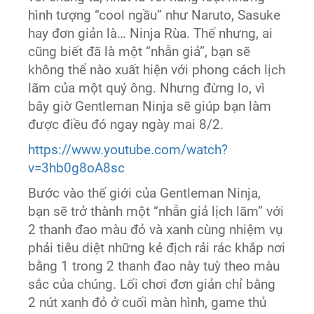
hình tượng “cool ngầu” như Naruto, Sasuke
hay đơn giản là… Ninja Rùa. Thế nhưng, ai
cũng biết đã là một “nhẫn giả”, bạn sẽ
không thể nào xuất hiện với phong cách lịch
lãm của một quý ông. Nhưng đừng lo, vì
bây giờ Gentleman Ninja sẽ giúp bạn làm
được điều đó ngay ngày mai 8/2.
https://www.youtube.com/watch?
v=3hb0g8oA8sc
Bước vào thế giới của Gentleman Ninja,
bạn sẽ trở thành một “nhẫn giả lịch lãm” với
2 thanh đao màu đỏ và xanh cùng nhiệm vụ
phải tiêu diệt những kẻ địch rải rác khắp nơi
bằng 1 trong 2 thanh đao này tuỳ theo màu
sắc của chúng. Lối chơi đơn giản chỉ bằng
2 nút xanh đỏ ở cuối màn hình, game thủ