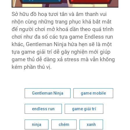
Sở hữu đồ hoạ tươi tắn và âm thanh vui
nhộn cùng những trang phục khá bắt mắt
để người chơi mở khoá dần theo quá trình
chơi như đa số các tựa game Endless run
khác, Gentleman Ninja hứa hẹn sẽ là một
tựa game giải trí dễ gây nghiện mới giúp
game thủ dễ dàng xả stress mà vẫn không
kém phần thú vị.
Gentleman Ninja
game mobile
endless run
game giải trí
ninja
chém
xanh