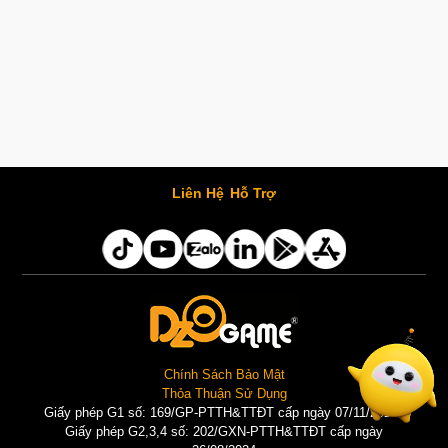
Liên Hệ
Hỗ Trợ
Chính Sách Bảo Mật
Thỏa Thuận Sử Dụng
Giấy phép G1 số: 169/GP-PTTH&TTĐT cấp ngày 07/11/2025 |
Giấy phép G2,3,4 số: 202/GXN-PTTH&TTĐT cấp ngày