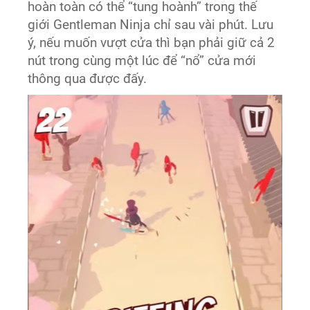
hoàn toàn có thể “tung hoành” trong thế
giới Gentleman Ninja chỉ sau vài phút. Lưu
ý, nếu muốn vượt cửa thì bạn phải giữ cả 2
nút trong cùng một lúc để “nổ” cửa mới
thông qua được đấy.