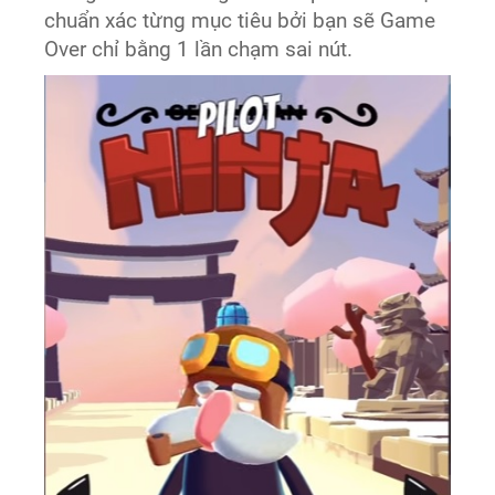
chuẩn xác từng mục tiêu bởi bạn sẽ Game
Over chỉ bằng 1 lần chạm sai nút.