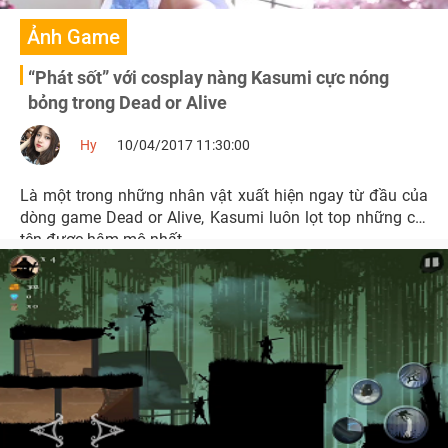
Ảnh Game
“Phát sốt” với cosplay nàng Kasumi cực nóng
bỏng trong Dead or Alive
Hy
10/04/2017 11:30:00
Là một trong những nhân vật xuất hiện ngay từ đầu của
dòng game Dead or Alive, Kasumi luôn lọt top những cái
tên được hâm mộ nhất.