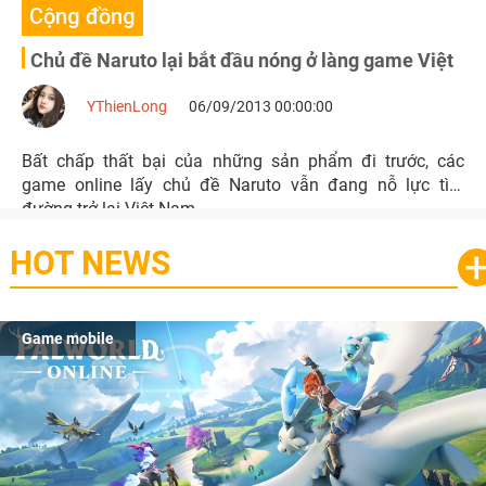
Cộng đồng
Chủ đề Naruto lại bắt đầu nóng ở làng game Việt
YThienLong
06/09/2013 00:00:00
Bất chấp thất bại của những sản phẩm đi trước, các
game online lấy chủ đề Naruto vẫn đang nỗ lực tìm
đường trở lại Việt Nam.
HOT NEWS
Game mobile