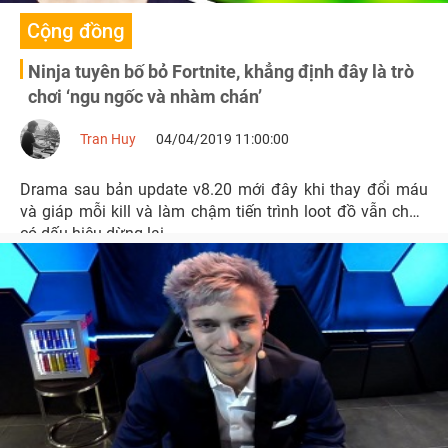
Cộng đồng
Ninja tuyên bố bỏ Fortnite, khẳng định đây là trò
chơi ‘ngu ngốc và nhàm chán’
Tran Huy
04/04/2019 11:00:00
Drama sau bản update v8.20 mới đây khi thay đổi máu
và giáp mỗi kill và làm chậm tiến trình loot đồ vẫn chưa
có dấu hiệu dừng lại.