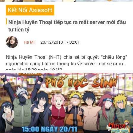
Kết Nối Asiasoft
Ninja Huyền Thoại tiếp tục ra mắt server mới đầu
tư tiền tỷ
Ha Mi
20/12/2013 17:02:01
Ninja Huyền Thoại (NHT) chia sẻ bí quyết “chiều lòng”
người chơi cùng bật mí thông tin về server mới sẽ ra mắt
ngày lúc 15:00 ngày 19/12