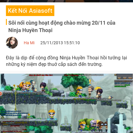
Kết Nối Asiasoft
Sôi nổi cùng hoạt động chào mừng 20/11 của
Ninja Huyền Thoại
Ha Mi
25/11/2013 15:51:10
Đây là dịp để cộng đồng Ninja Huyền Thoại hồi tưởng lại
những ký niệm đẹp thuở cắp sách đến trường.