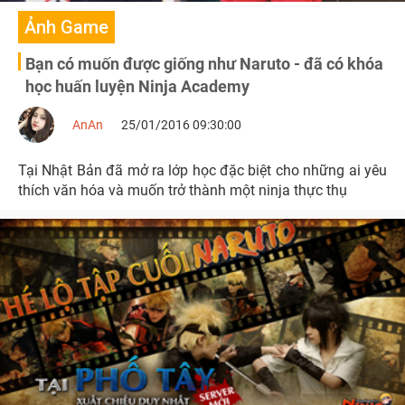
Ảnh Game
Bạn có muốn được giống như Naruto - đã có khóa
học huấn luyện Ninja Academy
AnAn
25/01/2016 09:30:00
Tại Nhật Bản đã mở ra lớp học đặc biệt cho những ai yêu
thích văn hóa và muốn trở thành một ninja thực thụ