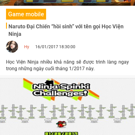
Game mobile
Naruto Đại Chiến “hồi sinh” với tên gọi Học Viện
Ninja
Hy
16/01/2017 18:30:00
Học Viện Ninja nhiều khả năng sẽ được trình làng ngay
trong những ngày cuối tháng 1/2017 này.