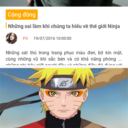
Cộng đồng
Những sai lầm khi chúng ta hiểu về thế giới Ninja
Pờ
19/07/2016 10:00:00
Những sát thủ trong trang phục màu đen, bịt kín mặt,
cùng những vũ khí sắc bén và có khả năng phóng ra
những phi tiêu giết người đều và những điều đó đúng với
truyền thuyết hơn là thực tế.