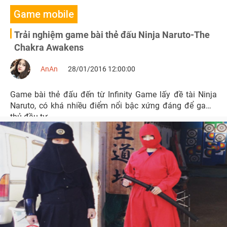
Game mobile
Trải nghiệm game bài thẻ đấu Ninja Naruto-The
Chakra Awakens
AnAn
28/01/2016 12:00:00
Game bài thẻ đấu đến từ Infinity Game lấy đề tài Ninja
Naruto, có khá nhiều điểm nổi bậc xứng đáng để game
thủ đầu tư