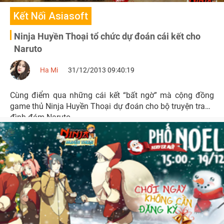
Kết Nối Asiasoft
Ninja Huyền Thoại tổ chức dự đoán cái kết cho
Naruto
Ha Mi
31/12/2013 09:40:19
Cùng điểm qua những cái kết “bất ngờ” mà cộng đồng
game thủ Ninja Huyền Thoại dự đoán cho bộ truyện tranh
đình đám Naruto .