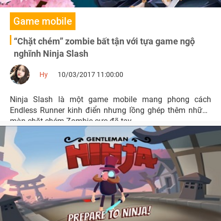
Game mobile
“Chặt chém” zombie bất tận với tựa game ngộ
nghĩnh Ninja Slash
Hy
10/03/2017 11:00:00
Ninja Slash là một game mobile mang phong cách
Endless Runner kinh điển nhưng lồng ghép thêm những
màn chặt chém Zombie cực đã tay.