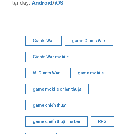
tại đây:
Android
/
iOS
Giants War
game Giants War
Giants War mobile
tải Giants War
game mobile
game mobile chiến thuật
game chiến thuật
game chiến thuật thẻ bài
RPG