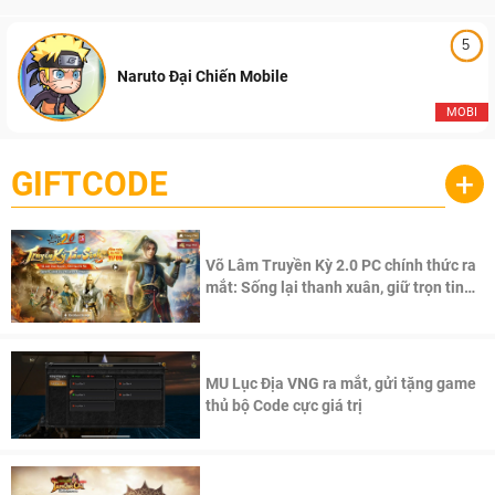
5
Naruto Đại Chiến Mobile
MOBI
GIFTCODE
+
Võ Lâm Truyền Kỳ 2.0 PC chính thức ra
mắt: Sống lại thanh xuân, giữ trọn tinh
thần Võ Lâm
MU Lục Địa VNG ra mắt, gửi tặng game
thủ bộ Code cực giá trị