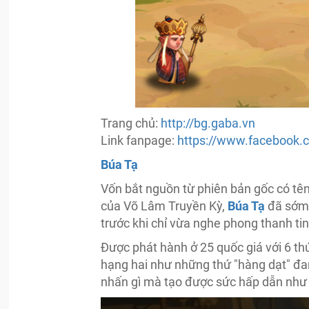
Trang chủ:
http://bg.gaba.vn
Link fanpage:
https://www.facebook.
Búa Tạ
Vốn bắt nguồn từ phiên bản gốc có tên
của Võ Lâm Truyền Kỳ,
Búa Tạ
đã sớm 
trước khi chỉ vừa nghe phong thanh ti
Được phát hành ở 25 quốc giá với 6 th
hạng hai như những thứ "hàng dạt" đan
nhấn gì mà tạo được sức hấp dẫn như