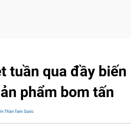
t tuần qua đầy biến
 sản phẩm bom tấn
ến Thần Tam Quốc