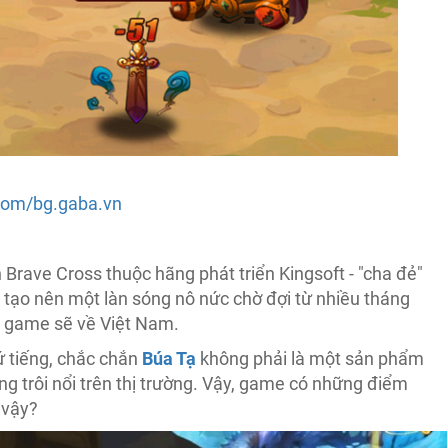
com/bg.gaba.vn
 Brave Cross thuộc hãng phát triển Kingsoft - "cha đẻ"
tạo nên một làn sóng nô nức chờ đợi từ nhiều tháng
n game sẽ về Việt Nam.
ứ tiếng, chắc chắn
Búa Tạ
không phải là một sản phẩm
g trôi nổi trên thị trường. Vậy, game có những điểm
 vậy?