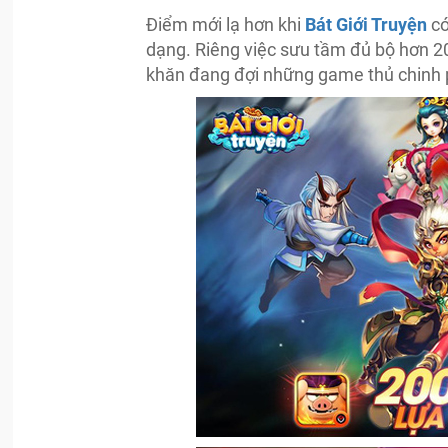
Điểm mới lạ hơn khi
Bát Giới Truyện
có
dạng. Riêng việc sưu tầm đủ bộ hơn 20
khăn đang đợi những game thủ chinh 