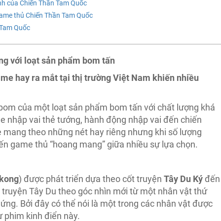
ánh của Chiến Thần Tam Quốc
game thủ Chiến Thần Tam Quốc
 Tam Quốc
ng với loạt sản phẩm bom tấn
game hay ra mắt tại thị trường Việt Nam khiến nhiều
i bom của một loạt sản phẩm bom tấn với chất lượng khá
me nhập vai thẻ tướng, hành động nhập vai đến chiến
 mang theo những nét hay riêng nhưng khi số lượng
ến game thủ “hoang mang” giữa nhiều sự lựa chọn.
kong
) được phát triển dựa theo cốt truyện
Tây Du Ký
đến
 truyện Tây Du theo góc nhìn mới từ một nhân vật thứ
ứng. Bởi đây có thể nói là một trong các nhân vật được
ư phim kinh điển này.