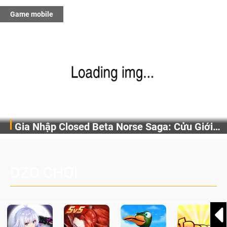
Game mobile
Gia Nhập Closed Beta Norse Saga: Cửu Giới
Bước chân vào Norse Saga: Cửu Giới Thức Tỉnh và sẵn
Thức Tỉnh, Săn DJI Osmo Pocket 3 Ngay Hôm
sàng đón nhận hàng loạt sự kiện hấp dẫn, phần thưởng
Nay
độc quyền cùng vô vàn bất ngờ đang chờ được khám phá!
DZO CHƠI