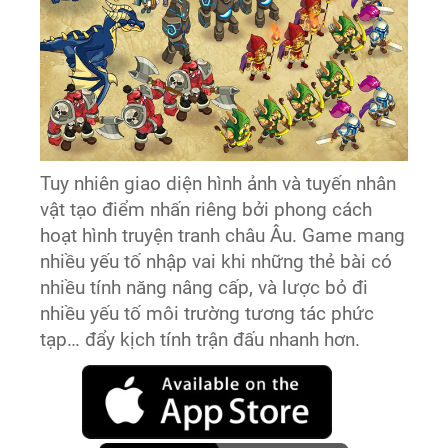
Tuy nhiên giao diện hình ảnh và tuyến nhân
vật tạo điểm nhấn riêng bởi phong cách
hoạt hình truyện tranh châu Âu. Game mang
nhiều yếu tố nhập vai khi những thẻ bài có
nhiều tính năng nâng cấp, và lược bỏ đi
nhiều yếu tố môi trường tương tác phức
tạp… đẩy kịch tính trận đấu nhanh hơn.