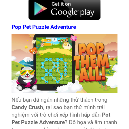
Pop Pet Puzzle Adventure
Nếu bạn đã ngán những thử thách trong
Candy Crush
, tại sao bạn thử mình trải
nghiệm với trò chơi xếp hình hấp dẫn
Pot
Pet Puzzle Adventure
? Đồ họa và âm thanh