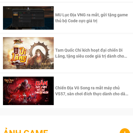
MU Lục Địa VNG ra mắt, gửi tặng game
thủ bộ Code cực giá trị
Tam Quốc Chí kích hoạt đại chiến Di
Lăng, tặng siêu code giá trị dành cho
100 độc giả đầu tiên.
Chiến Địa Vô Song ra mắt máy chủ
VS57, sân chơi đích thực dành cho dân
cày