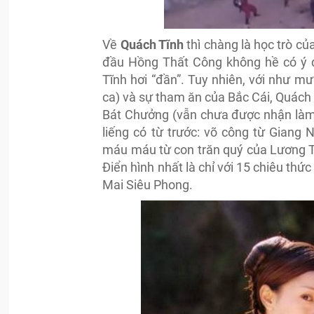
Về
Quách Tĩnh
thì chàng là học trò c
đầu Hồng Thất Công không hề có ý 
Tĩnh hơi “đần”. Tuy nhiên, với như m
ca) và sự tham ăn của Bắc Cái, Quách
Bát Chưởng (vẫn chưa được nhận làm 
liếng có từ trước: võ công từ Giang
máu máu từ con trăn quý của Lương Tử
Điển hình nhất là chỉ với 15 chiêu th
Mai Siêu Phong.