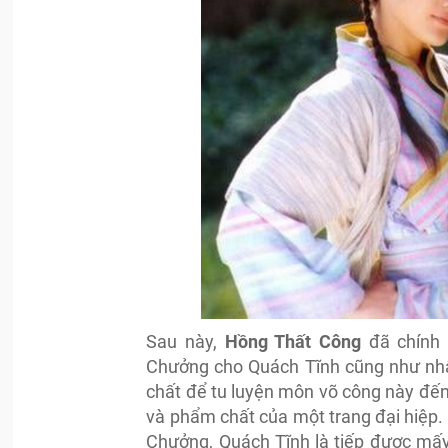
Sau này,
Hồng Thất Công
đã chính 
Chưởng cho Quách Tĩnh cũng như nhậ
chất để tu luyện môn võ công này đến 
và phẩm chất của một trang đại hiệp.
Chưởng, Quách Tĩnh là tiếp được mấy