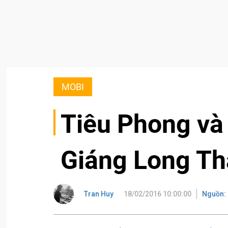
MOBI
Tiêu Phong và 
Giáng Long Th
Tran Huy
18/02/2016 10:00:00
Nguồn: