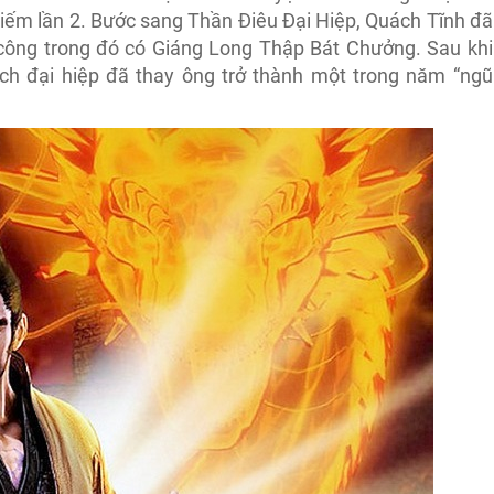
iếm lần 2. Bước sang Thần Điêu Đại Hiệp, Quách Tĩnh đã
công trong đó có Giáng Long Thập Bát Chưởng. Sau khi
ch đại hiệp đã thay ông trở thành một trong năm “ngũ