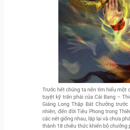
Trước hết chúng ta nên tìm hiểu một 
tuyệt kỹ trấn phái của Cái Bang – T
Giáng Long Thập Bát Chưởng trước 
nhiên, đến đời Tiêu Phong trong Thiê
các nét giống nhau, lặp lại và chưa ph
thành 18 chiêu thức khiến bộ chưởng p