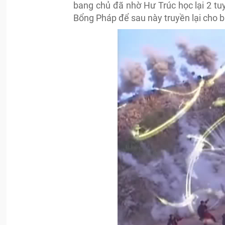
bang chủ đã nhờ Hư Trúc học lại 2 t
Bổng Pháp để sau này truyền lại cho 