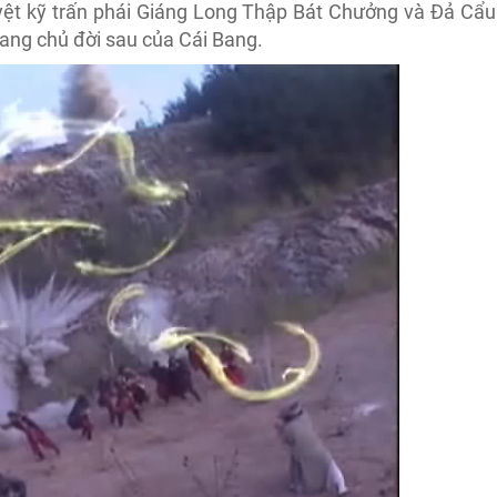
uyệt kỹ trấn phái Giáng Long Thập Bát Chưởng và Đả Cẩu
bang chủ đời sau của Cái Bang.