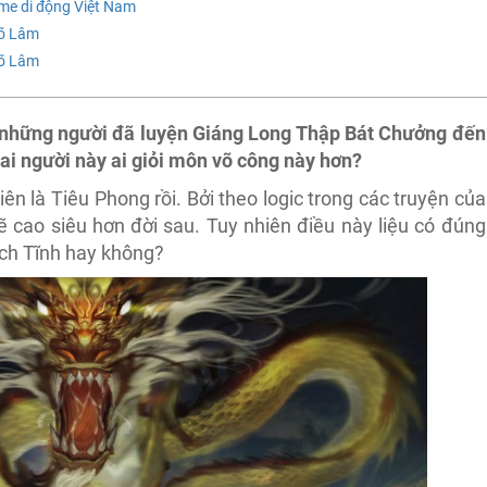
me di động Việt Nam
Võ Lâm
Võ Lâm
những người đã luyện Giáng Long Thập Bát Chưởng đến
i người này ai giỏi môn võ công này hơn?
ên là Tiêu Phong rồi. Bởi theo logic trong các truyện của
ẽ cao siêu hơn đời sau. Tuy nhiên điều này liệu có đúng
ách Tĩnh hay không?