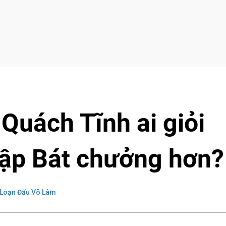
Quách Tĩnh ai giỏi
ập Bát chưởng hơn?
 Loạn Đấu Võ Lâm