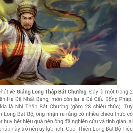
chút
về Giáng Long Thập Bát Chưởng
. Đây là một trong 2
hiên Hạ Đệ Nhất Bang, môn còn lại là Đả Cẩu Bổng Pháp.
kia là Nhị Thập Bát Chưởng (gồm 28 chiêu thức). Tuy
n Long Bát Bộ, ông nhận ra rằng có nhiều chiêu thức có
át huy hết hiệu quả nên ông đã nghiên cứu và tinh giản lại
háp này trở nên uy lực hơn. Cuối Thiên Long Bát Bộ Tiêu