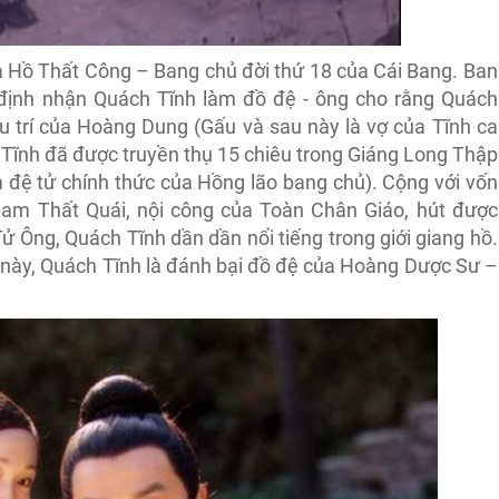
ủa Hồ Thất Công – Bang chủ đời thứ 18 của Cái Bang. Ban
định nhận Quách Tĩnh làm đồ đệ - ông cho rằng Quách
ưu trí của Hoàng Dung (Gấu và sau này là vợ của Tĩnh ca
 Tĩnh đã được truyền thụ 15 chiêu trong Giáng Long Thập
đệ tử chính thức của Hồng lão bang chủ). Cộng với vốn
 Nam Thất Quái, nội công của Toàn Chân Giáo, hút được
 Ông, Quách Tĩnh dần dần nổi tiếng trong giới giang hồ.
ức này, Quách Tĩnh là đánh bại đồ đệ của Hoàng Dược Sư –