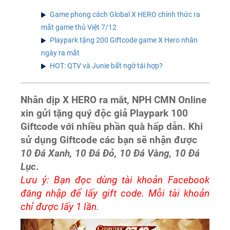
Game phong cách Global X HERO chính thức ra
mắt game thủ Việt 7/12
Playpark tặng 200 Giftcode game X Hero nhân
ngày ra mắt
HOT: QTV và Junie bất ngờ tái hợp?
Nhân dịp X HERO ra mắt, NPH CMN Online
xin gửi tặng quý độc giả Playpark 100
Giftcode với nhiều phần quà hấp dẫn. Khi
sử dụng Giftcode các bạn sẽ nhận được
10 Đá Xanh, 10 Đá Đỏ, 10 Đá Vàng, 10 Đá
Lục
.
Lưu ý: Bạn đọc dùng tài khoản Facebook
đăng nhập để lấy gift code. Mỗi tài khoản
chỉ được lấy 1 lần.