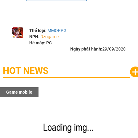
Thể loại:
MMORPG
NPH:
Dzogame
Hệ máy:
PC
Ngày phát hành:
29/09/2020
HOT NEWS
Game mobile