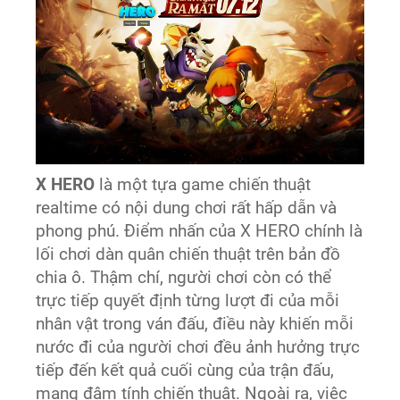
X HERO
là một tựa game chiến thuật
realtime có nội dung chơi rất hấp dẫn và
phong phú. Điểm nhấn của X HERO chính là
lối chơi dàn quân chiến thuật trên bản đồ
chia ô. Thậm chí, người chơi còn có thể
trực tiếp quyết định từng lượt đi của mỗi
nhân vật trong ván đấu, điều này khiến mỗi
nước đi của người chơi đều ảnh hưởng trực
tiếp đến kết quả cuối cùng của trận đấu,
mang đậm tính chiến thuật. Ngoài ra, việc