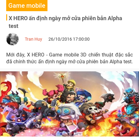
Game mobile
X HERO ấn định ngày mở cửa phiên bản Alpha
test
Tran Huy
26/10/2016 17:00:00
Mới đây, X HERO - Game mobile 3D chiến thuật đặc sắc
đã chính thức ấn định ngày mở cửa phiên bản Alpha test.