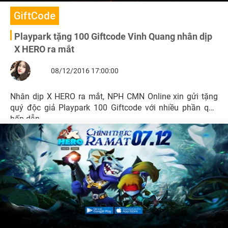
GiftCode
Playpark tặng 100 Giftcode Vinh Quang nhân dịp
X HERO ra mắt
08/12/2016 17:00:00
Nhân dịp X HERO ra mắt, NPH CMN Online xin gửi tặng
quý độc giả Playpark 100 Giftcode với nhiều phần quà
hấp dẫn.