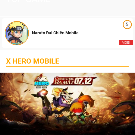
5
Naruto Đại Chiến Mobile
MOBI
X HERO MOBILE