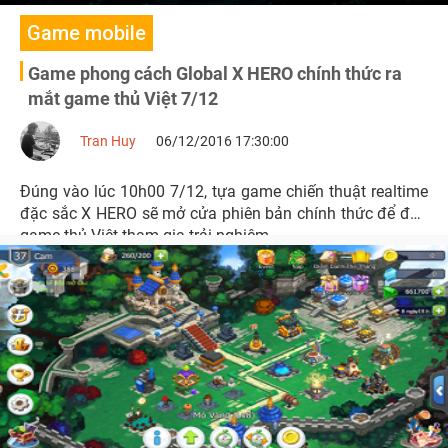
Game mobile
Game phong cách Global X HERO chính thức ra
mắt game thủ Việt 7/12
Tran Huy
06/12/2016 17:30:00
Đúng vào lúc 10h00 7/12, tựa game chiến thuật realtime
đặc sắc X HERO sẽ mở cửa phiên bản chính thức để đón
game thủ Việt tham gia trải nghiệm.