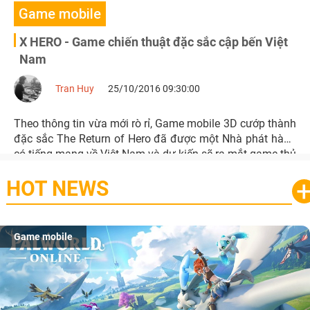
Game mobile
X HERO - Game chiến thuật đặc sắc cập bến Việt
Nam
Tran Huy
25/10/2016 09:30:00
Theo thông tin vừa mới rò rỉ, Game mobile 3D cướp thành
đặc sắc The Return of Hero đã được một Nhà phát hành
có tiếng mang về Việt Nam và dự kiến sẽ ra mắt game thủ
Việt trong thời gian tới với tên gọi X HERO.
HOT NEWS
Game mobile