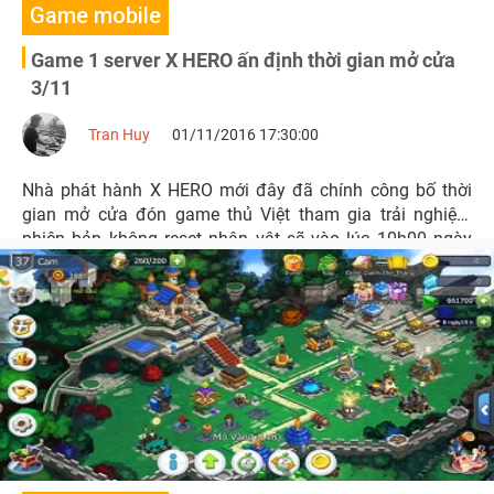
Game mobile
Game 1 server X HERO ấn định thời gian mở cửa
3/11
Tran Huy
01/11/2016 17:30:00
Nhà phát hành X HERO mới đây đã chính công bố thời
gian mở cửa đón game thủ Việt tham gia trải nghiệm
phiên bản không reset nhân vật sẽ vào lúc 10h00 ngày
3/11 tới đây.