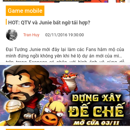
Game mobile
HOT: QTV và Junie bất ngờ tái hợp?
Tran Huy
02/11/2016 19:30:00
Đại Tướng Junie mới đây lại làm các Fans hâm mộ của
mình đứng ngồi không yên khi hé lộ dự án mới của mình
trên trang Fanpage cá nhân với hình ảnh vô cùng dễ
thương.