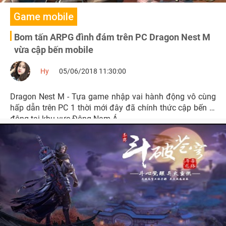
Game mobile
Bom tấn ARPG đình đám trên PC Dragon Nest M
vừa cập bến mobile
Hy
05/06/2018 11:30:00
Dragon Nest M - Tựa game nhập vai hành động vô cùng
hấp dẫn trên PC 1 thời mới đây đã chính thức cập bến di
động tại khu vực Đông Nam Á.