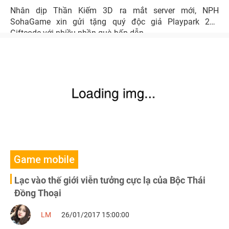
Nhân dịp Thần Kiếm 3D ra mắt server mới, NPH
SohaGame xin gửi tặng quý độc giả Playpark 200
Giftcode với nhiều phần quà hấp dẫn.
Game mobile
Lạc vào thế giới viễn tưởng cực lạ của Bộc Thái
Đồng Thoại
LM
26/01/2017 15:00:00