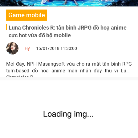
Game mobile
Luna Chronicles R: tân binh JRPG đồ hoạ anime
cực hot vừa đổ bộ mobile
Hy
15/01/2018 11:30:00
Mới đây, NPH Masangsoft vừa cho ra mắt tân binh RPG
turn-based đồ hoạ anime mãn nhãn đầy thú vị Luna
Chronicles R.