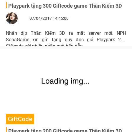
Playpark tặng 300 Giftcode game Thần Kiếm 3D
07/04/2017 14:45:00
Nhân dịp Thần Kiếm 3D ra mắt server mới, NPH
SohaGame xin gửi tặng quý độc giả Playpark 200
Giftcode với nhiều phần quà hấp dẫn.
GiftCode
Playpark tặng 200 Giftcode game Thần Kiếm 3D