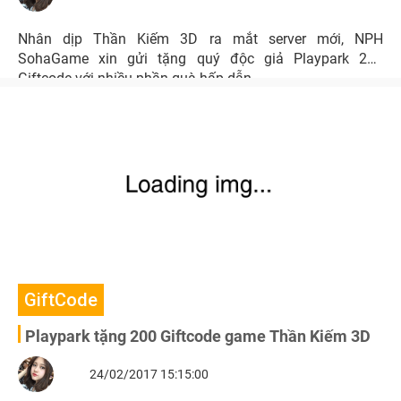
Nhân dịp Thần Kiếm 3D ra mắt server mới, NPH
SohaGame xin gửi tặng quý độc giả Playpark 200
Giftcode với nhiều phần quà hấp dẫn.
GiftCode
Playpark tặng 200 Giftcode game Thần Kiếm 3D
24/02/2017 15:15:00