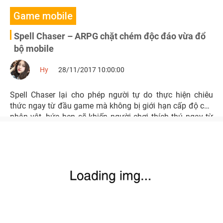
Game mobile
Spell Chaser – ARPG chặt chém độc đáo vừa đổ
bộ mobile
Hy
28/11/2017 10:00:00
Spell Chaser lại cho phép người tự do thực hiện chiêu
thức ngay từ đầu game mà không bị giới hạn cấp độ của
nhân vật, hứa hẹn sẽ khiến người chơi thích thú ngay từ
những giờ phút trải nghiệm đầu tiên.