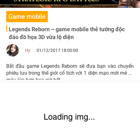
Game mobile
Legends Reborn – game mobile thẻ tướng độc
đáo đồ họa 3D vừa lộ diện
Hy
01/12/2017 18:00:00
Bắt đầu game Legends Reborn sẽ đưa bạn vào chuyến
phiêu lưu trong thế giới cổ tích với 1 diện mạo mới mẻ và
máu lửa hơn bao giờ hết.