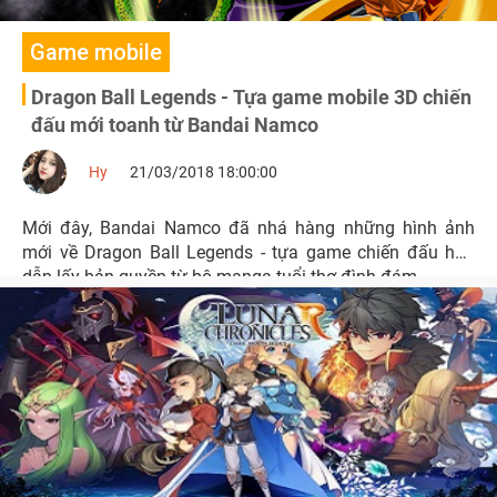
Game mobile
Dragon Ball Legends - Tựa game mobile 3D chiến
đấu mới toanh từ Bandai Namco
Hy
21/03/2018 18:00:00
Mới đây, Bandai Namco đã nhá hàng những hình ảnh
mới về Dragon Ball Legends - tựa game chiến đấu hấp
dẫn lấy bản quyền từ bộ manga tuổi thơ đình đám.