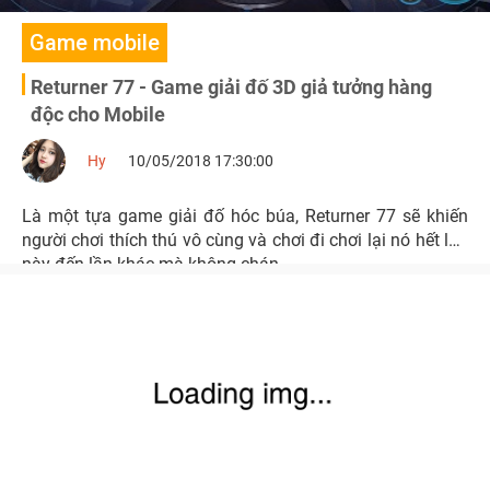
Game mobile
Returner 77 - Game giải đố 3D giả tưởng hàng
độc cho Mobile
Hy
10/05/2018 17:30:00
Là một tựa game giải đố hóc búa, Returner 77 sẽ khiến
người chơi thích thú vô cùng và chơi đi chơi lại nó hết lần
này đến lần khác mà không chán.