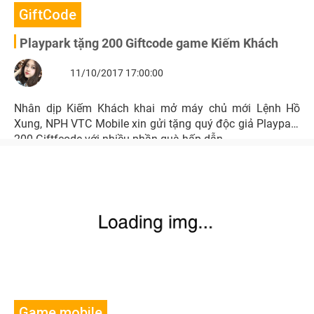
GiftCode
Playpark tặng 200 Giftcode game Kiếm Khách
11/10/2017 17:00:00
Nhân dịp Kiếm Khách khai mở máy chủ mới Lệnh Hồ
Xung, NPH VTC Mobile xin gửi tặng quý độc giả Playpark
200 Giftfcode với nhiều phần quà hấp dẫn.
Game mobile