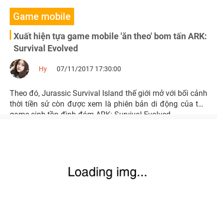
Game mobile
Xuất hiện tựa game mobile 'ăn theo' bom tấn ARK:
Survival Evolved
Hy
07/11/2017 17:30:00
Theo đó, Jurassic Survival Island thế giới mở với bối cảnh
thời tiền sử còn được xem là phiên bản di động của tựa
game sinh tồn đình đám ARK: Survival Evolved.