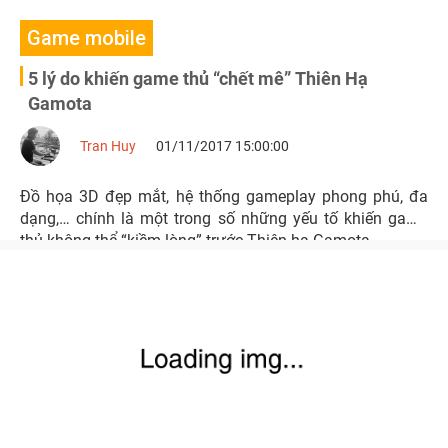
Game mobile
5 lý do khiến game thủ “chết mê” Thiên Hạ
Gamota
Tran Huy
01/11/2017 15:00:00
Đồ họa 3D đẹp mắt, hệ thống gameplay phong phú, đa
dạng,… chính là một trong số những yếu tố khiến game
thủ không thể “kiềm lòng” trước Thiên hạ Gamota.