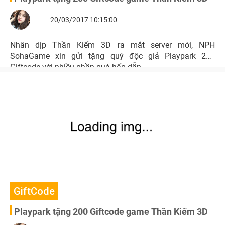
20/03/2017 10:15:00
Nhân dịp Thần Kiếm 3D ra mắt server mới, NPH
SohaGame xin gửi tặng quý độc giả Playpark 200
Giftcode với nhiều phần quà hấp dẫn.
GiftCode
Playpark tặng 200 Giftcode game Thần Kiếm 3D