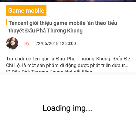
Game mobile
Tencent giói thiệu game mobile 'ăn theo' tiểu
thuyết Đấu Phá Thương Khung
Hy
22/05/2018 12:30:00
Trò chơi có tên gọi là Đấu Phá Thương Khung: Đấu Đế
Chi Lộ, là một sản phẩm di động được phát triển dựa trên
IP Đấu Phá Thương Khung khá nổi tiếng.