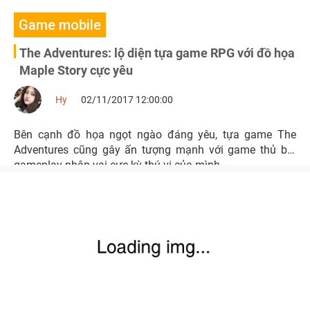
Game mobile
The Adventures: lộ diện tựa game RPG với đồ họa
Maple Story cực yêu
Hy
02/11/2017 12:00:00
Bên cạnh đồ họa ngọt ngào đáng yêu, tựa game The
Adventures cũng gây ấn tượng mạnh với game thủ bởi
gameplay nhập vai cực kỳ thú vị của mình.