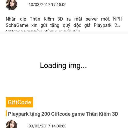
10/03/2017 17:15:00
Nhân dịp Thần Kiếm 3D ra mắt server mới, NPH
SohaGame xin gửi tặng quý độc giả Playpark 200
Giftcode với nhiều phần quà hấp dẫn.
GiftCode
Playpark tặng 200 Giftcode game Thần Kiếm 3D
03/03/2017 14:00:00