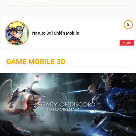
5
Naruto Đại Chiến Mobile
MOBI
GAME MOBILE 3D