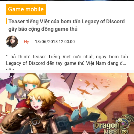
Game mobile
Teaser tiếng Việt của bom tấn Legacy of Discord
gây bão cộng đồng game thủ
Hy
13/06/2018 12:00:00
"Thả thính" teaser Tiếng Việt cực chất, ngày bom tấn
Legacy of Discord đến tay game thủ Việt Nam đang đến
gần.