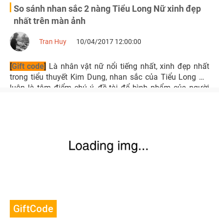
So sánh nhan sắc 2 nàng Tiểu Long Nữ xinh đẹp
nhất trên màn ảnh
Tran Huy
10/04/2017 12:00:00
[
Gift code
]
Là nhân vật nữ nổi tiếng nhất, xinh đẹp nhất
trong tiểu thuyết Kim Dung, nhan sắc của Tiểu Long Nữ
luôn là tâm điểm chú ý, đề tài để bình phẩm của người
xem lẫn fan hâm mộ Kim Dung.
GiftCode