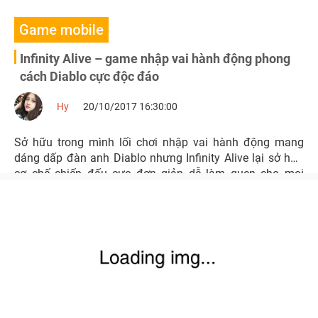
Game mobile
Infinity Alive – game nhập vai hành động phong
cách Diablo cực độc đáo
Hy
20/10/2017 16:30:00
Sở hữu trong mình lối chơi nhập vai hành động mang
dáng dấp đàn anh Diablo nhưng Infinity Alive lại sở hữu
cơ chế chiến đấu cực đơn giản dễ làm quen cho mọi
game thủ trải nghiệm.