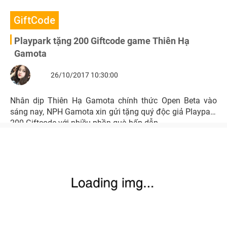
GiftCode
Playpark tặng 200 Giftcode game Thiên Hạ
Gamota
26/10/2017 10:30:00
Nhân dịp Thiên Hạ Gamota chính thức Open Beta vào
sáng nay, NPH Gamota xin gửi tặng quý độc giả Playpark
200 Giftcode với nhiều phần quà hấp dẫn.