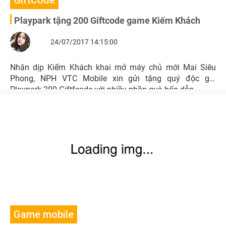
GiftCode
Playpark tặng 200 Giftcode game Kiếm Khách
24/07/2017 14:15:00
Nhân dịp Kiếm Khách khai mở máy chủ mới Mai Siêu
Phong, NPH VTC Mobile xin gửi tặng quý độc giả
Playpark 200 Giftfcode với nhiều phần quà hấp dẫn.
Game mobile