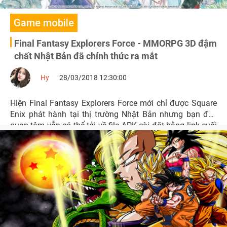
Game mobile
Final Fantasy Explorers Force - MMORPG 3D đậm
chất Nhật Bản đã chính thức ra mắt
Hy
28/03/2018 12:30:00
Hiện Final Fantasy Explorers Force mới chỉ được Square
Enix phát hành tại thị trường Nhật Bản nhưng bạn đọc
quan tâm vẫn có thể tải về file APK cài đặt bằng link cuối
bài.