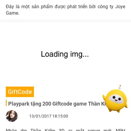
Đây là một sản phẩm được phát triển bởi công ty Joye
Game.
GiftCode
Playpark tặng 200 Giftcode game Thần Kiếm 3D
13/01/2017 18:15:00
Nhân dịp Thần Kiếm 3D ra mắt server mới, NPH