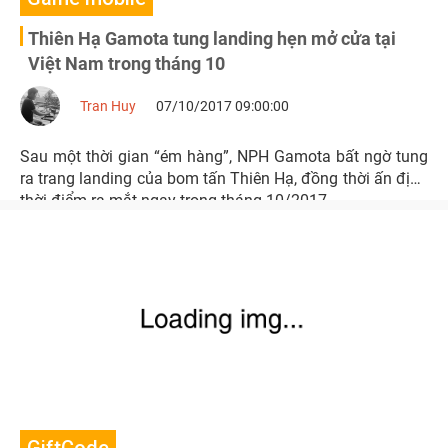
Thiên Hạ Gamota tung landing hẹn mở cửa tại
Việt Nam trong tháng 10
Tran Huy
07/10/2017 09:00:00
Sau một thời gian “ém hàng”, NPH Gamota bất ngờ tung
ra trang landing của bom tấn Thiên Hạ, đồng thời ấn định
thời điểm ra mắt ngay trong tháng 10/2017.