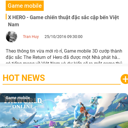
Game mobile
X HERO - Game chiến thuật đặc sắc cập bến Việt
Nam
Tran Huy
25/10/2016 09:30:00
Theo thông tin vừa mới rò rỉ, Game mobile 3D cướp thành
đặc sắc The Return of Hero đã được một Nhà phát hành
có tiếng mang về Việt Nam và dự kiến sẽ ra mắt game thủ
Việt trong thời gian tới với tên gọi X HERO.
HOT NEWS
Game mobile