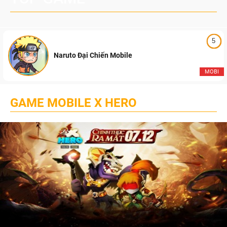
5
Naruto Đại Chiến Mobile
MOBI
GAME MOBILE X HERO