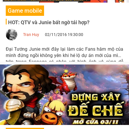
Game mobile
HOT: QTV và Junie bất ngờ tái hợp?
Tran Huy
02/11/2016 19:30:00
Đại Tướng Junie mới đây lại làm các Fans hâm mộ của
mình đứng ngồi không yên khi hé lộ dự án mới của mình
trên trang Fanpage cá nhân với hình ảnh vô cùng dễ
thương.