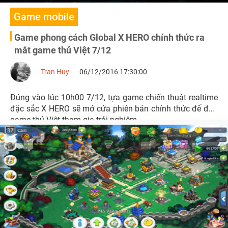
Game mobile
Game phong cách Global X HERO chính thức ra
mắt game thủ Việt 7/12
Tran Huy
06/12/2016 17:30:00
Đúng vào lúc 10h00 7/12, tựa game chiến thuật realtime
đặc sắc X HERO sẽ mở cửa phiên bản chính thức để đón
game thủ Việt tham gia trải nghiệm.