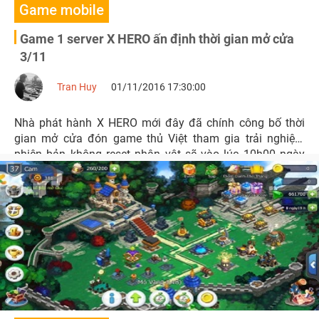
Game mobile
Game 1 server X HERO ấn định thời gian mở cửa
3/11
Tran Huy
01/11/2016 17:30:00
Nhà phát hành X HERO mới đây đã chính công bố thời
gian mở cửa đón game thủ Việt tham gia trải nghiệm
phiên bản không reset nhân vật sẽ vào lúc 10h00 ngày
3/11 tới đây.