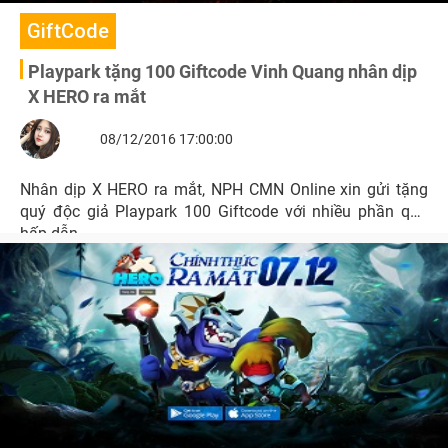
GiftCode
Playpark tặng 100 Giftcode Vinh Quang nhân dịp
X HERO ra mắt
08/12/2016 17:00:00
Nhân dịp X HERO ra mắt, NPH CMN Online xin gửi tặng
quý độc giả Playpark 100 Giftcode với nhiều phần quà
hấp dẫn.