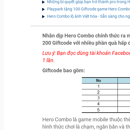
Những bí quyết giúp bạn trở thành pro trong
Playpark tặng 100 Giftcode game Hero Comb
Hero Combo lộ ảnh Việt hóa - Sẵn sàng cho n
Nhân dịp Hero Combo chính thức ra m
200 Giftcode với nhiều phần quà hấp 
Lưu ý: Bạn đọc dùng tài khoản Faceboo
1 lần.
Giftcode bao gồm:
Hero Combo là game mobile thuộc thể 
hình thức chơi là chạm, ngắn bắn và t