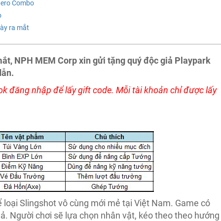
 Hero Combo
o
gày ra mắt
ắt, NPH MEM Corp xin gửi tặng quý độc giả Playpark
dẫn.
k đăng nhập để lấy gift code. Mỗi tài khoản chỉ được lấy
loại Slingshot vô cùng mới mẻ tại Việt Nam. Game có
hả. Người chơi sẽ lựa chọn nhân vật, kéo theo theo hướng