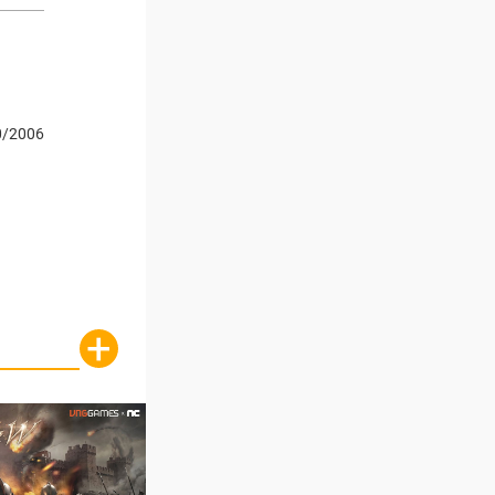
0/2006
+