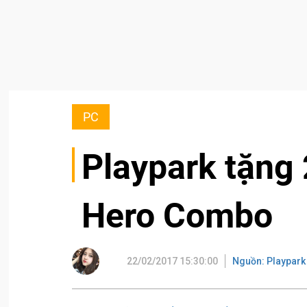
PC
Playpark tặng
Hero Combo
22/02/2017 15:30:00
Nguồn: Playpark