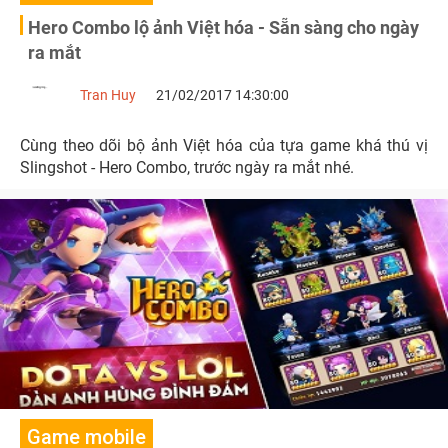
Hero Combo lộ ảnh Việt hóa - Sẵn sàng cho ngày
ra mắt
Tran Huy
21/02/2017 14:30:00
Cùng theo dõi bộ ảnh Việt hóa của tựa game khá thú vị
Slingshot - Hero Combo, trước ngày ra mắt nhé.
Game mobile