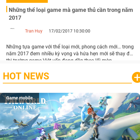
Những thể loại game mà game thủ cần trong năm
2017
Tran Huy
17/02/2017 10:30:00
Những tựa game với thể loại mới, phong cách mới… trong
năm 2017 đem nhiều kỳ vọng và hứa hẹn mới sẽ thay đổi
thị trường game Việt vốn đang dần theo lối mòn.
HOT NEWS
Game mobile