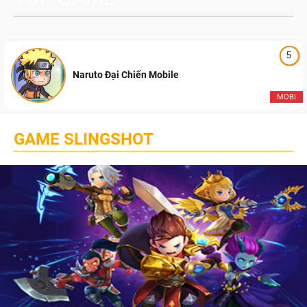
5
Naruto Đại Chiến Mobile
MOBI
GAME SLINGSHOT