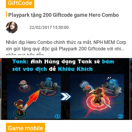
GiftCode
Playpark tặng 200 Giftcode game Hero Combo
22/02/2017 15:30:00
Nhân dịp Hero Combo chính thức ra mắt, NPH MEM Corp
xin gửi tặng quý độc giả Playpark 200 Giftcode với nhiều
phần quà hấp dẫn.
Game mobile