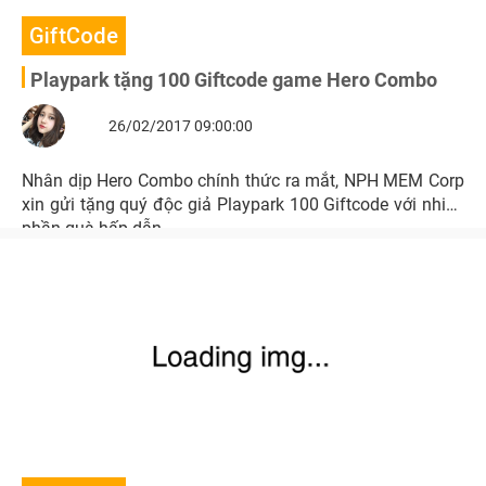
GiftCode
Playpark tặng 100 Giftcode game Hero Combo
26/02/2017 09:00:00
Nhân dịp Hero Combo chính thức ra mắt, NPH MEM Corp
xin gửi tặng quý độc giả Playpark 100 Giftcode với nhiều
phần quà hấp dẫn.