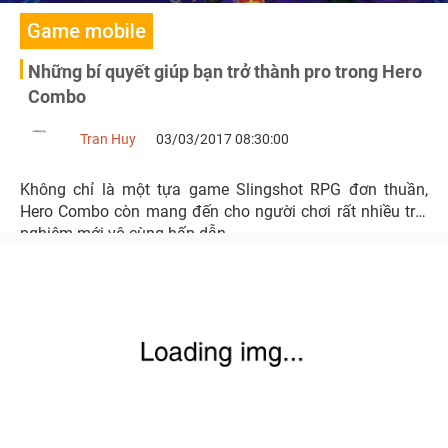
Game mobile
Những bí quyết giúp bạn trở thành pro trong Hero
Combo
Tran Huy
03/03/2017 08:30:00
Không chỉ là một tựa game Slingshot RPG đơn thuần,
Hero Combo còn mang đến cho người chơi rất nhiều trải
nghiệm mới vô cùng hấp dẫn.