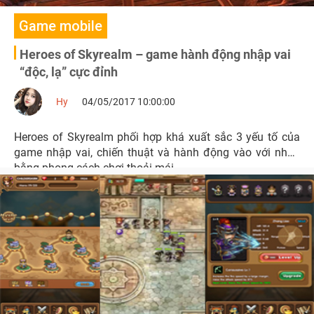
Game mobile
Heroes of Skyrealm – game hành động nhập vai
“độc, lạ” cực đỉnh
Hy
04/05/2017 10:00:00
Heroes of Skyrealm phối hợp khá xuất sắc 3 yếu tố của
game nhập vai, chiến thuật và hành động vào với nhau
bằng phong cách chơi thoải mái.