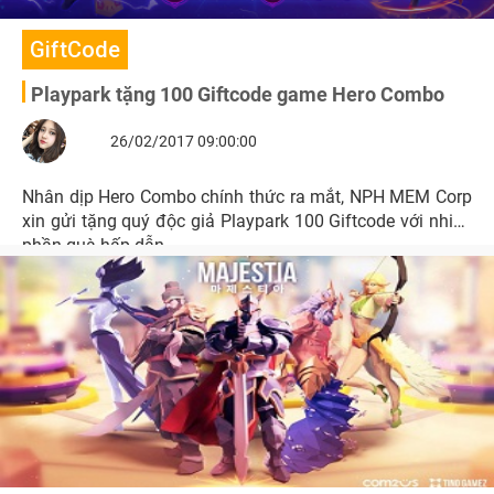
GiftCode
Playpark tặng 100 Giftcode game Hero Combo
26/02/2017 09:00:00
Nhân dịp Hero Combo chính thức ra mắt, NPH MEM Corp
xin gửi tặng quý độc giả Playpark 100 Giftcode với nhiều
phần quà hấp dẫn.