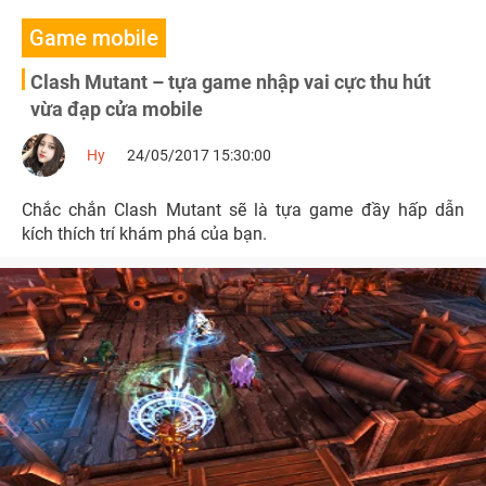
Game mobile
Clash Mutant – tựa game nhập vai cực thu hút
vừa đạp cửa mobile
Hy
24/05/2017 15:30:00
Chắc chắn Clash Mutant sẽ là tựa game đầy hấp dẫn
kích thích trí khám phá của bạn.