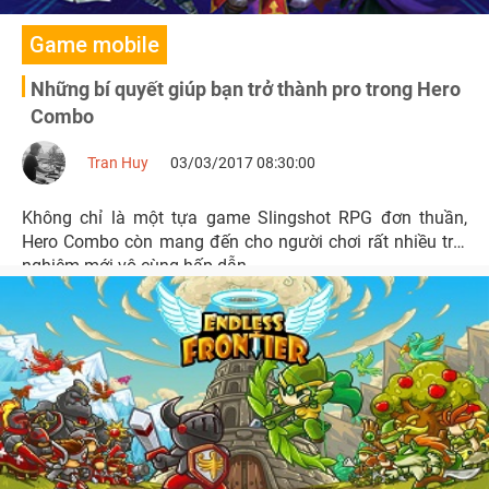
Game mobile
Những bí quyết giúp bạn trở thành pro trong Hero
Combo
Tran Huy
03/03/2017 08:30:00
Không chỉ là một tựa game Slingshot RPG đơn thuần,
Hero Combo còn mang đến cho người chơi rất nhiều trải
nghiệm mới vô cùng hấp dẫn.