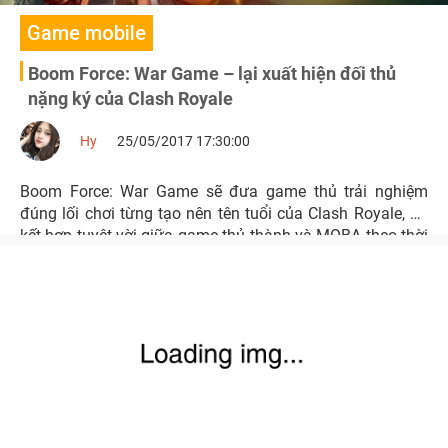
Game mobile
Boom Force: War Game – lại xuất hiện đối thủ
nặng ký của Clash Royale
Hy
25/05/2017 17:30:00
Boom Force: War Game sẽ đưa game thủ trải nghiệm
đúng lối chơi từng tạo nên tên tuổi của Clash Royale, sự
kết hợp tuyệt vời giữa game thủ thành và MOBA theo thời
gian thực.