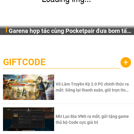
Garena hợp tác cùng Pocketpair đưa bom tấn
Garena Singapore hôm nay đã công bố Palworld Online,
săn thú sinh tồn lên di động với tên gọi
một cuộc phiêu lưu sinh tồn nhiều người chơi mới hiện
Palworld Online
đang được phát triển dựa trên IP Palworld nổi tiếng toàn
cầu, theo giấy phép chính thức từ công ty game Nhật Bản
GIFTCODE
+
Pocketpair, Inc.
Võ Lâm Truyền Kỳ 2.0 PC chính thức ra
mắt: Sống lại thanh xuân, giữ trọn tinh
thần Võ Lâm
MU Lục Địa VNG ra mắt, gửi tặng game
thủ bộ Code cực giá trị