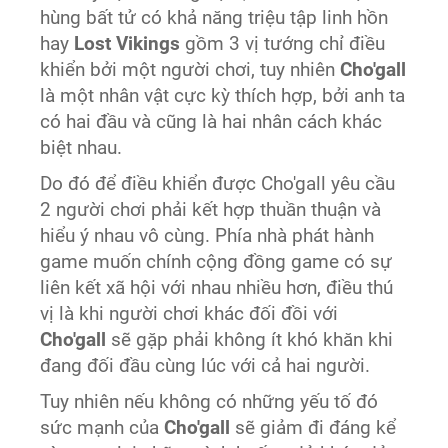
hùng bất tử có khả năng triệu tập linh hồn
hay
Lost Vikings
gồm 3 vị tướng chỉ điều
khiển bởi một người chơi, tuy nhiên
Cho'gall
là một nhân vật cực kỳ thích hợp, bởi anh ta
có hai đầu và cũng là hai nhân cách khác
biệt nhau.
Do đó để điều khiển được Cho'gall yêu cầu
2 người chơi phải kết hợp thuần thuận và
hiểu ý nhau vô cùng. Phía nhà phát hành
game muốn chính cộng đồng game có sự
liên kết xã hội với nhau nhiều hơn, điều thú
vị là khi người chơi khác đối đồi với
Cho'gall
sẽ gặp phải không ít khó khăn khi
đang đối đầu cùng lúc với cả hai người.
Tuy nhiên nếu không có những yếu tố đó
sức mạnh của
Cho'gall
sẽ giảm đi đáng kể