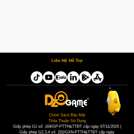
Liên Hệ
Hỗ Trợ
Chính Sách Bảo Mật
Thỏa Thuận Sử Dụng
Giấy phép G1 số: 169/GP-PTTH&TTĐT cấp ngày 07/11/2025 |
Giấy phép G2,3,4 số: 202/GXN-PTTH&TTĐT cấp ngày