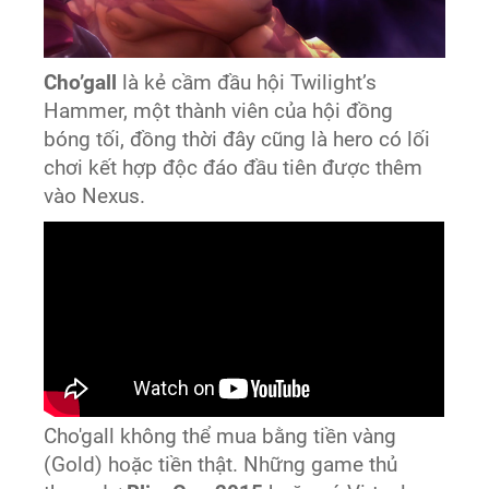
Cho’gall
là kẻ cầm đầu hội Twilight’s
Hammer, một thành viên của hội đồng
bóng tối, đồng thời đây cũng là hero có lối
chơi kết hợp độc đáo đầu tiên được thêm
vào Nexus.
Cho'gall
không thể mua bằng tiền vàng
(Gold) hoặc tiền thật. Những game thủ