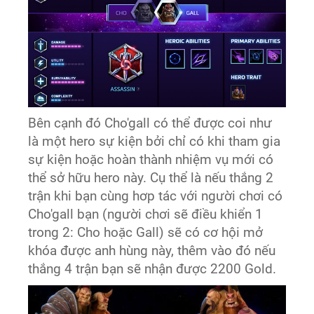
Bên cạnh đó Cho'gall có thể được coi như
là một hero sự kiện bởi chỉ có khi tham gia
sự kiện hoặc hoàn thành nhiệm vụ mới có
thể sở hữu hero này. Cụ thể là nếu thắng 2
trận khi bạn cùng hơp tác với người chơi có
Cho'gall bạn (người chơi sẽ điều khiển 1
trong 2: Cho hoặc Gall) sẽ có cơ hội mở
khóa được anh hùng này, thêm vào đó nếu
thắng 4 trận bạn sẽ nhận được 2200 Gold.