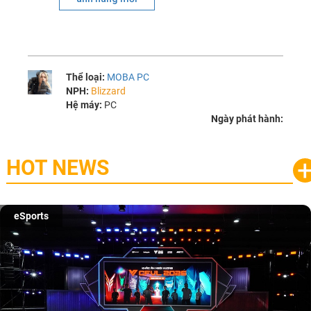
Thể loại:
MOBA PC
NPH:
Blizzard
Hệ máy:
PC
Ngày phát hành:
HOT NEWS
Game mobile