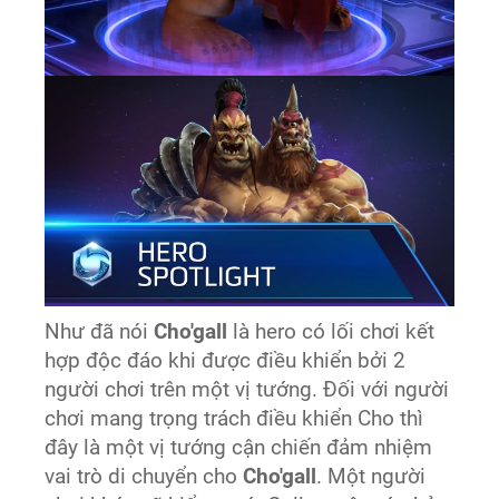
Như đã nói
Cho'gall
là hero có lối chơi kết
hợp độc đáo khi được điều khiển bởi 2
người chơi trên một vị tướng. Đối với người
chơi mang trọng trách điều khiển Cho thì
đây là một vị tướng cận chiến đảm nhiệm
vai trò di chuyển cho
Cho'gall
. Một người