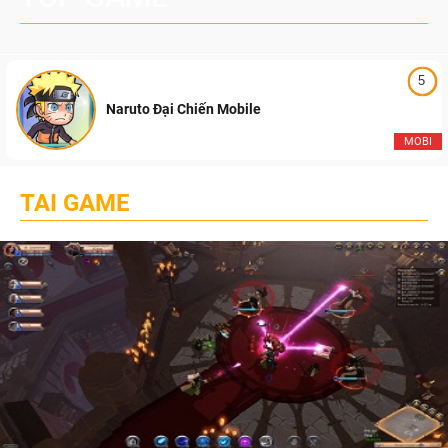
5
Naruto Đại Chiến Mobile
MOBI
TAI GAME