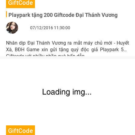
GiftCode
Playpark tặng 200 Giftcode Đại Thánh Vương
07/12/2016 11:30:00
Nhân dịp Đại Thánh Vương ra mắt máy chủ mới - Huyết
Xà, BĐH Game xin gửi tặng quý độc giả Playpark 500
Giftcode với nhiều phần quà hấp dẫn.
GiftCode