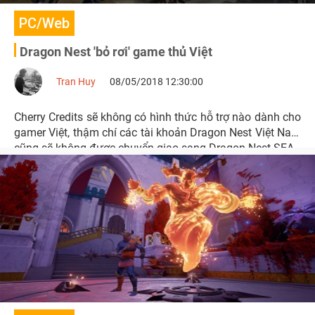
PC/Web
Dragon Nest 'bỏ rơi' game thủ Việt
Tran Huy
08/05/2018 12:30:00
Cherry Credits sẽ không có hình thức hỗ trợ nào dành cho
gamer Việt, thậm chí các tài khoản Dragon Nest Việt Nam
cũng sẽ không được chuyển giao sang Dragon Nest SEA.