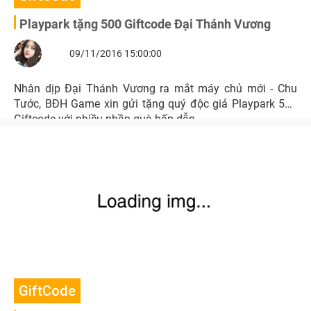
Playpark tặng 500 Giftcode Đại Thánh Vương
09/11/2016 15:00:00
Nhân dịp Đại Thánh Vương ra mắt máy chủ mới - Chu
Tước, BĐH Game xin gửi tặng quý độc giả Playpark 500
Giftcode với nhiều phần quà hấp dẫn.
GiftCode