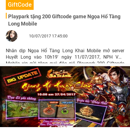
GiftCode
Playpark tặng 200 Giftcode game Ngọa Hổ Tàng
Long Mobile
10/07/2017 17:45:00
Nhân dịp Ngọa Hổ Tàng Long Khai Mobile mở server
Huyết Long vào 10h19' ngày 11/07/2017, NPH VTC
Mobile xin gửi tặng quý độc giả Playpark 200 Giftcode
với nhiều phần quà hấp dẫn.