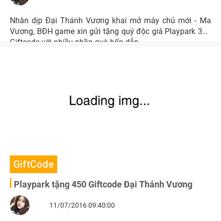
Nhân dịp Đại Thánh Vương khai mở máy chủ mới - Ma
Vương, BĐH game xin gửi tặng quý độc giả Playpark 300
Giftcode với nhiều phần quà hấp dẫn.
GiftCode
Playpark tặng 450 Giftcode Đại Thánh Vương
11/07/2016 09:40:00