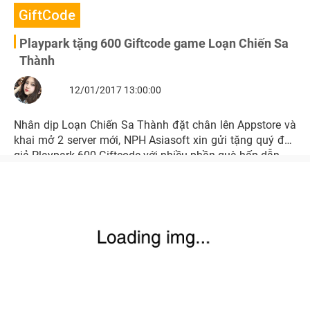
GiftCode
Playpark tặng 600 Giftcode game Loạn Chiến Sa
Thành
12/01/2017 13:00:00
Nhân dịp Loạn Chiến Sa Thành đặt chân lên Appstore và
khai mở 2 server mới, NPH Asiasoft xin gửi tặng quý độc
giả Playpark 600 Giftcode với nhiều phần quà hấp dẫn.