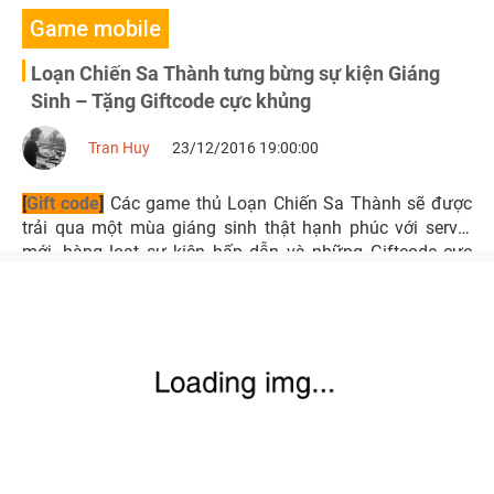
Game mobile
Loạn Chiến Sa Thành tưng bừng sự kiện Giáng
Sinh – Tặng Giftcode cực khủng
Tran Huy
23/12/2016 19:00:00
[
Gift code
]
Các game thủ Loạn Chiến Sa Thành sẽ được
trải qua một mùa giáng sinh thật hạnh phúc với server
mới, hàng loạt sự kiện hấp dẫn và những Giftcode cực
khủng.