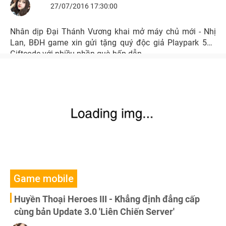
27/07/2016 17:30:00
Nhân dịp Đại Thánh Vương khai mở máy chủ mới - Nhị
Lan, BĐH game xin gửi tặng quý độc giả Playpark 500
Giftcode với nhiều phần quà hấp dẫn.
Game mobile
Huyền Thoại Heroes III - Khẳng định đẳng cấp
cùng bản Update 3.0 'Liên Chiến Server'