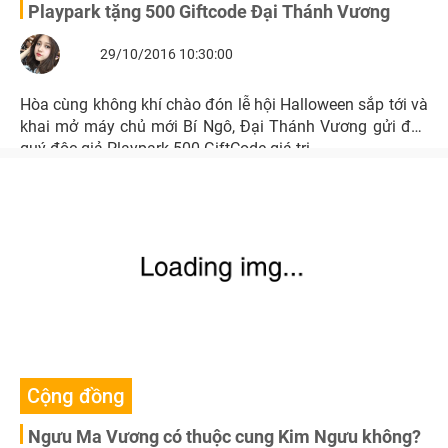
Playpark tặng 500 Giftcode Đại Thánh Vương
29/10/2016 10:30:00
Hòa cùng không khí chào đón lễ hội Halloween sắp tới và
khai mở máy chủ mới Bí Ngô, Đại Thánh Vương gửi đến
quý độc giả Playpark 500 GiftCode giá trị.
Cộng đồng
Ngưu Ma Vương có thuộc cung Kim Ngưu không?