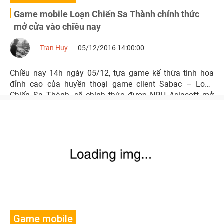
Game mobile Loạn Chiến Sa Thành chính thức
mở cửa vào chiều nay
Tran Huy
05/12/2016 14:00:00
Chiều nay 14h ngày 05/12, tựa game kế thừa tinh hoa
đỉnh cao của huyền thoại game client Sabac – Loạn
Chiến Sa Thành, sẽ chính thức được NPH Asiasoft mở
cửa đón người chơi.
Game mobile