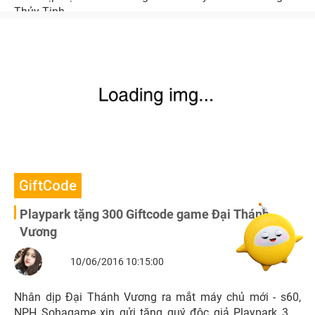
Thủy Tinh.
GiftCode
Playpark tặng 300 Giftcode game Đại Thánh
Vương
10/06/2016 10:15:00
Nhân dịp Đại Thánh Vương ra mắt máy chủ mới - s60,
NPH Sohagame xin gửi tặng quý độc giả Playpark 300