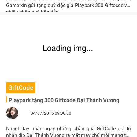
Game xin gửi tặng quý độc giả Playpark 300 Giftocde với
nhiều phần quà hấp dẫn.
GiftCode
Playpark tặng 300 Giftcode Đại Thánh Vương
04/07/2016 09:30:00
Nhanh tay nhận ngay những phần quà GiftCode giá trị
nhân dịp Đại Thánh Vương ra mắt máy chủ mới mang tên