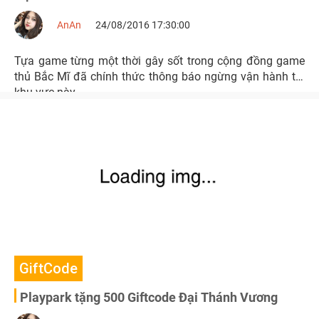
AnAn
24/08/2016 17:30:00
Tựa game từng một thời gây sốt trong cộng đồng game
thủ Bắc Mĩ đã chính thức thông báo ngừng vận hành tại
khu vực này…
GiftCode
Playpark tặng 500 Giftcode Đại Thánh Vương