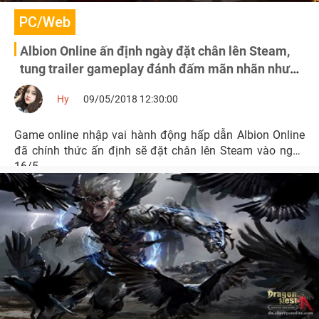
PC/Web
Albion Online ấn định ngày đặt chân lên Steam,
tung trailer gameplay đánh đấm mãn nhãn như
Diablo vậy
Hy
09/05/2018 12:30:00
Game online nhập vai hành động hấp dẫn Albion Online
đã chính thức ấn định sẽ đặt chân lên Steam vào ngày
16/5.