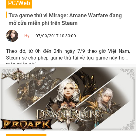
PC/Web
Tựa game thú vị Mirage: Arcane Warfare đang
mở cửa miễn phí trên Steam
Hy
07/09/2017 10:30:00
Theo đó, từ 0h đến 24h ngày 7/9 theo giờ Việt Nam,
Steam sẽ cho phép game thủ tải về tựa game này hoàn
toàn miễn phí.