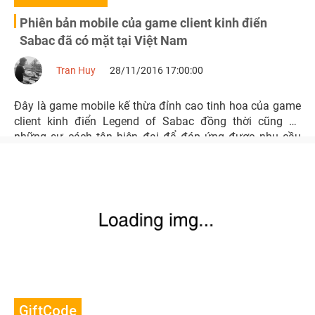
Phiên bản mobile của game client kinh điển
Sabac đã có mặt tại Việt Nam
Tran Huy
28/11/2016 17:00:00
Đây là game mobile kế thừa đỉnh cao tinh hoa của game
client kinh điển Legend of Sabac đồng thời cũng có
những sự cách tân hiện đại để đáp ứng được nhu cầu
của game thủ mobile năm 2016.
GiftCode