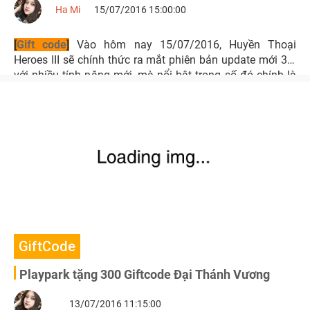
Ha Mi
15/07/2016 15:00:00
[
Gift code
]
Vào hôm nay 15/07/2016, Huyền Thoại
Heroes III sẽ chính thức ra mắt phiên bản update mới 3.0
với nhiều tính năng mới, mà nổi bật trong số đó chính là
hoạt động Chiến Liên Server.
GiftCode
Playpark tặng 300 Giftcode Đại Thánh Vương
13/07/2016 11:15:00