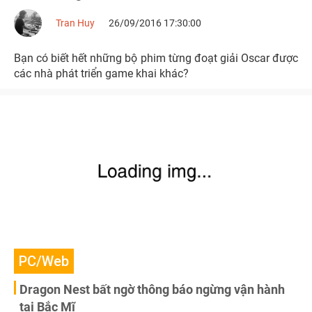
Tran Huy
26/09/2016 17:30:00
Bạn có biết hết những bộ phim từng đoạt giải Oscar được
các nhà phát triển game khai khác?
PC/Web
Dragon Nest bất ngờ thông báo ngừng vận hành
tại Bắc Mĩ