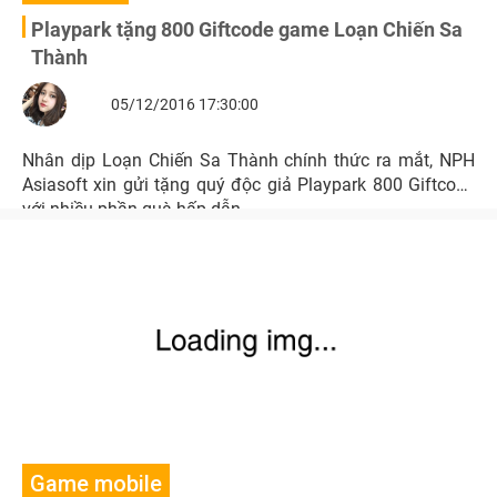
Playpark tặng 800 Giftcode game Loạn Chiến Sa
Thành
05/12/2016 17:30:00
Nhân dịp Loạn Chiến Sa Thành chính thức ra mắt, NPH
Asiasoft xin gửi tặng quý độc giả Playpark 800 Giftcode
với nhiều phần quà hấp dẫn.
Game mobile