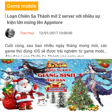
Game mobile
Loạn Chiến Sa Thành mở 2 server với nhiều sự
kiện lớn mừng lên Appstore
Tran Huy
12/01/2017 10:00:00
Cuồi cùng, sau bao nhiều ngày tháng mong mỏi, các
game thủ dùng iOS sẽ được trải nghiệm từ game mobile
độc đáo Loạn Chiến Sa Thành vào ngày mai.