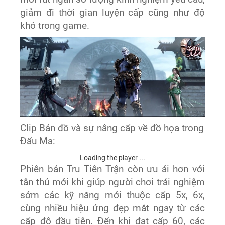
giảm đi thời gian luyện cấp cũng như độ
khó trong game.
Clip Bản đồ và sự nâng cấp về đồ họa trong
Đấu Ma:
Loading the player ...
Phiên bản Tru Tiên Trận còn ưu ái hơn với
tân thủ mới khi giúp người chơi trải nghiệm
sớm các kỹ năng mới thuộc cấp 5x, 6x,
cùng nhiều hiệu ứng đẹp mắt ngay từ các
cấp độ đầu tiên. Đến khi đạt cấp 60, các