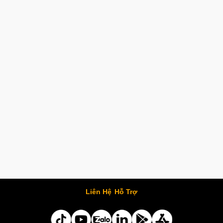
Liên Hệ
Hỗ Trợ