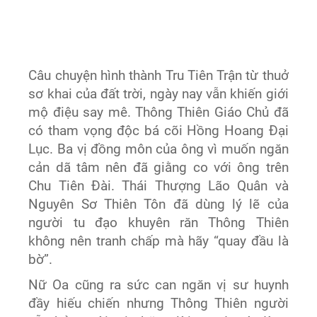
Câu chuyện hình thành Tru Tiên Trận từ thuở
sơ khai của đất trời, ngày nay vẫn khiến giới
mộ điệu say mê. Thông Thiên Giáo Chủ đã
có tham vọng độc bá cõi Hồng Hoang Đại
Lục. Ba vị đồng môn của ông vì muốn ngăn
cản dã tâm nên đã giằng co với ông trên
Chu Tiên Đài. Thái Thượng Lão Quân và
Nguyên Sơ Thiên Tôn đã dùng lý lẽ của
người tu đạo khuyên răn Thông Thiên
không nên tranh chấp mà hãy “quay đầu là
bờ”.
Nữ Oa cũng ra sức can ngăn vị sư huynh
đầy hiếu chiến nhưng Thông Thiên người