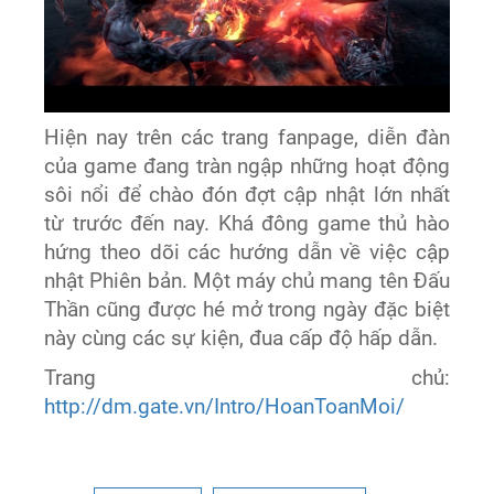
Hiện nay trên các trang fanpage, diễn đàn
của game đang tràn ngập những hoạt động
sôi nổi để chào đón đợt cập nhật lớn nhất
từ trước đến nay. Khá đông game thủ hào
hứng theo dõi các hướng dẫn về việc cập
nhật Phiên bản. Một máy chủ mang tên Đấu
Thần cũng được hé mở trong ngày đặc biệt
này cùng các sự kiện, đua cấp độ hấp dẫn.
Trang chủ:
http://dm.gate.vn/Intro/HoanToanMoi/