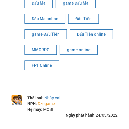
Đấu Ma
game Đấu Ma
Đấu Ma online
Đấu Tiên
game Đấu Tiên
Đấu Tiên online
MMORPG
game online
FPT Online
Thể loại:
Nhập vai
NPH:
Dzogame
Hệ máy:
MOBI
Ngày phát hành:
24/03/2022