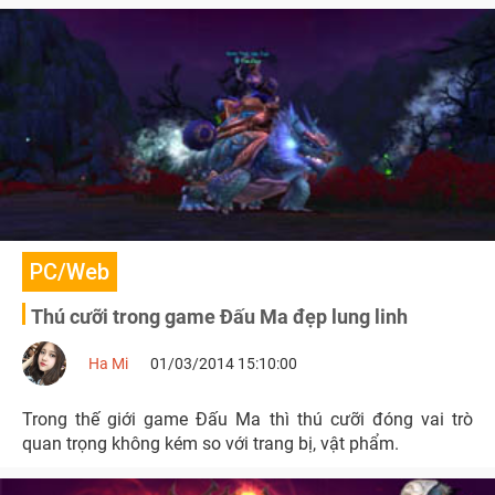
dễ nhận thấy với bất kỳ ai đã từng trải nghiệm Tru Tiên.
PC/Web
Thú cưỡi trong game Đấu Ma đẹp lung linh
Ha Mi
01/03/2014 15:10:00
Trong thế giới game Đấu Ma thì thú cưỡi đóng vai trò
quan trọng không kém so với trang bị, vật phẩm.