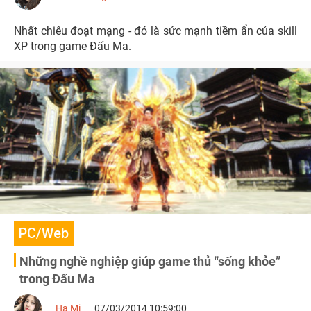
Nhất chiêu đoạt mạng - đó là sức mạnh tiềm ẩn của skill
XP trong game Đấu Ma.
PC/Web
Những nghề nghiệp giúp game thủ “sống khỏe”
trong Đấu Ma
Ha Mi
07/03/2014 10:59:00