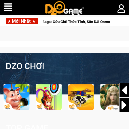
Mới Nhất
ocket 3 Ngay Hôm Nay
Lineage W – Quyền lực và tài phú sẽ v
DZO CHƠI
TOP GAME