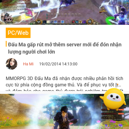
PC/Web
Đấu Ma gấp rút mở thêm server mới để đón nhận
lượng người chơi lớn
Ha Mi
19/02/2014 14:13:00
MMORPG 3D Đấu Ma đã nhận được nhiều phản hồi tích
cực từ phía cộng đồng game thủ. Và để phục vụ tốt hơn
và đảm bảo cho game thủ được trải nghiệm trong chất
lượng tốt nhất, NPH FPT Online ra mắt máy chủ mới Viêm
Gia vào lúc 16h30 cùng ngày.