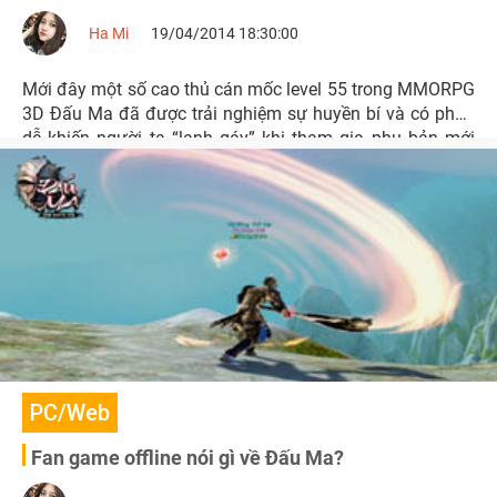
Ha Mi
19/04/2014 18:30:00
Mới đây một số cao thủ cán mốc level 55 trong MMORPG
3D Đấu Ma đã được trải nghiệm sự huyền bí và có phần
dễ khiến người ta “lạnh gáy” khi tham gia phụ bản mới
Quỷ Thành Bí Điện.
PC/Web
Fan game offline nói gì về Đấu Ma?