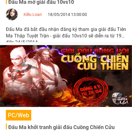
Đấu Ma mở giải đấu 10vs10
Kiều Loan
18/05/2014 13:00:00
Đấu Ma đã bắt đầu nhận đăng ký tham gia giải đấu Tiên
Ma Thập Tuyệt Trận - giải đấu 10vs10 sẽ diễn ra từ 19/5
đến 24/5/2014.
PC/Web
Đấu Ma khởi tranh giải đấu Cuồng Chiến Cửu