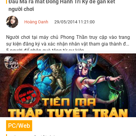
Đấu Ma ra mắt Đồng Hành Tri Kỷ để gắn kết
người chơi
Hoàng Oanh
29/05/2014 11:21:00
Người chơi tại máy chủ Phong Thần truy cập vào trang
sự kiện đăng ký và xác nhận nhân vật tham gia thành đội
5 người để nhận quà tặng từ sự kiện.
PC/Web