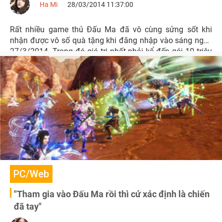
Ha Mi
28/03/2014 11:37:00
Rất nhiều game thủ Đấu Ma đã vô cùng sửng sốt khi
nhận được vô số quà tặng khi đăng nhập vào sáng ngày
27/3/2014. Trong đó giá trị nhất phải kể đến gói 10 triệu
điểm kinh nghiệm và hàng loạt vật phẩm quý hiếm khác.
PC/Web
"Tham gia vào Đấu Ma rồi thì cứ xác định là chiến
đã tay"