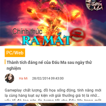
PC/Web
Thành tích đáng nể của Đấu Ma sau ngày thử
nghiệm
Ha Mi
28/02/2014 09:43:00
Gameplay chất lượng, đồ họa sống động, tính năng mới
lạ cùng hàng loạt sự kiện với giải thưởng giá trị là những
yếu tố đó tạo nên ấn tượng tốt cho Đấu Ma trong mắt
cộng đồng game thủ nước nhà.