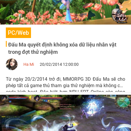
PC/Web
Đấu Ma quyết định không xóa dữ liệu nhân vật
trong đợt thử nghiệm
Ha Mi
20/02/2014 12:00:00
Từ ngày 20/2/2014 trở đi, MMORPG 3D Đấu Ma sẽ cho
phép tất cả game thủ tham gia thử nghiệm mà không cần
code kích hoạt. Đặc biệt hơn NPH FPT Online còn công
bố sẽ không reset nhân vật để người chơi vẫn tiếp tục trải
nghiệm game đến ngày mở chính thức vào 25/2/2013
tới.