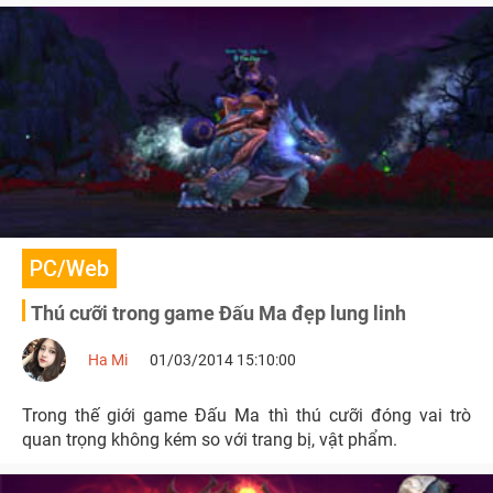
dễ nhận thấy với bất kỳ ai đã từng trải nghiệm Tru Tiên.
PC/Web
Thú cưỡi trong game Đấu Ma đẹp lung linh
Ha Mi
01/03/2014 15:10:00
Trong thế giới game Đấu Ma thì thú cưỡi đóng vai trò
quan trọng không kém so với trang bị, vật phẩm.