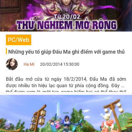
PC/Web
Những yếu tố giúp Đấu Ma ghi điểm với game thủ
Ha Mi
20/02/2014 15:30:00
Bắt đầu mở cửa từ ngày 18/2/2014, Đấu Ma đã sớm
được nhiều tín hiệu lạc quan từ phía cộng đồng. Đây có
thể được xem là một tựa game hiếm hoi có thể thay thế
hình ảnh của Tru Tiên ở thời điểm hiện tại.