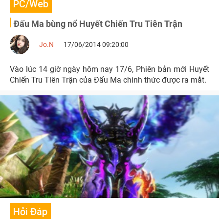
PC/Web
Đấu Ma bùng nổ Huyết Chiến Tru Tiên Trận
Jo.N
17/06/2014 09:20:00
Vào lúc 14 giờ ngày hôm nay 17/6, Phiên bản mới Huyết
Chiến Tru Tiên Trận của Đấu Ma chính thức được ra mắt.
Hỏi Đáp