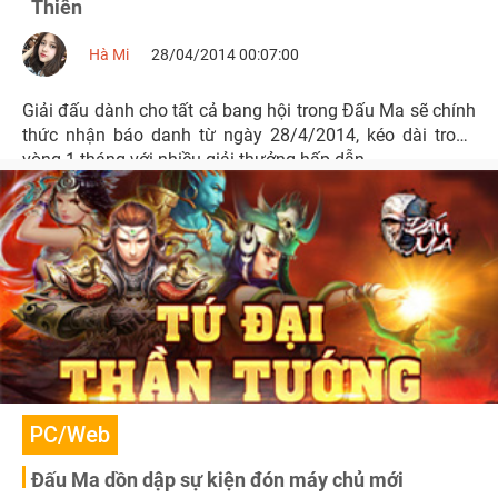
Thiên
Hà Mi
28/04/2014 00:07:00
Giải đấu dành cho tất cả bang hội trong Đấu Ma sẽ chính
thức nhận báo danh từ ngày 28/4/2014, kéo dài trong
vòng 1 tháng với nhiều giải thưởng hấp dẫn.
PC/Web
Đấu Ma dồn dập sự kiện đón máy chủ mới