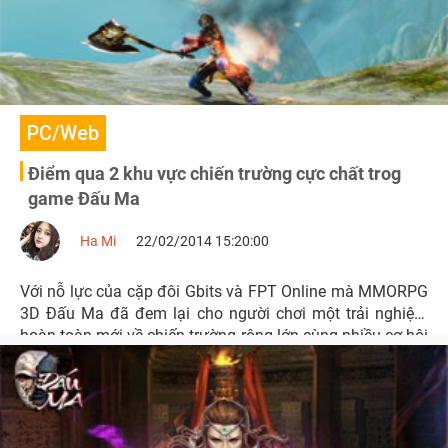
PC/Web
Điểm qua 2 khu vực chiến trường cực chất trog
game Đấu Ma
Ha Mi
22/02/2014 15:20:00
Với nỗ lực của cặp đôi Gbits và FPT Online mà MMORPG
3D Đấu Ma đã đem lại cho người chơi một trải nghiệm
hoàn toàn mới về chiến trường rộng lớn cùng nhiều cơ hội
so tài khác nhau.