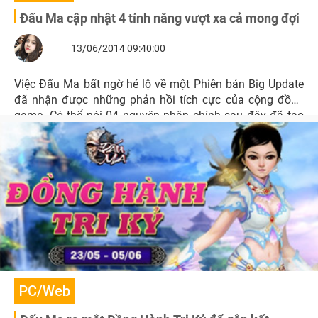
Đấu Ma cập nhật 4 tính năng vượt xa cả mong đợi
13/06/2014 09:40:00
Việc Đấu Ma bất ngờ hé lộ về một Phiên bản Big Update
đã nhận được những phản hồi tích cực của cộng đồng
game. Có thể nói 04 nguyên nhân chính sau đây đã tạo
nên sự hấp dẫn không thể làm ngơ ở Phiên bản này.
PC/Web