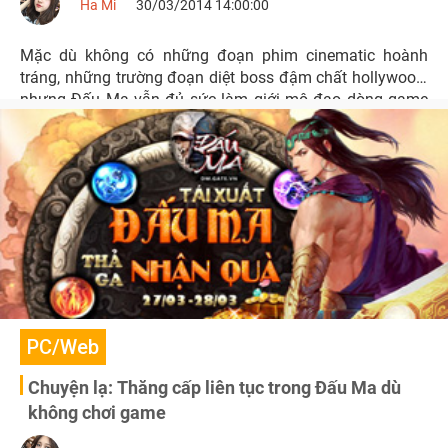
Ha Mi
30/03/2014 14:00:00
Mặc dù không có những đoạn phim cinematic hoành
tráng, những trường đoạn diệt boss đậm chất hollywood,
nhưng Đấu Ma vẫn đủ sức làm giới mộ đạo dòng game
Prince of Persia hay God of War như tôi phải tò mò thích
thú.
PC/Web
Chuyện lạ: Thăng cấp liên tục trong Đấu Ma dù
không chơi game