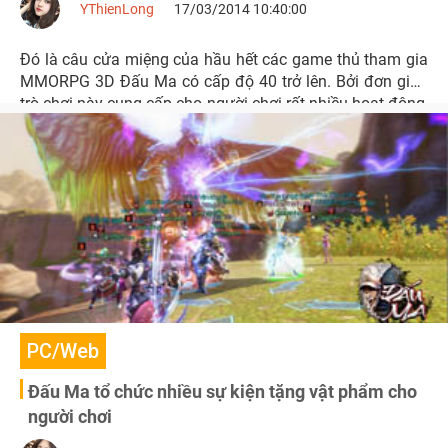
YThienLong
17/03/2014 10:40:00
Đó là câu cửa miệng của hầu hết các game thủ tham gia
MMORPG 3D Đấu Ma có cấp độ 40 trở lên. Bởi đơn giản
trò chơi này cung cấp cho người chơi rất nhiều hoạt động,
đấu trường và lôi đài tỷ võ hết sức cân bằng để họ thỏa
sức thể hiện trình Pk của mình.
PC/Web
Đấu Ma tổ chức nhiều sự kiện tặng vật phẩm cho
người chơi