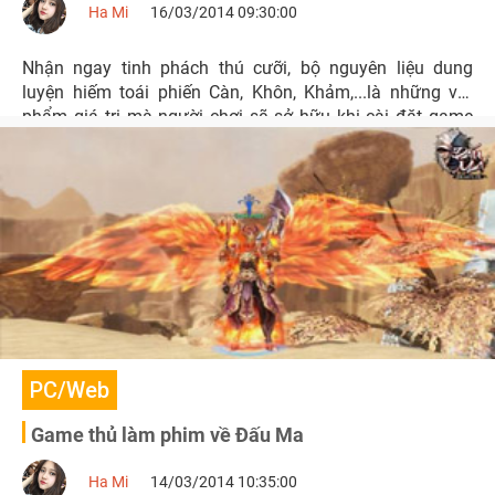
Ha Mi
16/03/2014 09:30:00
Nhận ngay tinh phách thú cưỡi, bộ nguyên liệu dung
luyện hiếm toái phiến Càn, Khôn, Khảm,...là những vật
phẩm giá trị mà người chơi sẽ sở hữu khi cài đặt game
Đấu Ma từ ngày 15/03/2014 đến 18/03/2104.
PC/Web
Game thủ làm phim về Đấu Ma
Ha Mi
14/03/2014 10:35:00