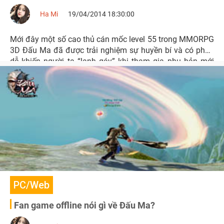
Ha Mi
19/04/2014 18:30:00
Mới đây một số cao thủ cán mốc level 55 trong MMORPG
3D Đấu Ma đã được trải nghiệm sự huyền bí và có phần
dễ khiến người ta “lạnh gáy” khi tham gia phụ bản mới
Quỷ Thành Bí Điện.
PC/Web
Fan game offline nói gì về Đấu Ma?