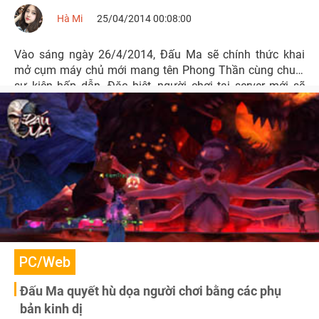
Hà Mi
25/04/2014 00:08:00
Vào sáng ngày 26/4/2014, Đấu Ma sẽ chính thức khai
mở cụm máy chủ mới mang tên Phong Thần cùng chuỗi
sự kiện hấp dẫn. Đặc biệt, người chơi tại server mới sẽ
được nhận miễn phí trang bị Cam cao cấp cùng nhiều vật
phẩm và gift code khi đạt đến cấp độ quy định.
PC/Web
Đấu Ma quyết hù dọa người chơi bằng các phụ
bản kinh dị