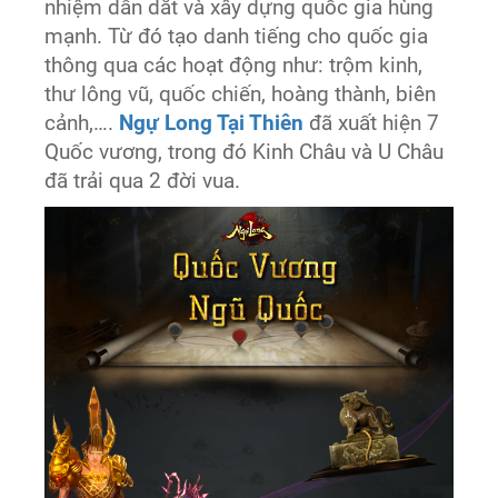
nhiệm dẫn dắt và xây dựng quốc gia hùng
mạnh. Từ đó tạo danh tiếng cho quốc gia
thông qua các hoạt động như: trộm kinh,
thư lông vũ, quốc chiến, hoàng thành, biên
cảnh,….
Ngự Long Tại Thiên
đã xuất hiện 7
Quốc vương, trong đó Kinh Châu và U Châu
đã trải qua 2 đời vua.