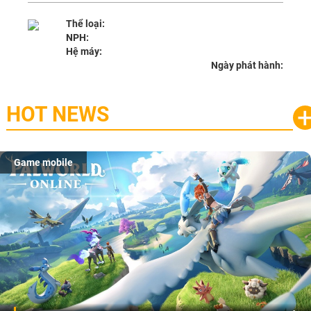
Thể loại:
NPH:
Hệ máy:
Ngày phát hành:
HOT NEWS
Game mobile