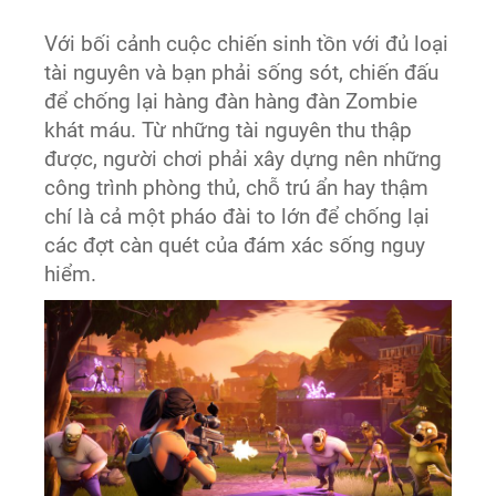
Với bối cảnh cuộc chiến sinh tồn với đủ loại
tài nguyên và bạn phải sống sót, chiến đấu
để chống lại hàng đàn hàng đàn Zombie
khát máu. Từ những tài nguyên thu thập
được, người chơi phải xây dựng nên những
công trình phòng thủ, chỗ trú ẩn hay thậm
chí là cả một pháo đài to lớn để chống lại
các đợt càn quét của đám xác sống nguy
hiểm.