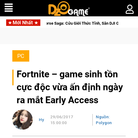
Mới Nhất
d Beta Norse Saga: Cửu Giới Thức Tỉnh, Săn DJI Osmo Pocket 3 Ngay Hôm Na
PC
Fortnite – game sinh tồn
cực độc vừa ấn định ngày
ra mắt Early Access
29/06/2017
Nguồn:
Hy
15:00:00
Polygon