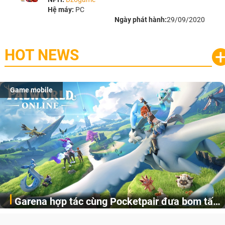
Hệ máy:
PC
Ngày phát hành:
29/09/2020
HOT NEWS
Game mobile
Garena hợp tác cùng Pocketpair đưa bom tấn
Garena Singapore hôm nay đã công bố Palworld Online,
săn thú sinh tồn lên di động với tên gọi
một cuộc phiêu lưu sinh tồn nhiều người chơi mới hiện