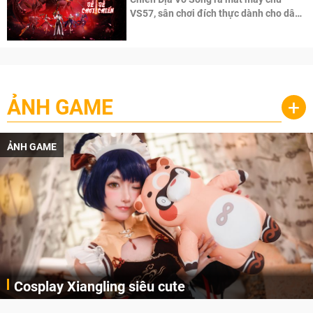
VS57, sân chơi đích thực dành cho dân
cày
ẢNH GAME
+
ẢNH GAME
Cosplay Xiangling siêu cute
Cùng thưởng thức những hình ảnh cosplay Xiangling trong Genshin Impact siêu dễ thương của người dùng Weibo "阿包也是兔娘"