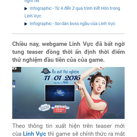
nghỉ Tết
Infographic - Từ A đến Z quá trình Kết Hôn trong
Linh Vực
Infographic - Soi dàn boss ngầu của Linh Vực
Chiều nay, webgame Linh Vực đã bất ngờ
tung teaser đồng thời ấn định thời điểm
thử nghiệm đầu tiên của của game.
Theo thông tin xuất hiện trên teaser mới
cùa
Linh Vực
thì game sẽ chính thức ra mắt