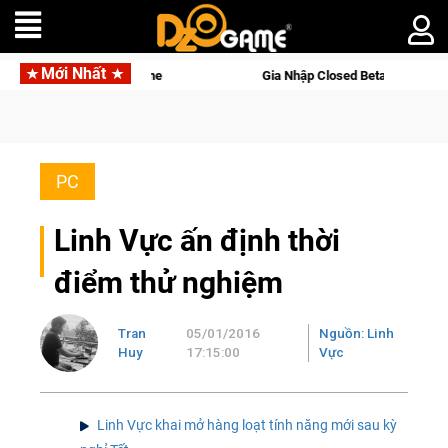
Mới Nhất
lworld Online
Gia Nhập Closed Beta Norse Saga: Cửu Giới Th
PC
Linh Vực ấn định thời
điểm thử nghiệm
Tran
05/01/2016
Nguồn: Linh
Huy
17:15:00
Vực
Linh Vực khai mở hàng loạt tính năng mới sau kỳ