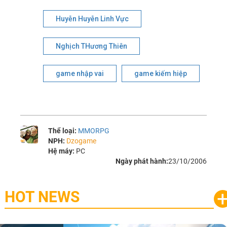
Huyễn Huyễn Linh Vực
Nghịch THương Thiên
game nhập vai
game kiếm hiệp
Thể loại:
MMORPG
NPH:
Dzogame
Hệ máy:
PC
Ngày phát hành:
23/10/2006
HOT NEWS