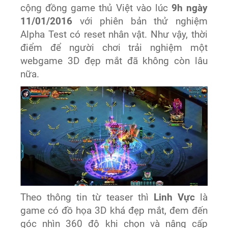
cộng đồng game thủ Việt vào lúc
9h ngày
11/01/2016
với phiên bản thử nghiệm
Alpha Test có reset nhân vật. Như vậy, thời
điểm để người chơi trải nghiệm một
webgame 3D đẹp mắt đã không còn lâu
nữa.
Theo thông tin từ teaser thì
Linh Vực
là
game có đồ họa 3D khá đẹp mắt, đem đến
góc nhìn 360 độ khi chọn và nâng cấp