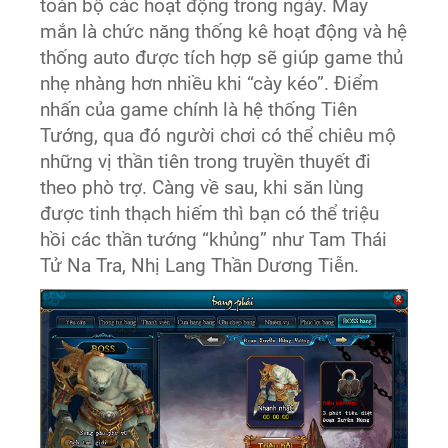
toàn bộ các hoạt động trong ngày. May
mắn là chức năng thống kê hoạt động và hệ
thống auto được tích hợp sẽ giúp game thủ
nhẹ nhàng hơn nhiều khi “cày kéo”.
Điểm
nhấn của game chính là hệ thống Tiên
Tướng, qua đó người chơi có thể chiêu mộ
những vị thần tiên trong truyền thuyết đi
theo phò trợ. Càng về sau, khi săn lùng
được tinh thạch hiếm thì bạn có thể triệu
hồi các thần tướng “khủng” như Tam Thái
Tử Na Tra, Nhị Lang Thần Dương Tiễn.