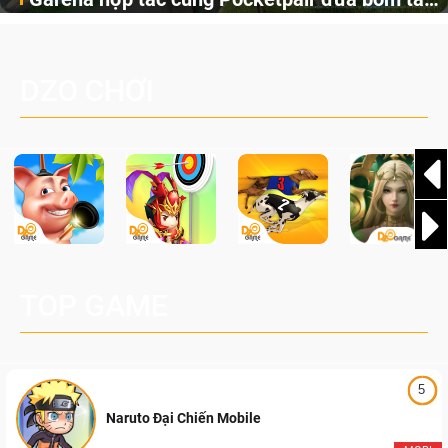
Garena Singapore hôm nay đã công bố Palworld Online,
săn thú sinh tồn lên di động với tên gọi
một cuộc phiêu lưu sinh tồn nhiều người chơi mới hiện
Palworld Online
đang được phát triển dựa trên IP Palworld nổi tiếng toàn
DZO CHƠI
cầu, theo giấy phép chính thức từ công ty game Nhật Bản
Pocketpair, Inc.
TOP GAME
5
Naruto Đại Chiến Mobile