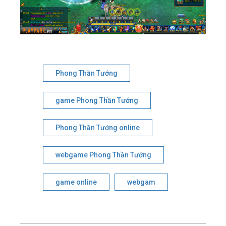
Phong Thần Tướng
game Phong Thần Tướng
Phong Thần Tướng online
webgame Phong Thần Tướng
game online
webgam