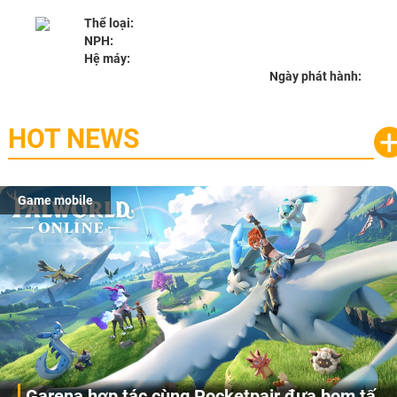
Thể loại:
NPH:
Hệ máy:
Ngày phát hành:
HOT NEWS
Game mobile
Garena hợp tác cùng Pocketpair đưa bom tấn