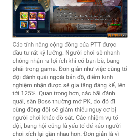
Các tính năng cộng đồng của PTT được
đầu tư rất kỹ lưỡng. Người chơi sẽ nhanh
chóng nhận ra lợi ích khi có bạn bè, bang
phái trong game. Đơn giản như việc cùng tổ
đội đánh quái ngoài bản đồ, điểm kinh
nghiệm nhận được sẽ gia tăng đáng kể, lên
tới 125%. Quan trọng hơn, các bãi đánh
quái, săn Boss thường mở PK, do đó đi
cùng đồng đội sẽ giảm thiểu nguy cơ bị
người chơi khác đồ sát. Các nhiệm vụ tổ
đội, bang hội cũng là yếu tố để kéo người
chơi xích lại gần nhau hơn. Đơn giản là vì