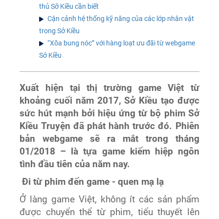
thủ Sở Kiều cần biết
Cận cảnh hệ thống kỹ năng của các lớp nhân vật
trong Sở Kiều
“Xõa bung nóc” với hàng loạt ưu đãi từ webgame
Sở Kiều
Xuất hiện tại thị trường game Việt từ
khoảng cuối năm 2017, Sở Kiều tạo được
sức hút mạnh bởi hiệu ứng từ bộ phim Sở
Kiều Truyện đã phát hành trước đó. Phiên
bản webgame sẽ ra mắt trong tháng
01/2018 – là tựa game kiếm hiệp ngôn
tình đầu tiên của năm nay.
Đi từ phim đến game - quen mạ lạ
Ở làng game Việt, không ít các sản phẩm
được chuyển thể từ phim, tiểu thuyết lên