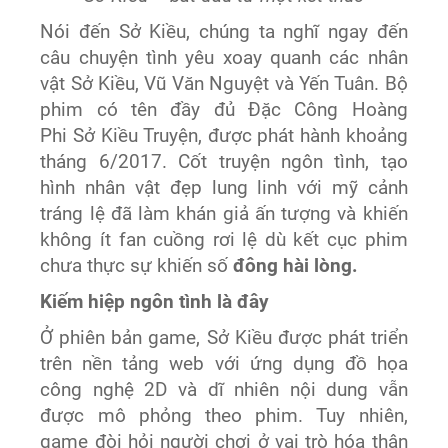
Nói đến Sở Kiều, chúng ta nghĩ ngay đến
câu chuyện tình yêu xoay quanh các nhân
vật Sở Kiều, Vũ Văn Nguyệt và Yến Tuân. Bộ
phim có tên đầy đủ Đặc Công Hoàng
Phi Sở Kiều Truyện, được phát hành khoảng
tháng 6/2017. Cốt truyện ngôn tình, tạo
hình nhân vật đẹp lung linh với mỹ cảnh
tráng lệ đã làm khán giả ấn tượng và khiến
không ít fan cuồng rơi lệ dù kết cục phim
chưa thực sự khiến số
đông hài lòng.
Kiếm hiệp ngôn tình là đây
Ở phiên bản game, Sở Kiều được phát triển
trên nền tảng web với ứng dụng đồ họa
công nghệ 2D và dĩ nhiên nội dung vẫn
được mô phỏng theo phim. Tuy nhiên,
game đòi hỏi người chơi ở vai trò hóa thân