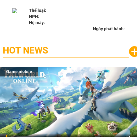
Thể loại:
NPH:
Hệ máy:
Ngày phát hành:
HOT NEWS
Game mobile