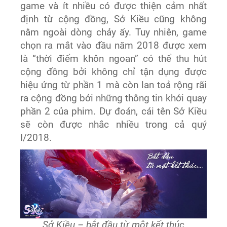
game và ít nhiều có được thiện cảm nhất
định từ cộng đồng, Sở Kiều cũng không
nằm ngoài dòng chảy ấy. Tuy nhiên, game
chọn ra mắt vào đầu năm 2018 được xem
là “thời điểm khôn ngoan” có thể thu hút
cộng đồng bởi không chỉ tận dụng được
hiệu ứng từ phần 1 mà còn lan toả rộng rãi
ra cộng đồng bởi những thông tin khởi quay
phần 2 của phim. Dự đoán, cái tên Sở Kiều
sẽ còn được nhắc nhiều trong cả quý
I/2018.
Sở Kiều – bắt đầu từ một kết thúc