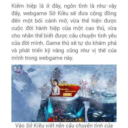
Kiếm hiệp là ở đây, ngôn tình là như vậy
đấy, webgame Sở Kiều sẽ đưa cộng đồng
đến một bối cảnh mở, vừa thể hiện được
cuộc đời hành hiệp của một cao thủ, vừa
cho nhân thế biết được câu chuyện tình yêu
của đời mình. Game thủ sẽ tự do khám phá
và phát triển kỹ năng cũng như vị thế của
mình trong webgame này.
Vào Sở Kiều viết nên câu chuyện tình của