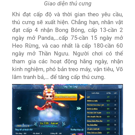
Giao diện thú cưng
Khi đạt cấp độ và thời gian theo yêu cầu,
thú cưng sẽ xuất hiện. Chẳng hạn, nhân vật
đạt cấp 4 nhận Bong Bóng, cấp 13-cần 2
ngày mở Panda,…cấp 75-cần 15 ngày mở
Heo Rừng, và cao nhất là cấp 180-cần 60
ngày mở Thần Ngưu. Người chơi có thể
tham gia các hoạt động hằng ngày, nhận
kinh nghiệm, phó bản treo máy, vận tiêu, Võ
lâm tranh bá,… để tăng cấp thú cưng.