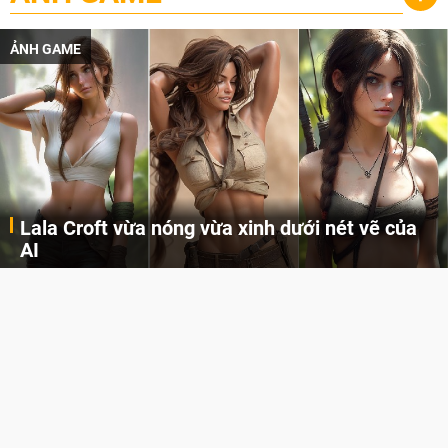
ẢNH GAME
Lala Croft vừa nóng vừa xinh dưới nét vẽ của
AI
Cùng đến với những hình ảnh Lala Croft của Tomb Raider dưới nét vẽ của AI. Một cô nàng xinh đẹp, nóng bỏng nhưng cũng rắn rỏi và mạnh mẽ.