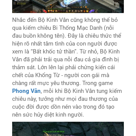
Nhắc đến Bộ Kinh Vân cũng không thể bỏ
qua kiếm chiêu Bi Thống Mạc Danh (nỗi
đau buồn không tên). Đây là chiêu thức thể
hiện rõ nhất tâm tình của con người được
xem là “Bất khốc tử thần”. Từ nhỏ, Bộ Kinh
Vân đã phải trải qua nỗi đau cả gia đình bị
thảm sát. Lớn lên lại phải chứng kiến cái
chết của Khổng Từ - người con gái mà
chàng rất mực yêu thương. Trong game
Phong Vân
, mỗi khi Bộ Kinh Vân tung kiếm
chiêu này, tưởng như mọi đau thương của
cuộc đời được dồn nén vào trong đó tạo
nên sức hủy diệt kinh người.