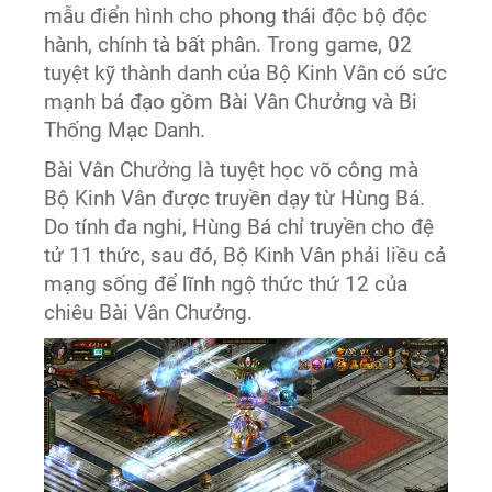
mẫu điển hình cho phong thái độc bộ độc
hành, chính tà bất phân. Trong game, 02
tuyệt kỹ thành danh của Bộ Kinh Vân có sức
mạnh bá đạo gồm Bài Vân Chưởng và Bi
Thống Mạc Danh.
Bài Vân Chưởng là tuyệt học võ công mà
Bộ Kinh Vân được truyền dạy từ Hùng Bá.
Do tính đa nghi, Hùng Bá chỉ truyền cho đệ
tử 11 thức, sau đó, Bộ Kinh Vân phải liều cả
mạng sống để lĩnh ngộ thức thứ 12 của
chiêu Bài Vân Chưởng.