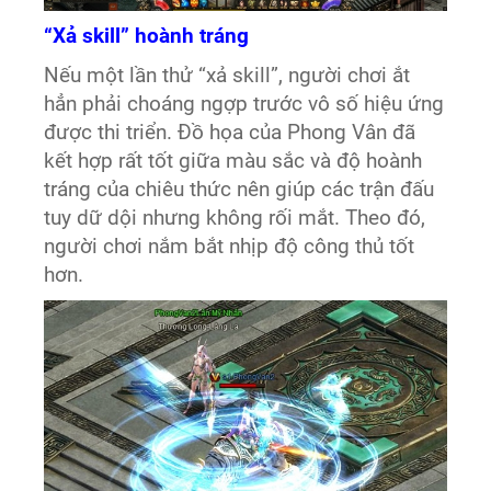
“Xả skill” hoành tráng
Nếu một lần thử “xả skill”, người chơi ắt
hẳn phải choáng ngợp trước vô số hiệu ứng
được thi triển. Đồ họa của Phong Vân đã
kết hợp rất tốt giữa màu sắc và độ hoành
tráng của chiêu thức nên giúp các trận đấu
tuy dữ dội nhưng không rối mắt. Theo đó,
người chơi nắm bắt nhịp độ công thủ tốt
hơn.