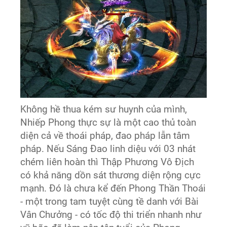
Không hề thua kém sư huynh của mình,
Nhiếp Phong thực sự là một cao thủ toàn
diện cả về thoái pháp, đao pháp lẫn tâm
pháp. Nếu Sáng Đao linh diệu với 03 nhát
chém liên hoàn thì Thập Phương Vô Địch
có khả năng dồn sát thương diện rộng cực
mạnh. Đó là chưa kể đến Phong Thần Thoái
- một trong tam tuyệt cùng tề danh với Bài
Vân Chưởng - có tốc độ thi triển nhanh như