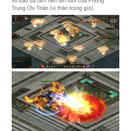
vũ bão đã làm nên tên tuổi của Phong
Trung Chi Thần (vị thần trong gió).