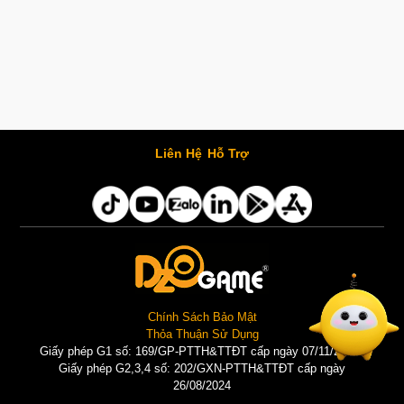
Liên Hệ
Hỗ Trợ
Chính Sách Bảo Mật
Thỏa Thuận Sử Dụng
Giấy phép G1 số: 169/GP-PTTH&TTĐT cấp ngày 07/11/2025 |
Giấy phép G2,3,4 số: 202/GXN-PTTH&TTĐT cấp ngày
26/08/2024