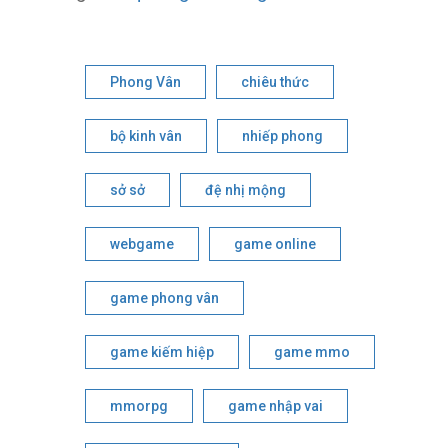
Phong Vân
chiêu thức
bộ kinh vân
nhiếp phong
sở sở
đệ nhị mộng
webgame
game online
game phong vân
game kiếm hiệp
game mmo
mmorpg
game nhập vai