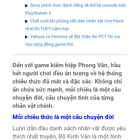
Sony chính thức đánh tiếng về thế hệ console mới:
PlayStation 5
Chết cười khi phỏng vấn dàn nhân vật One Piece
về kì thi THPT năm nay
Yakuza và Persona sẽ đặt chân lên PC? Tin vui
cho cộng đồng game thủ
Đến với game kiếm hiệp Phong Vân, hầu
hết người chơi đều ấn tượng về hệ thống
chiêu thức đã mắt và đặc sắc. Không chỉ
ẩn chứa sức mạnh, mỗi chiêu là một câu
chuyện đời, câu chuyện tình của từng
nhân vật chính.
Mỗi chiêu thức là một câu chuyện đời
Luôn dẫn đầu danh sách nhân vật được yêu
thích nhất truyện, Bộ Kinh Vân là một hình