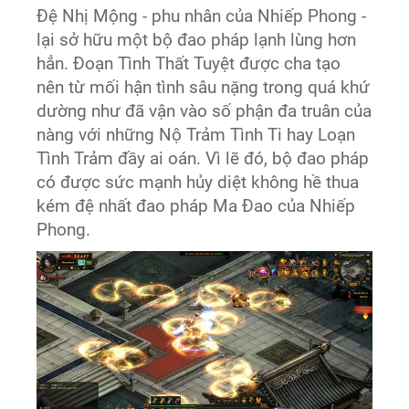
Đệ Nhị Mộng - phu nhân của Nhiếp Phong -
lại sở hữu một bộ đao pháp lạnh lùng hơn
hẳn. Đoạn Tình Thất Tuyệt được cha tạo
nên từ mối hận tình sâu nặng trong quá khứ
dường như đã vận vào số phận đa truân của
nàng với những Nộ Trảm Tình Ti hay Loạn
Tình Trảm đầy ai oán. Vì lẽ đó, bộ đao pháp
có được sức mạnh hủy diệt không hề thua
kém đệ nhất đao pháp Ma Đao của Nhiếp
Phong.