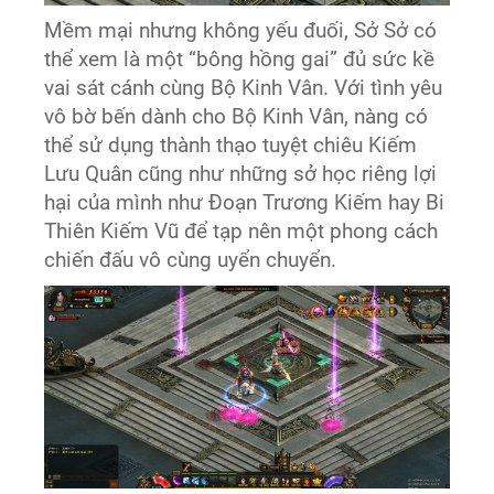
Mềm mại nhưng không yếu đuối, Sở Sở có
thể xem là một “bông hồng gai” đủ sức kề
vai sát cánh cùng Bộ Kinh Vân. Với tình yêu
vô bờ bến dành cho Bộ Kinh Vân, nàng có
thể sử dụng thành thạo tuyệt chiêu Kiếm
Lưu Quân cũng như những sở học riêng lợi
hại của mình như Đoạn Trương Kiếm hay Bi
Thiên Kiếm Vũ để tạp nên một phong cách
chiến đấu vô cùng uyển chuyển.