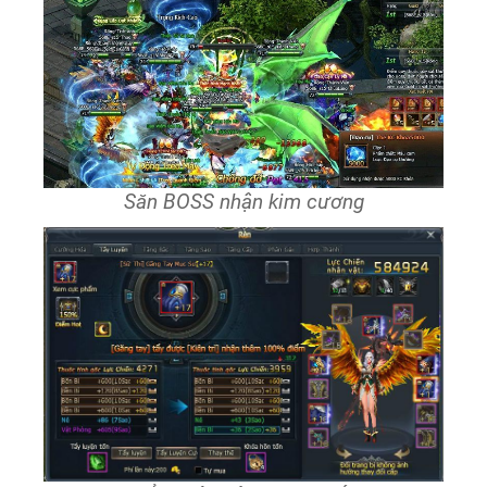
Săn BOSS nhận kim cương