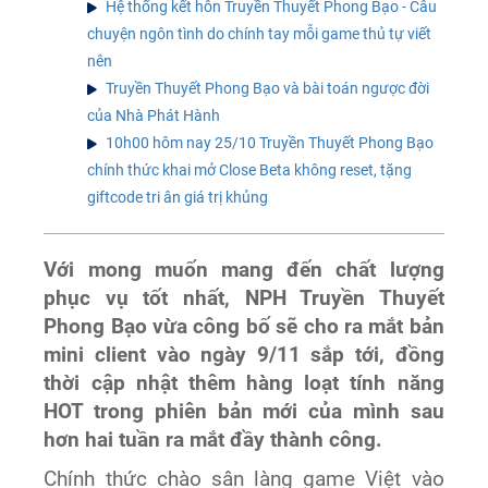
Hệ thống kết hôn Truyền Thuyết Phong Bạo - Câu
chuyện ngôn tình do chính tay mỗi game thủ tự viết
nên
Truyền Thuyết Phong Bạo và bài toán ngược đời
của Nhà Phát Hành
10h00 hôm nay 25/10 Truyền Thuyết Phong Bạo
chính thức khai mở Close Beta không reset, tặng
giftcode tri ân giá trị khủng
Với mong muốn mang đến chất lượng
phục vụ tốt nhất, NPH Truyền Thuyết
Phong Bạo vừa công bố sẽ cho ra mắt bản
mini client vào ngày 9/11 sắp tới, đồng
thời cập nhật thêm hàng loạt tính năng
HOT trong phiên bản mới của mình sau
hơn hai tuần ra mắt đầy thành công.
Chính thức chào sân làng game Việt vào