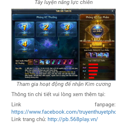
Tẩy luyện nâng lực chiến
Tham gia hoạt động để nhận Kim cương
Thông tin chi tiết vui lòng xem thêm tại:
Link fanpage:
https://www.facebook.com/truyenthuyetphongb
Link trang chủ:
http://pb.568play.vn/