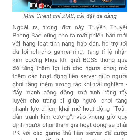
Mini Client chỉ 2MB, cài đặt dễ dàng
Ngoài ra, trong đợt này Truyền Thuyết
Phong Bạo cũng cho ra mắt phiên bản mới
với hàng loạt tính năng hấp dẫn, hỗ trợ tối
đa lợi ích cho gamer như: tăng tỉ lệ nhận
kim cương khóa khi giết BOSS thông qua
đó tăng thêm lợi ích cho người chơi; mở
thêm các hoạt động liên server giúp người
chơi tăng thêm tương tác khi trải nghiệm -
đẩy mạnh cộng đồng; mở tính năng tẩy
luyện cho trang bị giúp người chơi tăng
nhanh lực chiến; khai mở hoạt động “Toàn
dân tranh kim cương”: vào khung giờ quy
định người chơi tham gia hoạt động sẽ phải
PK với các game thủ liên server để cướp