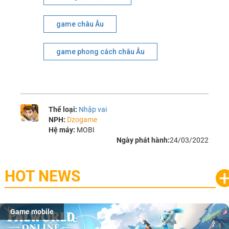
game châu Âu
game phong cách châu Âu
Thể loại:
Nhập vai
NPH:
Dzogame
Hệ máy:
MOBI
Ngày phát hành:
24/03/2022
HOT NEWS
Game mobile