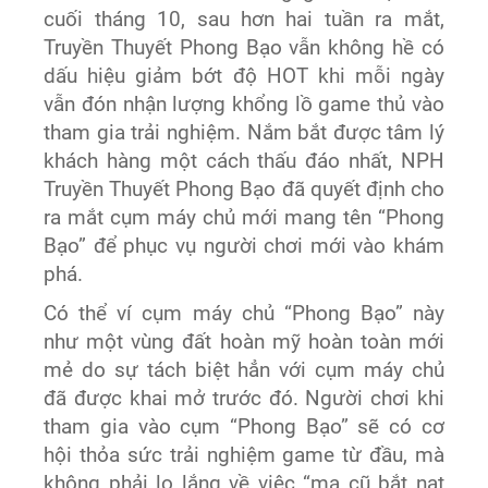
cuối tháng 10, sau hơn hai tuần ra mắt,
Truyền Thuyết Phong Bạo vẫn không hề có
dấu hiệu giảm bớt độ HOT khi mỗi ngày
vẫn đón nhận lượng khổng lồ game thủ vào
tham gia trải nghiệm. Nắm bắt được tâm lý
khách hàng một cách thấu đáo nhất, NPH
Truyền Thuyết Phong Bạo đã quyết định cho
ra mắt cụm máy chủ mới mang tên “Phong
Bạo” để phục vụ người chơi mới vào khám
phá.
Có thể ví cụm máy chủ “Phong Bạo” này
như một vùng đất hoàn mỹ hoàn toàn mới
mẻ do sự tách biệt hẳn với cụm máy chủ
đã được khai mở trước đó. Người chơi khi
tham gia vào cụm “Phong Bạo” sẽ có cơ
hội thỏa sức trải nghiệm game từ đầu, mà
không phải lo lắng về việc “ma cũ bắt nạt