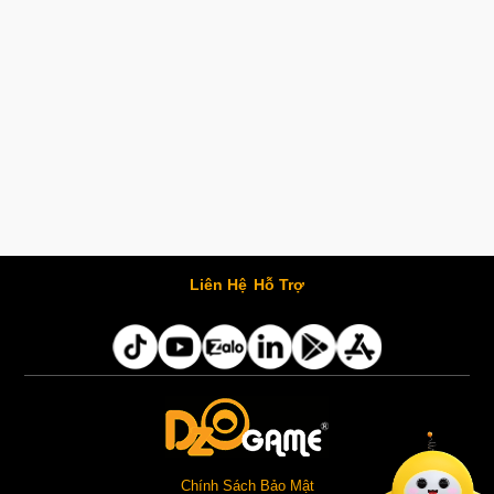
Liên Hệ
Hỗ Trợ
Chính Sách Bảo Mật