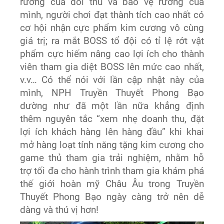
rương của đối thủ và bảo vệ rương của
mình, người chơi đạt thành tích cao nhất có
cơ hội nhận cực phẩm kim cương vô cùng
giá trị; ra mắt BOSS tổ đội có tỉ lệ rớt vật
phẩm cực hiếm nâng cao lợi ích cho thành
viên tham gia diệt BOSS lên mức cao nhất,
v.v… Có thể nói với lần cập nhật này của
mình, NPH Truyền Thuyết Phong Bạo
dường như đã một lần nữa khẳng định
thêm nguyên tắc “xem nhẹ doanh thu, đặt
lợi ích khách hàng lên hàng đầu” khi khai
mở hàng loạt tính năng tặng kim cương cho
game thủ tham gia trải nghiệm, nhằm hỗ
trợ tối đa cho hành trình tham gia khám phá
thế giới hoàn mỹ Châu Âu trong Truyền
Thuyết Phong Bạo ngày càng trở nên dễ
dàng và thú vị hơn!