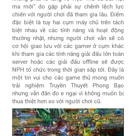
ma mới” do gặp phải sự chênh lệch lực
chiến với người chơi đã tham gia lâu. Điểm
đặc biệt là tuy hai cụm máy chủ trên tách
biệt nhau về các tính năng và hoạt động
thường nhật, nhưng người chơi vẫn sẽ có
cơ hội giao lưu với các gamer ở cụm khác
khi tham gia các tính năng giải đấu lớn toàn
server hoặc các giải đấu offline sẽ được
NPH tổ chức trong thời gian sắp tới. Đây là
một tin vui cho các game thủ mong muốn
trải nghiệm Truyền Thuyết Phong Bạo
nhưng vẫn đắn đo e ngại vì không muốn bị
thua thiệt hơn so với người chơi cũ.