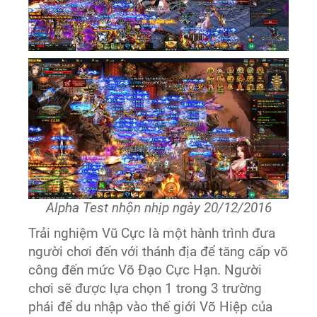
Alpha Test nhộn nhịp ngày 20/12/2016
Trải nghiệm Vũ Cực là một hành trình đưa
người chơi đến với thánh địa để tăng cấp võ
công đến mức Võ Đạo Cực Hạn. Người
chơi sẽ được lựa chọn 1 trong 3 trường
phái để du nhập vào thế giới Võ Hiệp của