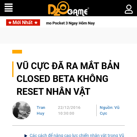
Mới Nhất
DJI Osmo Pocket 3 Ngay Hôm Nay
Lineage W – Quyền lực và tà
VŨ CỰC ĐÃ RA MẮT BẢN
CLOSED BETA KHÔNG
RESET NHÂN VẬT
Tran
22/12/2016
Nguồn: Vũ
Huy
10:30:00
Cực
Các cách để nâng cao lực chiến nhân vật trong Vũ