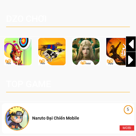
một cuộc phiêu lưu sinh tồn nhiều người chơi mới hiện
Palworld Online
đang được phát triển dựa trên IP Palworld nổi tiếng toàn
DZO CHƠI
cầu, theo giấy phép chính thức từ công ty game Nhật Bản
Pocketpair, Inc.
TOP GAME
5
Naruto Đại Chiến Mobile
MOBI