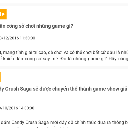
le
ân công sở chơi những game gì?
8/12/2016 11:30:00
 mang tính giải trí cao, dễ chơi và có thể chơi bất cứ đâu là n
ể khiến dân công sở say mê. Đó là những game gì? Hãy cùn
y Crush Saga sẽ được chuyển thể thành game show giải 
9/10/2016 14:30:00
đám Candy Crush Saga mới đây đã chính thức đưa ra thông bá