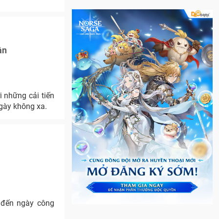
ần
 những cải tiến
gày không xa.
 đến ngày công