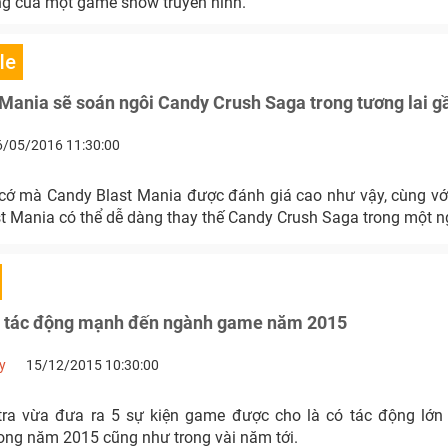
g của một game show truyền hình.
le
Mania sẽ soán ngôi Candy Crush Saga trong tương lai g
6/05/2016 11:30:00
cớ mà Candy Blast Mania được đánh giá cao như vậy, cùng với
t Mania có thể dễ dàng thay thế Candy Crush Saga trong một n
ớn tác động mạnh đến ngành game năm 2015
y
15/12/2015 10:30:00
ra vừa đưa ra 5 sự kiện game được cho là có tác động lớn
ong năm 2015 cũng như trong vài năm tới.