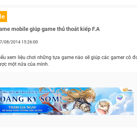
le
ame mobile giúp game thủ thoát kiếp F.A
7/08/2014 15:26:00
iểu xem liệu chơi những tựa game nào sẽ giúp các gamer cô 
được một nửa của mình.