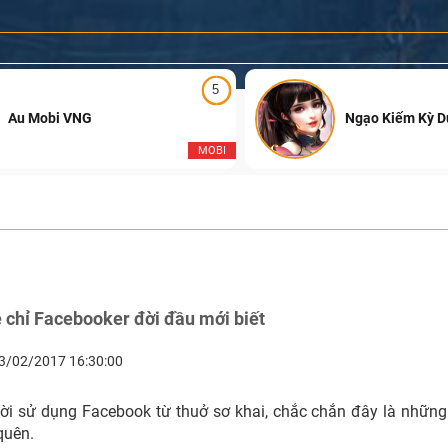
5
Au Mobi VNG
Ngạo Kiếm Kỳ 
MOBI
chỉ Facebooker đời đầu mới biết
3/02/2017 16:30:00
ời sử dụng Facebook từ thuở sơ khai, chắc chắn đây là những 
quên.