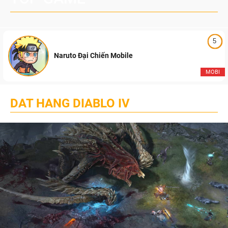
5
Naruto Đại Chiến Mobile
MOBI
DAT HANG DIABLO IV