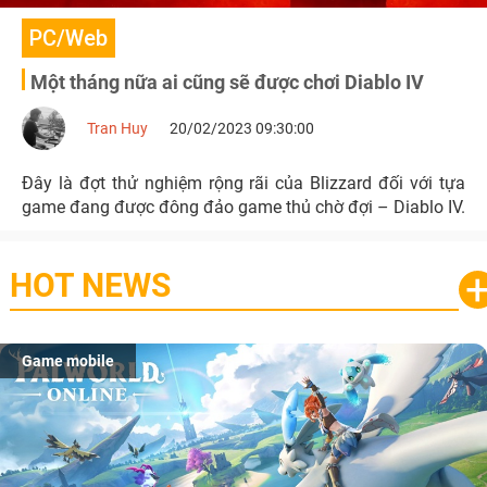
PC/Web
Một tháng nữa ai cũng sẽ được chơi Diablo IV
Tran Huy
20/02/2023 09:30:00
Đây là đợt thử nghiệm rộng rãi của Blizzard đối với tựa
game đang được đông đảo game thủ chờ đợi – Diablo IV.
HOT NEWS
Game mobile