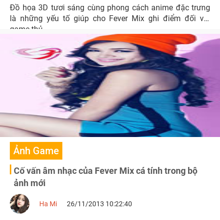
Đồ họa 3D tươi sáng cùng phong cách anime đặc trưng
là những yếu tố giúp cho Fever Mix ghi điểm đối với
game thủ.
Ảnh Game
Cố vấn âm nhạc của Fever Mix cá tính trong bộ
ảnh mới
Ha Mi
26/11/2013 10:22:40