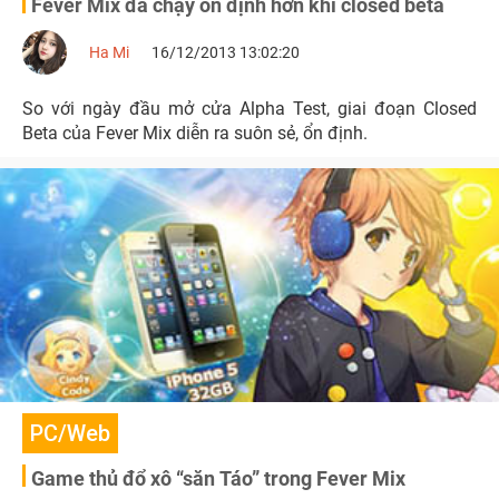
Fever Mix đã chạy ổn định hơn khi closed beta
Ha Mi
16/12/2013 13:02:20
So với ngày đầu mở cửa Alpha Test, giai đoạn Closed
Beta của Fever Mix diễn ra suôn sẻ, ổn định.
PC/Web
Game thủ đổ xô “săn Táo” trong Fever Mix