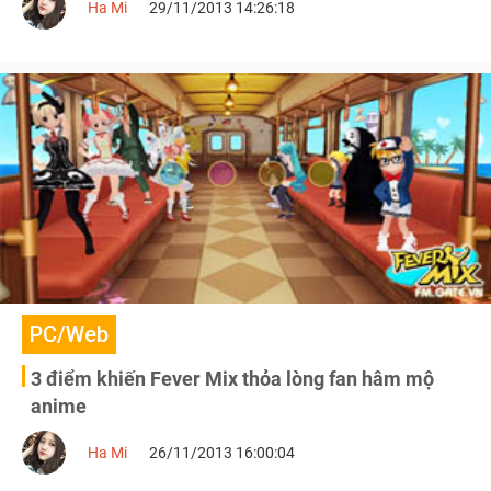
Ha Mi
29/11/2013 14:26:18
PC/Web
3 điểm khiến Fever Mix thỏa lòng fan hâm mộ
anime
Ha Mi
26/11/2013 16:00:04