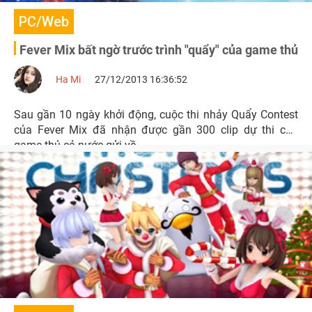
PC/Web
Fever Mix bất ngờ trước trình "quẩy" của game thủ
Ha Mi
27/12/2013 16:36:52
Sau gần 10 ngày khởi động, cuộc thi nhảy Quẩy Contest
của Fever Mix đã nhận được gần 300 clip dự thi của
game thủ cả nước gửi về.