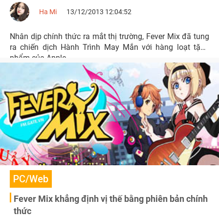
Ha Mi
13/12/2013 12:04:52
Nhân dịp chính thức ra mắt thị trường, Fever Mix đã tung
ra chiến dịch Hành Trình May Mắn với hàng loạt tặng
phẩm của Apple.
PC/Web
Fever Mix khẳng định vị thế bằng phiên bản chính
thức