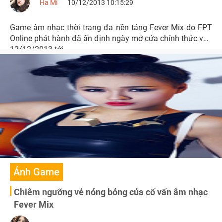
Ha Mi
10/12/2013 10:15:29
Game âm nhạc thời trang đa nền tảng Fever Mix do FPT
Online phát hành đã ấn định ngày mở cửa chính thức vào
12/12/2013 tới.
Ảnh Game
Chiêm ngưỡng vẻ nóng bỏng của cố vấn âm nhạc
Fever Mix