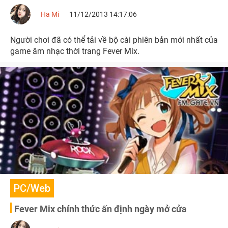
Ha Mi
11/12/2013 14:17:06
Người chơi đã có thể tải về bộ cài phiên bản mới nhất của
game âm nhạc thời trang Fever Mix.
PC/Web
Fever Mix chính thức ấn định ngày mở cửa