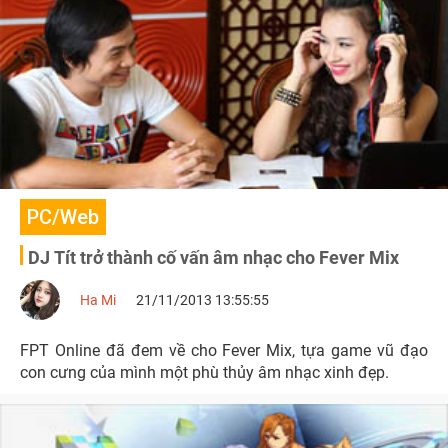
PC/Web
DJ Tít trở thành cố vấn âm nhạc cho Fever Mix
Ha Mi
21/11/2013 13:55:55
FPT Online đã đem về cho Fever Mix, tựa game vũ đạo
con cưng của mình một phù thủy âm nhạc xinh đẹp.