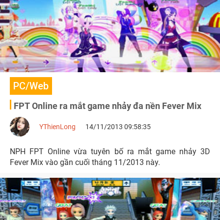
PC/Web
FPT Online ra mắt game nhảy đa nền Fever Mix
YThienLong
14/11/2013 09:58:35
NPH FPT Online vừa tuyên bố ra mắt game nhảy 3D
Fever Mix vào gần cuối tháng 11/2013 này.