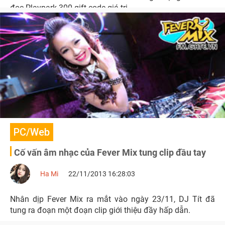
đọc Playpark 300 gift code giá trị.
PC/Web
Cố vấn âm nhạc của Fever Mix tung clip đầu tay
Ha Mi
22/11/2013 16:28:03
Nhân dịp Fever Mix ra mắt vào ngày 23/11, DJ Tít đã
tung ra đoạn một đoạn clip giới thiệu đầy hấp dẫn.