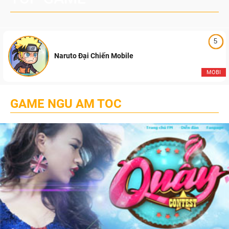
5
Naruto Đại Chiến Mobile
MOBI
GAME NGU AM TOC