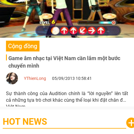
Cộng đồng
Game âm nhạc tại Việt Nam cần lắm một bước
chuyển mình
YThienLong
05/09/2013 10:58:41
Sự thành công của Audition chính là “lời nguyền” lên tất
cả những tựa trò chơi khác cùng thể loại khi đặt chân đến
Việt Nam.
HOT NEWS