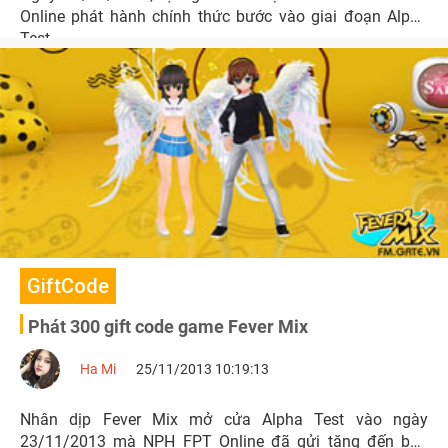
Online phát hành chính thức bước vào giai đoạn Alpha
Test.
GiftCode
Phát 300 gift code game Fever Mix
Ha Mi
25/11/2013 10:19:13
Nhân dịp Fever Mix mở cửa Alpha Test vào ngày
23/11/2013 mà NPH FPT Online đã gửi tặng đến bạn