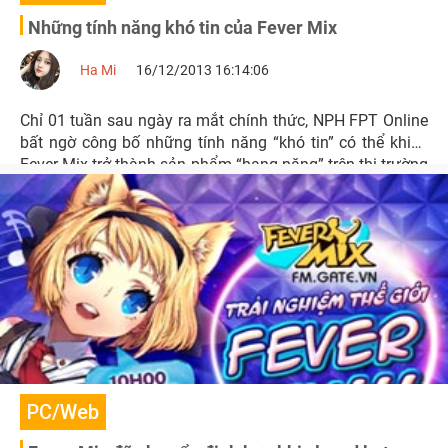
Những tính năng khó tin của Fever Mix
Ha Mi
16/12/2013 16:14:06
Chỉ 01 tuần sau ngày ra mắt chính thức, NPH FPT Online
bất ngờ công bố những tính năng “khó tin” có thể khiến
Fever Mix trở thành sản phẩm “hạng nặng” trên thị trường
game nhảy.
PC/Web