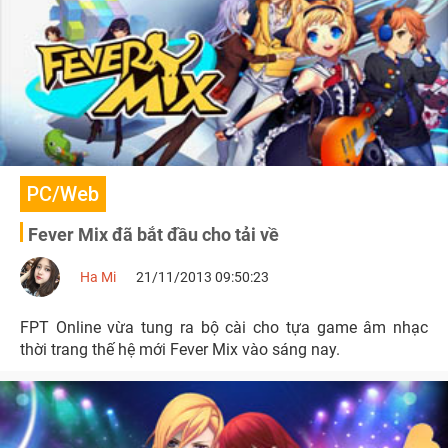
PC/Web
Fever Mix đã bắt đầu cho tải về
Ha Mi
21/11/2013 09:50:23
FPT Online vừa tung ra bộ cài cho tựa game âm nhạc
thời trang thế hệ mới Fever Mix vào sáng nay.