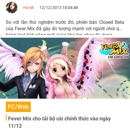
Ha Mi
12/12/2013 10:04:48
So với lần thử nghiệm trước đó, phiên bản Closed Beta
của Fever Mix đã gây ấn tượng mạnh với người chơi qua
hàng loạt tính năng mới cùng kho âm nhạc đa dạng.
PC/Web
Fever Mix cho tải bộ cài chính thức vào ngày
11/12