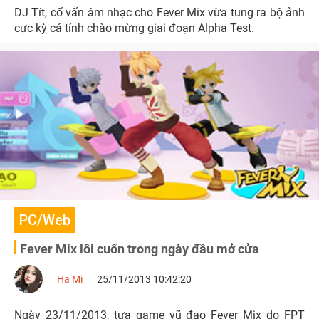
DJ Tít, cố vấn âm nhạc cho Fever Mix vừa tung ra bộ ảnh
cực kỳ cá tính chào mừng giai đoạn Alpha Test.
PC/Web
Fever Mix lôi cuốn trong ngày đầu mở cửa
Ha Mi
25/11/2013 10:42:20
Ngày 23/11/2013, tựa game vũ đạo Fever Mix do FPT