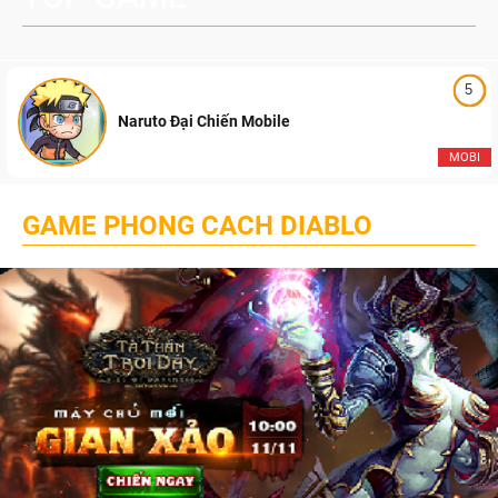
5
Naruto Đại Chiến Mobile
MOBI
GAME PHONG CACH DIABLO