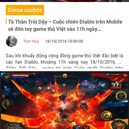
Game mobile
Tà Thần Trỗi Dậy – Cuộc chiến Diablo trên Mobile
sẽ đến tay game thủ Việt vào 11h ngày
18/10/2016
Tran Huy
18/10/2016 10:00:00
Sau khi khuấy động cộng đồng game thủ Việt đặc biệt là
các fan Diablo, khoảng 11h sáng nay 18/10/2016, Tà
Thần Trỗi Dậy - game tái hiện Cuộc chiến Diablo trên
mobile sẽ chính thức mở cửa Closed Beta không reset
nhân vật.