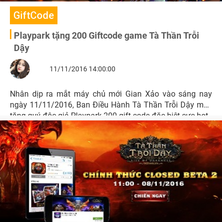
GiftCode
Playpark tặng 200 Giftcode game Tà Thần Trỗi
Dậy
11/11/2016 14:00:00
Nhân dịp ra mắt máy chủ mới Gian Xảo vào sáng nay
ngày 11/11/2016, Ban Điều Hành Tà Thần Trỗi Dậy mến
tặng quý độc giả Playpark 200 gift code đặc biệt cực hot.