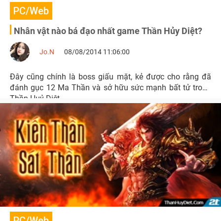
PC/Web
Nhân vật nào bá đạo nhất game Thần Hủy Diệt?
Jo.N
08/08/2014 11:06:00
Đây cũng chính là boss giấu mặt, kẻ được cho rằng đã
đánh gục 12 Ma Thần và sở hữu sức mạnh bất tử trong
Thần Huỷ Diệt.
PC/Web