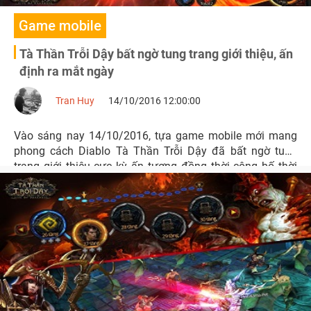
Game mobile
Tà Thần Trỗi Dậy bất ngờ tung trang giới thiệu, ấn
định ra mắt ngày
Tran Huy
14/10/2016 12:00:00
Vào sáng nay 14/10/2016, tựa game mobile mới mang
phong cách Diablo Tà Thần Trỗi Dậy đã bất ngờ tung
trang giới thiệu cực kỳ ấn tượng đồng thời công bố thời
điểm ra mắt.