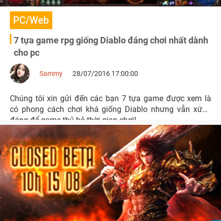
PC/Web
7 tựa game rpg giống Diablo đáng chơi nhất dành
cho pc
Sammy
28/07/2016 17:00:00
Chúng tôi xin gửi đến các bạn 7 tựa game được xem là
có phong cách chơi khá giống Diablo nhưng vẫn xứng
đáng để game thủ bỏ thời gian chơi!