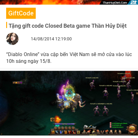
GiftCode
Tặng gift code Closed Beta game Thần Hủy Diệt
14/08/2014 12:19:00
“Diablo Online” vừa cập bến Việt Nam sẽ mở cửa vào lúc
10h sáng ngày 15/8.