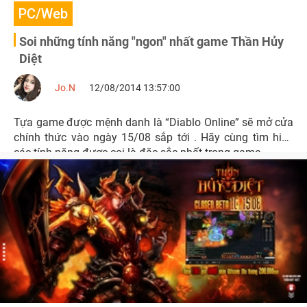
PC/Web
Soi những tính năng "ngon" nhất game Thần Hủy
Diệt
Jo.N
12/08/2014 13:57:00
Tựa game được mệnh danh là “Diablo Online” sẽ mở cửa
chính thức vào ngày 15/08 sắp tới . Hãy cùng tìm hiểu
các tính năng được coi là đặc sắc nhất trong game.