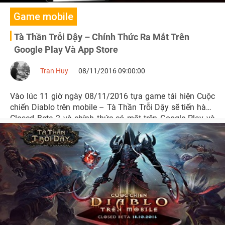
Game mobile
Tà Thần Trỗi Dậy – Chính Thức Ra Mắt Trên
Google Play Và App Store
Tran Huy
08/11/2016 09:00:00
Vào lúc 11 giờ ngày 08/11/2016 tựa game tái hiện Cuộc
chiến Diablo trên mobile – Tà Thần Trỗi Dậy sẽ tiến hành
Closed Beta 2 và chính thức có mặt trên Google Play và
App Store.