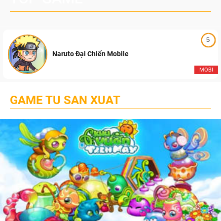
5
Naruto Đại Chiến Mobile
MOBI
GAME TU SAN XUAT