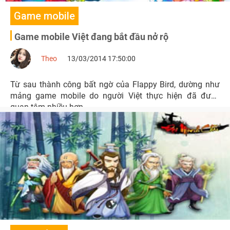
Game mobile
Game mobile Việt đang bắt đầu nở rộ
Theo
13/03/2014 17:50:00
Từ sau thành công bất ngờ của Flappy Bird, dường như
mảng game mobile do người Việt thực hiện đã được
quan tâm nhiều hơn.