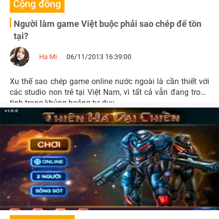
Cộng đồng
Người làm game Việt buộc phải sao chép để tồn
tại?
Ha Mi
06/11/2013 16:39:00
Xu thế sao chép game online nước ngoài là cần thiết với
các studio non trẻ tại Việt Nam, vì tất cả vẫn đang trong
tình trạng khủng hoảng tư duy.