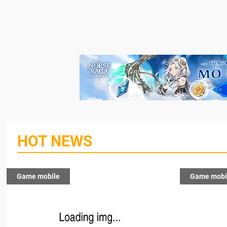
HOT NEWS
Game mobile
Game mobi