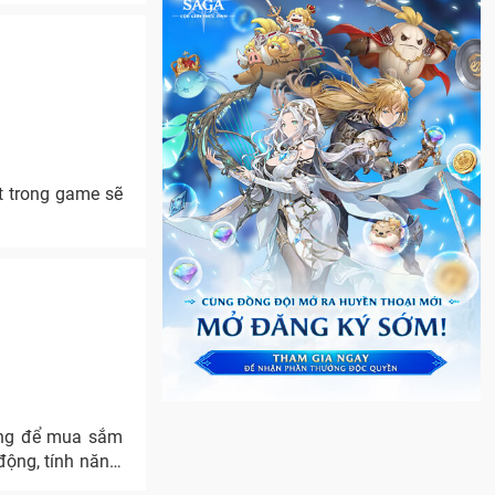
ật trong game sẽ
dùng để mua sắm
động, tính năng,