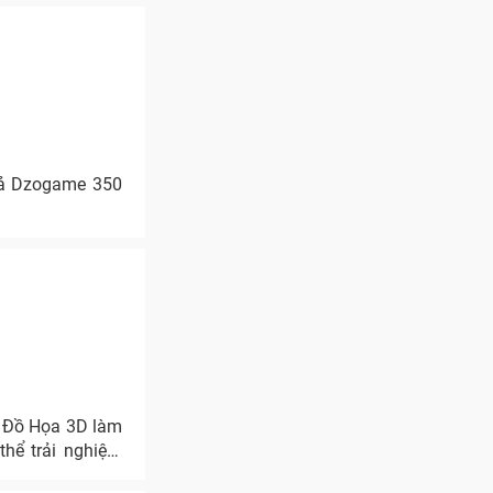
giả Dzogame 350
 Đồ Họa 3D làm
thể trải nghiệm