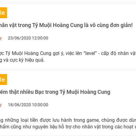
le
ân vật trong Tỷ Muội Hoàng Cung là vô cùng đơn giản!
y
23/06/2020 12:00:00
ợc Tỷ Muội Hoàng Cung gợi ý, việc lên “level” - cấp độ nhân v
 và cực kỳ hiệu quả.
le
kiếm thật nhiều Bạc trong Tỷ Muội Hoàng Cung
y
18/06/2020 10:00:00
ng những loại tiền được lưu hành trong game, chúng được 
hẩm cũng như nguyên liệu hỗ trợ cho nhân vật trong các hoạt 