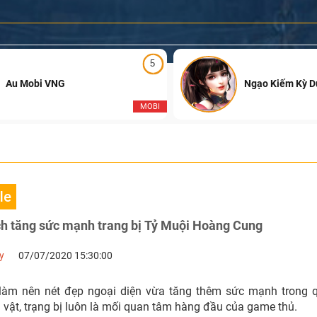
5
Au Mobi VNG
Ngạo Kiếm Kỳ 
MOBI
le
ch tăng sức mạnh trang bị Tỷ Muội Hoàng Cung
y
07/07/2020 15:30:00
làm nên nét đẹp ngoại diện vừa tăng thêm sức mạnh trong q
 vật, trạng bị luôn là mối quan tâm hàng đầu của game thủ.