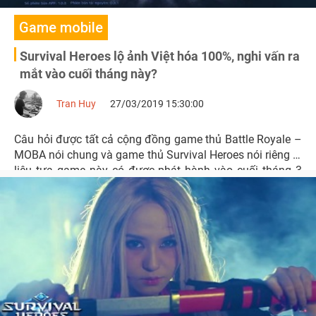
Game mobile
Survival Heroes lộ ảnh Việt hóa 100%, nghi vấn ra
mắt vào cuối tháng này?
Tran Huy
27/03/2019 15:30:00
Câu hỏi được tất cả cộng đồng game thủ Battle Royale –
MOBA nói chung và game thủ Survival Heroes nói riêng là
liệu tựa game này có được phát hành vào cuối tháng 3
này hay không?