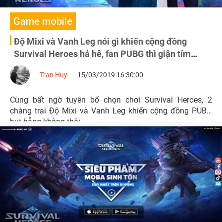
Game mobile
Độ Mixi và Vanh Leg nói gì khiến cộng đồng
Survival Heroes hả hê, fan PUBG thì giận tím
mặt?
Tran Huy
15/03/2019 16:30:00
Cùng bất ngờ tuyên bố chọn chơi Survival Heroes, 2
chàng trai Độ Mixi và Vanh Leg khiến cộng đồng PUBG
hụt hẫng không thôi.