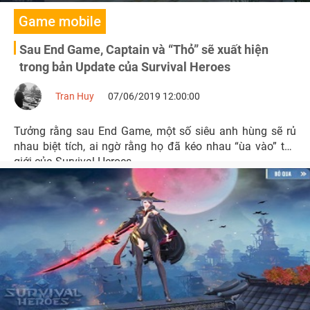
Game mobile
Sau End Game, Captain và “Thỏ” sẽ xuất hiện
trong bản Update của Survival Heroes
Tran Huy
07/06/2019 12:00:00
Tưởng rằng sau End Game, một số siêu anh hùng sẽ rủ
nhau biệt tích, ai ngờ rằng họ đã kéo nhau “ùa vào” thế
giới của Survival Heroes.