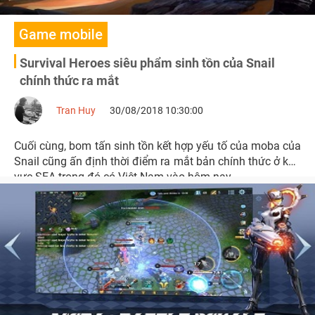
Game mobile
Survival Heroes siêu phẩm sinh tồn của Snail
chính thức ra mắt
Tran Huy
30/08/2018 10:30:00
Cuối cùng, bom tấn sinh tồn kết hợp yếu tố của moba của
Snail cũng ấn định thời điểm ra mắt bản chính thức ở khu
vực SEA trong đó có Việt Nam vào hôm nay.