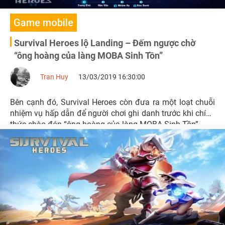
Game mobile
Survival Heroes lộ Landing – Đếm ngược chờ
“ông hoàng của làng MOBA Sinh Tồn”
Tran Huy
13/03/2019 16:30:00
Bên cạnh đó, Survival Heroes còn đưa ra một loạt chuỗi
nhiệm vụ hấp dẫn để người chơi ghi danh trước khi chính
thức chào đón “ông hoàng của làng MOBA Sinh Tồn”.