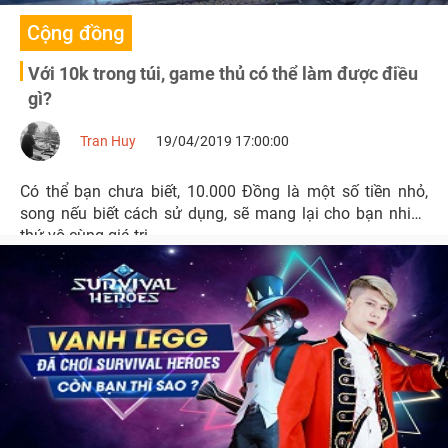
Cộng đồng
Với 10k trong túi, game thủ có thể làm được điều
gì?
Tran Huy
19/04/2019 17:00:00
Có thể bạn chưa biết, 10.000 Đồng là một số tiền nhỏ,
song nếu biết cách sử dụng, sẽ mang lại cho bạn nhiều
thứ vô cùng giá trị.