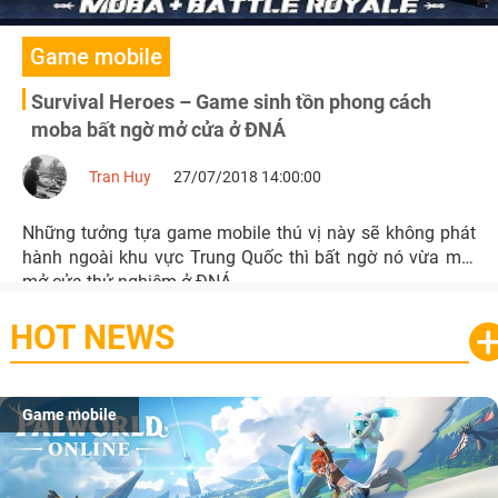
Game mobile
Survival Heroes – Game sinh tồn phong cách
moba bất ngờ mở cửa ở ĐNÁ
Tran Huy
27/07/2018 14:00:00
Những tưởng tựa game mobile thú vị này sẽ không phát
hành ngoài khu vực Trung Quốc thì bất ngờ nó vừa mới
mở cửa thử nghiệm ở ĐNÁ.
HOT NEWS
Game mobile