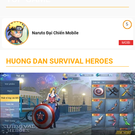
5
Naruto Đại Chiến Mobile
MOBI
HUONG DAN SURVIVAL HEROES