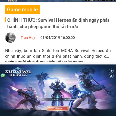
Game mobile
CHÍNH THỨC: Survival Heroes ấn định ngày phát
hành, cho phép game thủ tải trước
Tran Huy
01/04/2019 16:00:00
Như vậy, bom tấn Sinh Tồn MOBA Survival Heroes đã
chính thức ấn định thời điểm phát hành, đồng thời cho
phép người chơi được phép tải trước game.