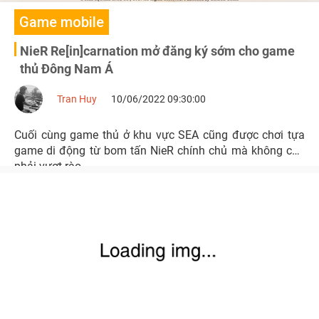
Game mobile
NieR Re[in]carnation mở đăng ký sớm cho game
thủ Đông Nam Á
Tran Huy
10/06/2022 09:30:00
Cuối cùng game thủ ở khu vực SEA cũng được chơi tựa
game di động từ bom tấn NieR chính chủ mà không cần
phải vượt rào.