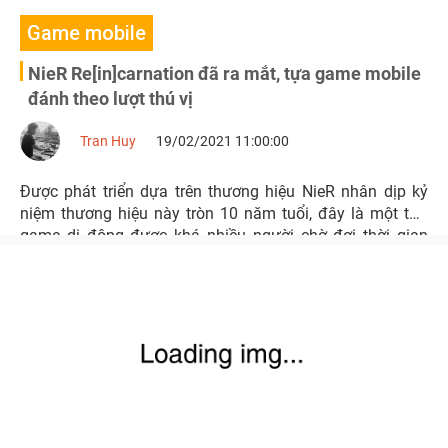
Game mobile
NieR Re[in]carnation đã ra mắt, tựa game mobile
đánh theo lượt thú vị
Tran Huy
19/02/2021 11:00:00
Được phát triển dựa trên thương hiệu NieR nhân dịp kỷ
niệm thương hiệu này tròn 10 năm tuổi, đây là một tựa
game di động được khá nhiều người chờ đợi thời gian
qua.