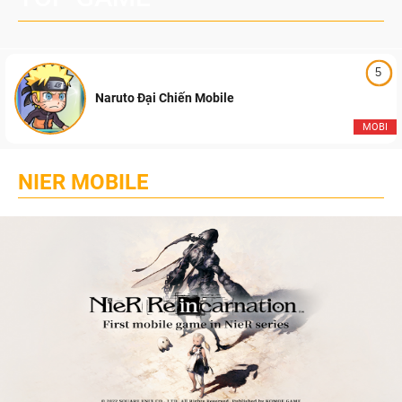
5
Naruto Đại Chiến Mobile
MOBI
NIER MOBILE