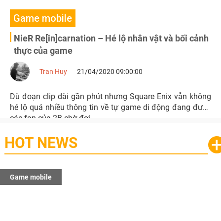
Game mobile
NieR Re[in]carnation – Hé lộ nhân vật và bối cảnh
thực của game
Tran Huy
21/04/2020 09:00:00
Dù đoạn clip dài gần phút nhưng Square Enix vẫn không
hé lộ quá nhiều thông tin về tự game di động đang được
các fan của 2B chờ đợi.
HOT NEWS
Game mobile