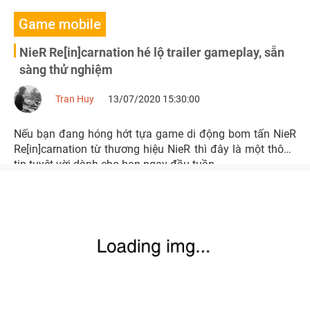
Game mobile
NieR Re[in]carnation hé lộ trailer gameplay, sẵn
sàng thử nghiệm
Tran Huy
13/07/2020 15:30:00
Nếu bạn đang hóng hớt tựa game di động bom tấn NieR
Re[in]carnation từ thương hiệu NieR thì đây là một thông
tin tuyệt vời dành cho bạn ngay đầu tuần.