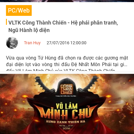
PC/Web
VLTK Công Thành Chiến - Hệ phái phân tranh,
Ngũ Hành lộ diện
Tran Huy
27/07/2016 12:00:00
Vừa qua vòng Tứ Hùng đã chọn ra được các gương mặt
đại diện lọt vào vòng thi đấu Đệ Nhất Môn Phái tại giải
đấu Võ Lâm Minh Chủ của VLTK Công Thành Chiến.