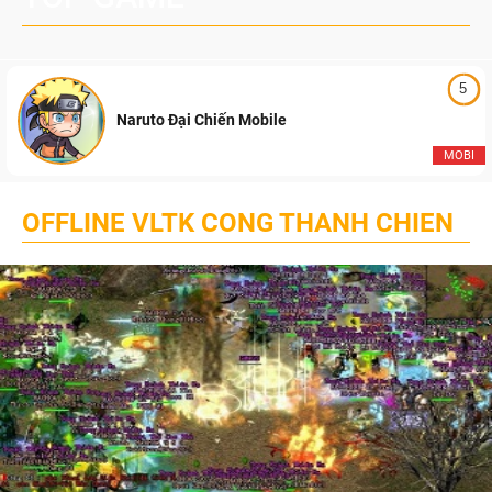
5
Naruto Đại Chiến Mobile
MOBI
OFFLINE VLTK CONG THANH CHIEN