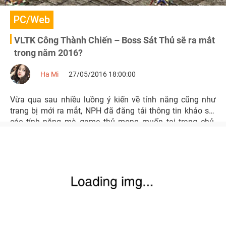
PC/Web
VLTK Công Thành Chiến – Boss Sát Thủ sẽ ra mắt
trong năm 2016?
Ha Mi
27/05/2016 18:00:00
Vừa qua sau nhiều luồng ý kiến về tính năng cũng như
trang bị mới ra mắt, NPH đã đăng tải thông tin khảo sát
các tính năng mà game thủ mong muốn tại trang chủ.
Theo khảo sát này, có thể Boss Sát Thủ sẽ sớm ra mắt
trong năm nay.