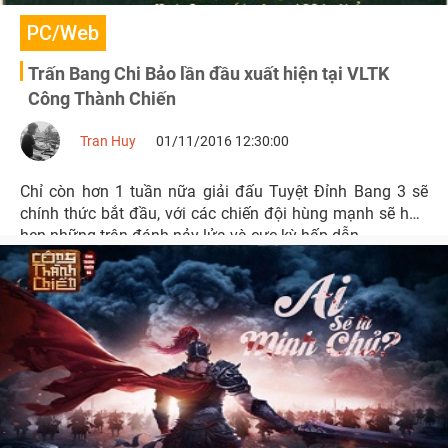
PC/Web
Trấn Bang Chi Bảo lần đầu xuất hiện tại VLTK
Công Thành Chiến
Tran Huy
01/11/2016 12:30:00
Chỉ còn hơn 1 tuần nữa giải đấu Tuyệt Đỉnh Bang 3 sẽ
chính thức bắt đầu, với các chiến đội hùng mạnh sẽ hứa
hẹn những trận đánh nảy lửa và cực kỳ hấp dẫn.