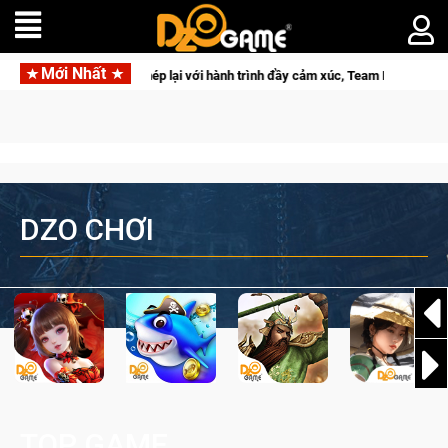
Mới Nhất
Mùa 2 khép lại với hành trình đầy cảm xúc, Team Falcons lên ngôi vô địch
DZO CHƠI
TOP GAME