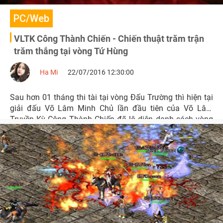
PC/Web
VLTK Công Thành Chiến - Chiến thuật trăm trận
trăm thắng tại vòng Tứ Hùng
Ha Mi
22/07/2016 12:30:00
Sau hơn 01 tháng thi tài tại vòng Đấu Trường thì hiện tại
giải đấu Võ Lâm Minh Chủ lần đầu tiên của Võ Lâm
Truyền Kỳ Công Thành Chiến đã lộ diện danh sách vòng
Tứ Hùng.