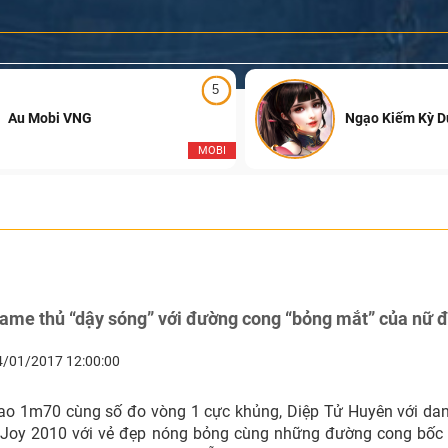
5
Au Mobi VNG
Ngạo Kiếm Kỳ 
MOBI
ame thủ “dậy sóng” với đường cong “bỏng mắt” của nữ 
4/01/2017 12:00:00
ao 1m70 cùng số đo vòng 1 cực khủng, Diệp Tử Huyên với dan
aJoy 2010 với vẻ đẹp nóng bỏng cùng những đường cong bốc 