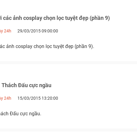
 các ảnh cosplay chọn lọc tuyệt đẹp (phần 9)
ậy 24h
29/03/2015 09:00:00
c ảnh cosplay chọn lọc tuyệt đẹp (phần 9).
i Thách Đấu cực ngầu
ậy 24h
15/03/2015 13:20:00
hách Đấu cực ngầu.