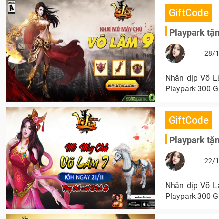
GiftCode
Playpark tặ
28/1
Nhân dịp Võ L
Playpark 300 G
GiftCode
Playpark tặ
22/1
Nhân dịp Võ L
Playpark 300 G