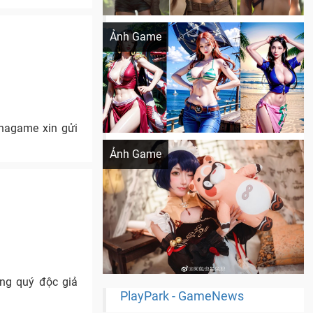
Khi AI Cosplay gái đẹp One Piece
Ảnh Game
hagame xin gửi
Cosplay Xiangling siêu cute
Ảnh Game
ng quý độc giả
PlayPark - GameNews