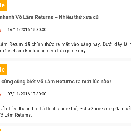
le
 nhanh Võ Lâm Returns – Nhiều thứ xưa cũ
y
16/11/2016 15:30:00
âm Return đã chính thức ra mắt vào sáng nay. Dưới đây là 
ười viết sau khi trải nghiệm tựa game này.
le
i cùng cũng biết Võ Lâm Returns ra mắt lúc nào!
y
07/11/2016 17:30:00
rất nhiều thông tin thả thính game thủ, SohaGame cũng đã chố
õ Lâm Returns.