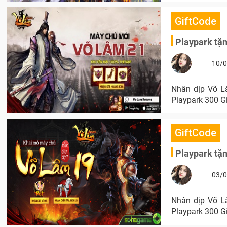
GiftCode
Playpark tặ
10/0
Nhân dịp Võ L
Playpark 300 G
GiftCode
Playpark tặ
03/0
Nhân dịp Võ L
Playpark 300 G