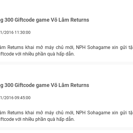
ng 300 Giftcode game Võ Lâm Returns
1/2016 11:30:00
âm Returns khai mở máy chủ mới, NPH Sohagame xin gửi tặ
iftcode với nhiều phần quà hấp dẫn.
ng 300 Giftcode game Võ Lâm Returns
1/2016 09:45:00
âm Returns khai mở máy chủ mới, NPH Sohagame xin gửi tặ
iftcode với nhiều phần quà hấp dẫn.