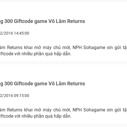
ng 300 Giftcode game Võ Lâm Returns
2/2016 14:45:00
âm Returns khai mở máy chủ mới, NPH Sohagame xin gửi tặ
iftcode với nhiều phần quà hấp dẫn.
ng 300 Giftcode game Võ Lâm Returns
2/2016 09:15:00
âm Returns khai mở máy chủ mới, NPH Sohagame xin gửi tặ
iftcode với nhiều phần quà hấp dẫn.