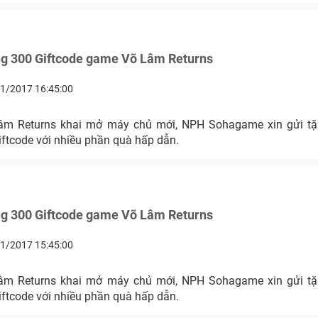
ng 300 Giftcode game Võ Lâm Returns
1/2017 16:45:00
âm Returns khai mở máy chủ mới, NPH Sohagame xin gửi tặ
iftcode với nhiều phần quà hấp dẫn.
ng 300 Giftcode game Võ Lâm Returns
1/2017 15:45:00
âm Returns khai mở máy chủ mới, NPH Sohagame xin gửi tặ
iftcode với nhiều phần quà hấp dẫn.