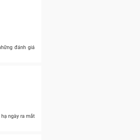
những đánh giá
t hạ ngày ra mắt