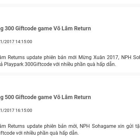
ng 300 Giftcode game Võ Lâm Return
1/2017 14:15:00
âm Returns update phiên bản mới Mừng Xuân 2017, NPH So
iả Playpark 300Giftcode với nhiều phần quà hấp dẫn.
ng 500 Giftcode game Võ Lâm Return
1/2017 16:15:00
âm Returns update phiên bản mới, NPH Sohagame xin gửi tặ
iftcode với nhiều phần quà hấp dẫn.