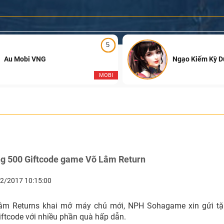
5
Au Mobi VNG
Ngạo Kiếm Kỳ 
MOBI
ng 500 Giftcode game Võ Lâm Return
2/2017 10:15:00
âm Returns khai mở máy chủ mới, NPH Sohagame xin gửi tặ
iftcode với nhiều phần quà hấp dẫn.