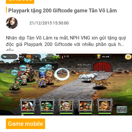
Playpark tặng 200 Giftcode game Tân Võ Lâm
21/12/2015 15:30:00
Nhân dịp Tân Võ Lâm ra mắt, NPH VNG xin gửi tặng quý
độc giả Playpark 200 Giftcode với nhiều phần quà hấp
dẫn.
Game mobile