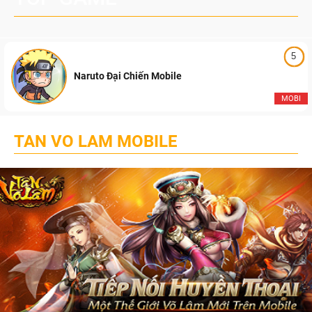
5
Naruto Đại Chiến Mobile
MOBI
TAN VO LAM MOBILE