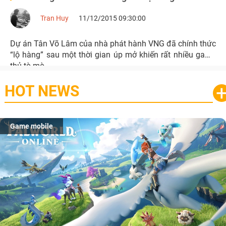
Tran Huy
11/12/2015 09:30:00
Dự án Tân Võ Lâm của nhà phát hành VNG đã chính thức
“lộ hàng” sau một thời gian úp mở khiến rất nhiều game
thủ tò mò.
HOT NEWS
Game mobile