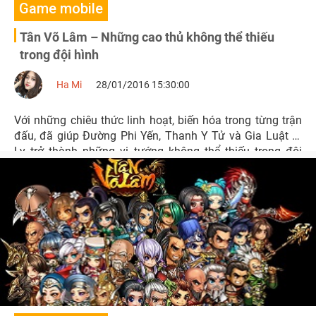
Game mobile
Tân Võ Lâm – Những cao thủ không thể thiếu
trong đội hình
Ha Mi
28/01/2016 15:30:00
Với những chiêu thức linh hoạt, biến hóa trong từng trận
đấu, đã giúp Đường Phi Yến, Thanh Y Tử và Gia Luật Tị
Ly trở thành những vị tướng không thể thiếu trong đội
hình Tân Võ Lâm ở thời điểm hiện tại.