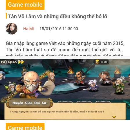
Game mobile
Tân Võ Lâm và những điều không thể bỏ lỡ
Ha Mi
15/01/2016 11:30:00
Gia nhập làng game Việt vào những ngày cuối năm 2015,
Tân Võ Lâm thật sự đã mang đến một thế giới võ lâm
mới trên mobile và được đông đảo người chơi đón nhận.
Vậy điều gì đã giúp Tân Võ Lâm được lòng game thủ đến
thế?
Game mobile