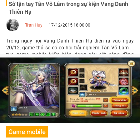
Sờ tận tay Tân Võ Lâm trong sự kiện Vang Danh
Thiên Hạ
Tran Huy
17/12/2015 18:00:00
Trong ngày hội Vang Danh Thiên Hạ diễn ra vào ngày
20/12, game thủ sẽ có cơ hội trải nghiệm Tân Võ Lâm –
tựa game mobile kiếm hiệp đang gây sốt cộng đồng
những ngày qua.
Game mobile