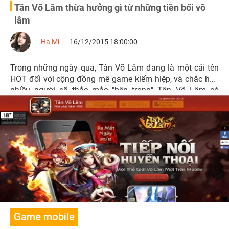
Tân Võ Lâm thừa hưởng gì từ những tiền bối võ
lâm
Ha Mi
16/12/2015 18:00:00
Trong những ngày qua, Tân Võ Lâm đang là một cái tên
HOT đối với cộng đồng mê game kiếm hiệp, và chắc hẳn
nhiều người sẽ thắc mắc "bên trong" Tân Võ Lâm có
những gì?
Game mobile