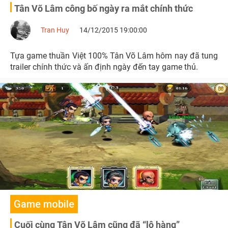
Tân Võ Lâm công bố ngày ra mắt chính thức
Tran Huy
14/12/2015 19:00:00
Tựa game thuần Việt 100% Tân Võ Lâm hôm nay đã tung
trailer chính thức và ấn định ngày đến tay game thủ.
Game mobile
Cuối cùng Tân Võ Lâm cũng đã “lộ hàng”