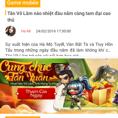
Game mobile
Tân Võ Lâm náo nhiệt đầu năm cùng tam đại cao
thủ
Ha Mi
24/02/2016 17:30:00
Sự xuất hiện của Hà Mộ Tuyết, Vân Bất Tà và Truy Hồn
Tẩu trong những ngày đầu năm đã làm không khí của
Tân Võ Lâm trở nên sôi nổi hơn bao giờ.