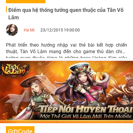
Điểm qua hệ thống tướng quen thuộc của Tân Võ
Lâm
Ha Mi
23/12/2015 19:00:00
Phát triển theo hướng nhập vai thẻ bài kết hợp chiến
thuật, Tân Võ Lâm mang đến cho game thủ dàn chiến
tướng quen thuộc, từng là những boss Hoàng Kim siêu
khủng trong các tựa game kiếm hiệp.
GiftCode