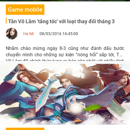
Game mobile
Tân Võ Lâm 'tăng tốc' với loạt thay đổi tháng 3
Ha Mi
08/03/2016 16:45:00
Nhằm chào mừng ngày 8-3 cũng như đánh dấu bước
chuyển mình cho những sự kiện “nóng hổi” sắp tới, Tân
Võ Lâm đã chính thức tung ra bản cập nhật với nhiều tính
năng được nhiều game thủ mong đợi.