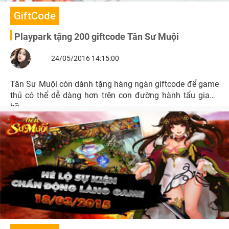
GiftCode
Playpark tặng 200 giftcode Tân Sư Muội
24/05/2016 14:15:00
Tân Sư Muội còn dành tặng hàng ngàn giftcode để game
thủ có thể dễ dàng hơn trên con đường hành tẩu giang
hồ.