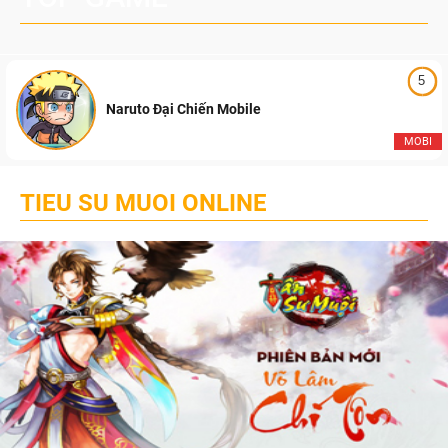
5
Naruto Đại Chiến Mobile
MOBI
TIEU SU MUOI ONLINE