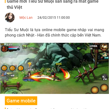
Game mới Tiểu Sư Muội sẵn sàng ra mắt game
thủ Việt
Mộc Lan
24/02/2015 11:00:00
Tiểu Sư Muội là tựa online mobile game nhập vai mang
phong cách Nhật - Hàn đã chính thức cập bến Việt Nam.
Game mobile