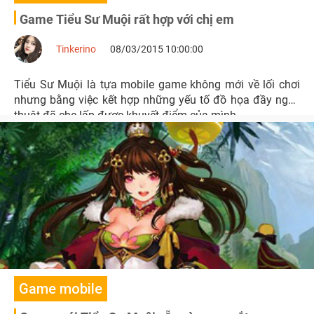
Game Tiểu Sư Muội rất hợp với chị em
Tinkerino
08/03/2015 10:00:00
Tiểu Sư Muội là tựa mobile game không mới về lối chơi
nhưng bằng việc kết hợp những yếu tố đồ họa đầy nghệ
thuật đã che lấp được khuyết điểm của mình.
Game mobile