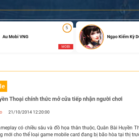
5
Au Mobi VNG
Ngạo Kiếm Kỳ 
MOBI
le
ền Thoại chính thức mở cửa tiếp nhận người chơi
no
21/10/2014 12:20:00
ameplay có chiều sâu và đồ họa thân thuộc, Quân Bài Huyền Th
g mới cho thể loại game mobile card đang bị bão hòa tại thị tr