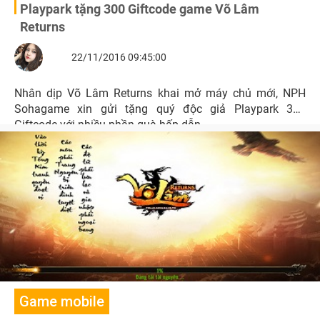
Playpark tặng 300 Giftcode game Võ Lâm
Returns
22/11/2016 09:45:00
Nhân dịp Võ Lâm Returns khai mở máy chủ mới, NPH
Sohagame xin gửi tặng quý độc giả Playpark 300
Giftcode với nhiều phần quà hấp dẫn.
Game mobile