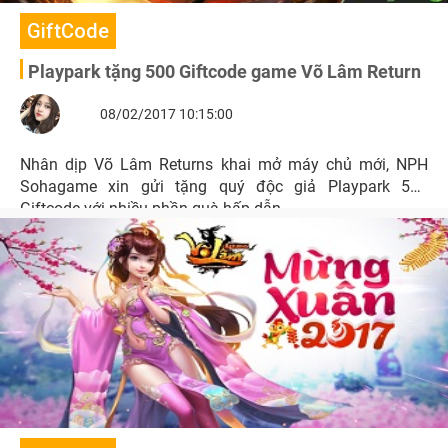
GiftCode
Playpark tặng 500 Giftcode game Võ Lâm Return
08/02/2017 10:15:00
Nhân dịp Võ Lâm Returns khai mở máy chủ mới, NPH
Sohagame xin gửi tặng quý độc giả Playpark 500
Giftcode với nhiều phần quà hấp dẫn.