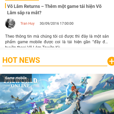
Võ Lâm Returns – Thêm một game tái hiện Võ
Lâm sắp ra mắt?
Tran Huy
30/09/2016 17:00:00
Theo thông tin mà chúng tôi có được thì đây là một sản
phẩm game mobile được coi là tái hiện gần “đầy đủ”
huyền thoại Võ Lâm Truyền Kỳ.
HOT NEWS
Game mobile