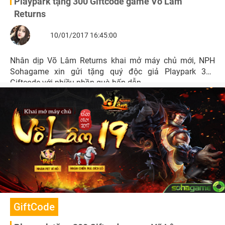
Playpark tặng 300 Giftcode game Võ Lâm
Returns
10/01/2017 16:45:00
Nhân dịp Võ Lâm Returns khai mở máy chủ mới, NPH
Sohagame xin gửi tặng quý độc giả Playpark 300
Giftcode với nhiều phần quà hấp dẫn.
GiftCode