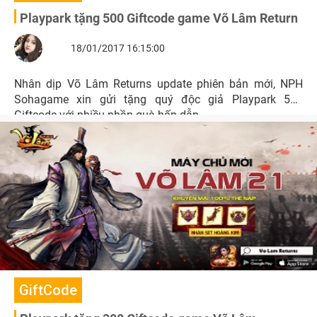
Playpark tặng 500 Giftcode game Võ Lâm Return
18/01/2017 16:15:00
Nhân dịp Võ Lâm Returns update phiên bản mới, NPH
Sohagame xin gửi tặng quý độc giả Playpark 500
Giftcode với nhiều phần quà hấp dẫn.
GiftCode