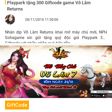
Playpark tặng 300 Giftcode game Võ Lâm
Returns
28/11/2016 11:30:00
Nhân dịp Võ Lâm Returns khai mở máy chủ mới, NPH
Sohagame xin gửi tặng quý độc giả Playpark 300
Giftcode với nhiều phần quà hấp dẫn.
GiftCode