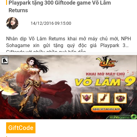
Playpark tặng 300 Giftcode game Võ Lâm
Returns
14/12/2016 09:15:00
Nhân dịp Võ Lâm Returns khai mở máy chủ mới, NPH
Sohagame xin gửi tặng quý độc giả Playpark 300
Giftcode với nhiều phần quà hấp dẫn.
GiftCode