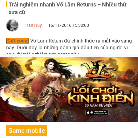
Trải nghiệm nhanh Võ Lâm Returns – Nhiều thứ
xưa cũ
Tran Huy
16/11/2016 15:30:00
[
Gift code
]
Võ Lâm Return đã chính thức ra mắt vào sáng
nay. Dưới đây là những đánh giá đầu tiên của người viết
sau khi trải nghiệm tựa game này.
Game mobile