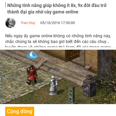
Những tính năng giúp không ít 8x, 9x đời đầu trở
thành đại gia nhờ cày game online
Tran Huy
05/10/2016 17:30:00
Nếu ngày ấy game online không có những tính năng này,
chắc chúng ta sẽ không bao giờ biết đến các câu chuyện
huyền thoại về những game thủ farm đồ rác trong game
bán lấy tiền tậu SH...
Cộng đồng