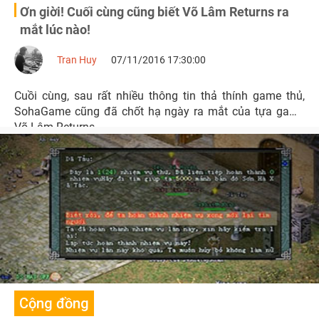
Ơn giời! Cuối cùng cũng biết Võ Lâm Returns ra
mắt lúc nào!
Tran Huy
07/11/2016 17:30:00
Cuồi cùng, sau rất nhiều thông tin thả thính game thủ,
SohaGame cũng đã chốt hạ ngày ra mắt của tựa game
Võ Lâm Returns.
Cộng đồng