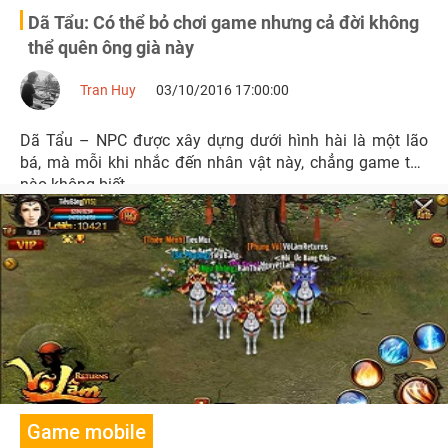
Dã Tẩu: Có thể bỏ chơi game nhưng cả đời không
thể quên ông già này
Tran Huy
03/10/2016 17:00:00
Dã Tẩu – NPC được xây dựng dưới hình hài là một lão
bá, mà mỗi khi nhắc đến nhân vật này, chẳng game thủ
nào không biết.
Game mobile