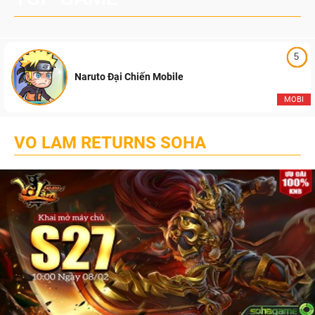
5
Naruto Đại Chiến Mobile
MOBI
VO LAM RETURNS SOHA