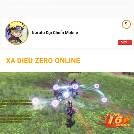
5
Naruto Đại Chiến Mobile
MOBI
XA DIEU ZERO ONLINE