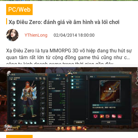
PC/Web
Xạ Điêu Zero: đánh giá về âm hình và lối chơi
YThienLong
02/04/2014 18:00:00
Xạ Điêu Zero là tựa MMORPG 3D võ hiệp đang thu hút sự
quan tâm rất lớn từ cộng đồng game thủ cũng như các
công ty kinh doanh game trong thời gian gần đây.