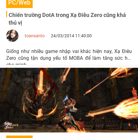
PC/Web
Chiến trường DotA trong Xạ Điêu Zero cũng khá
thú vị
toansanto
24/03/2014 11:40:00
Giống như nhiều game nhập vai khác hiện nay, Xạ Điêu
Zero cũng tận dụng yếu tố MOBA để làm tăng sức hút
cho mình.