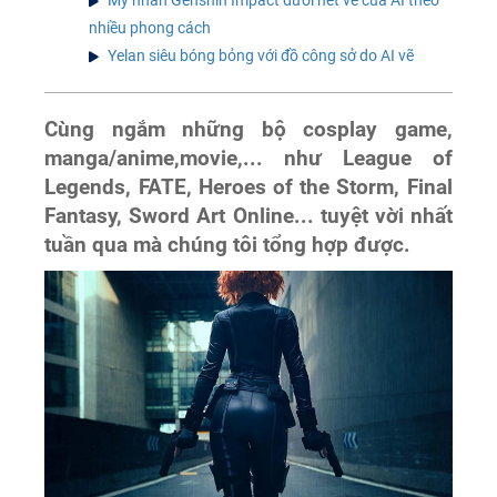
Mỹ nhân Genshin Impact dưới nét vẽ của AI theo
nhiều phong cách
Yelan siêu bóng bỏng với đồ công sở do AI vẽ
Cùng ngắm những bộ cosplay game,
manga/anime,movie,... như League of
Legends, FATE, Heroes of the Storm, Final
Fantasy, Sword Art Online... tuyệt vời nhất
tuần qua mà chúng tôi tổng hợp được.