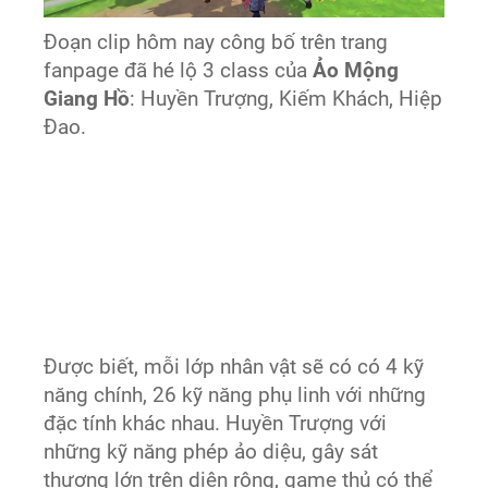
Đoạn clip hôm nay công bố trên trang
fanpage đã hé lộ 3 class của
Ảo Mộng
Giang Hồ
: Huyền Trượng, Kiếm Khách, Hiệp
Đao.
Được biết, mỗi lớp nhân vật sẽ có có 4 kỹ
năng chính, 26 kỹ năng phụ linh với những
đặc tính khác nhau. Huyền Trượng với
những kỹ năng phép ảo diệu, gây sát
thương lớn trên diện rộng, game thủ có thể