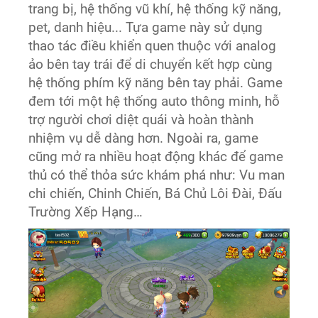
trang bị, hệ thống vũ khí, hệ thống kỹ năng,
pet, danh hiệu... Tựa game này sử dụng
thao tác điều khiển quen thuộc với analog
ảo bên tay trái để di chuyển kết hợp cùng
hệ thống phím kỹ năng bên tay phải. Game
đem tới một hệ thống auto thông minh, hỗ
trợ người chơi diệt quái và hoàn thành
nhiệm vụ dễ dàng hơn. Ngoài ra, game
cũng mở ra nhiều hoạt động khác để game
thủ có thể thỏa sức khám phá như: Vu man
chi chiến, Chinh Chiến, Bá Chủ Lôi Đài, Đấu
Trường Xếp Hạng…