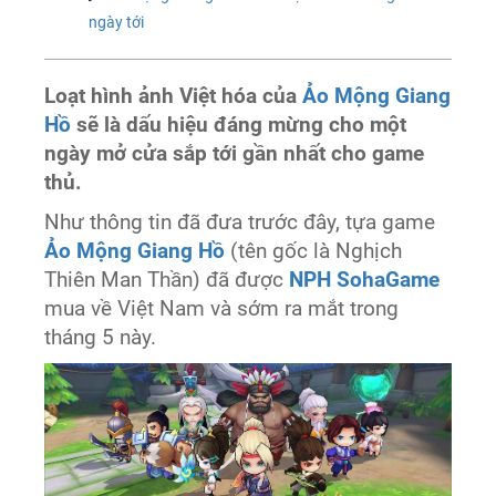
ngày tới
Loạt hình ảnh Việt hóa của
Ảo Mộng Giang
Hồ
sẽ là dấu hiệu đáng mừng cho một
ngày mở cửa sắp tới gần nhất cho game
thủ.
Như thông tin đã đưa trước đây, tựa game
Ảo Mộng Giang Hồ
(tên gốc là Nghịch
Thiên Man Thần) đã được
NPH SohaGame
mua về Việt Nam và sớm ra mắt trong
tháng 5 này.