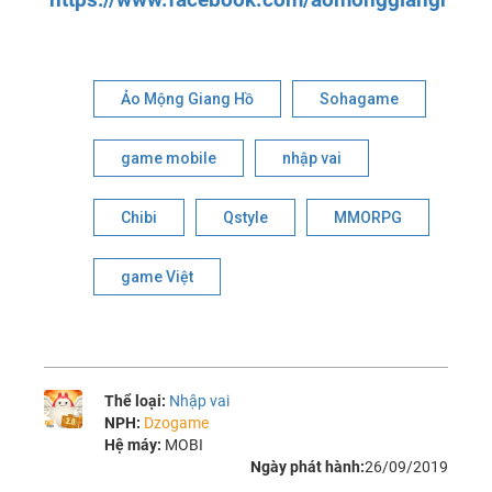
Ảo Mộng Giang Hồ
Sohagame
game mobile
nhập vai
Chibi
Qstyle
MMORPG
game Việt
Thể loại:
Nhập vai
NPH:
Dzogame
Hệ máy:
MOBI
Ngày phát hành:
26/09/2019