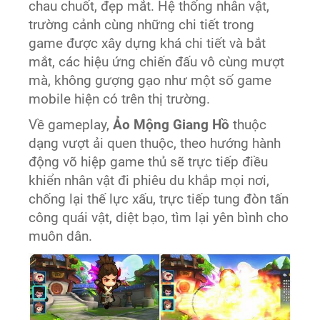
chau chuốt, đẹp mắt. Hệ thống nhân vật,
trường cảnh cùng những chi tiết trong
game được xây dựng khá chi tiết và bắt
mắt, các hiệu ứng chiến đấu vô cùng mượt
mà, không gượng gạo như một số game
mobile hiện có trên thị trường.
Về gameplay,
Ảo Mộng Giang Hồ
thuộc
dạng vượt ải quen thuộc, theo hướng hành
động võ hiệp game thủ sẽ trực tiếp điều
khiển nhân vật đi phiêu du khắp mọi nơi,
chống lại thế lực xấu, trực tiếp tung đòn tấn
công quái vật, diệt bạo, tìm lại yên bình cho
muôn dân.