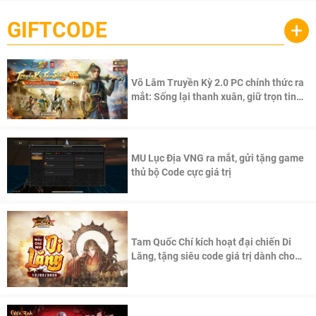
GIFTCODE
+
Võ Lâm Truyền Kỳ 2.0 PC chính thức ra
mắt: Sống lại thanh xuân, giữ trọn tinh
thần Võ Lâm
MU Lục Địa VNG ra mắt, gửi tặng game
thủ bộ Code cực giá trị
Tam Quốc Chí kích hoạt đại chiến Di
Lăng, tặng siêu code giá trị dành cho
100 độc giả đầu tiên.