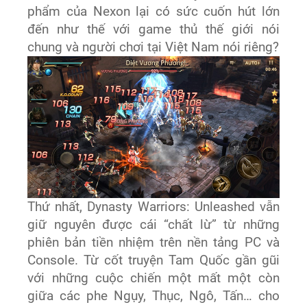
phẩm của Nexon lại có sức cuốn hút lớn
đến như thế với game thủ thế giới nói
chung và người chơi tại Việt Nam nói riêng?
Thứ nhất, Dynasty Warriors: Unleashed vẫn
giữ nguyên được cái “chất lừ” từ những
phiên bản tiền nhiệm trên nền tảng PC và
Console. Từ cốt truyện Tam Quốc gần gũi
với những cuộc chiến một mất một còn
giữa các phe Ngụy, Thục, Ngô, Tấn… cho