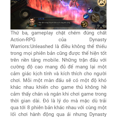
Thứ ba, gameplay chặt chém đúng chất
Action-RPG của Dynasty
Warriors:Unleashed là điều không thể thiếu
trong mọi phiên bản cũng được thể hiện tốt
trên nền tảng mobile. Những trận đấu với
cường độ cao mang đủ để mang lại một
cảm giác kịch tính và kích thích cho người
chơi. Mỗi một màn đấu sẽ có một độ khó
khác nhau khiến cho game thủ không hề
cảm thấy chán và ngán khi chơi game trong
thời gian dài. Đó là lý do mà mặc dù trải
qua tới 8 phiên bản khác nhau với cùng một
lối chơi hành động qua ải nhưng Dynasty