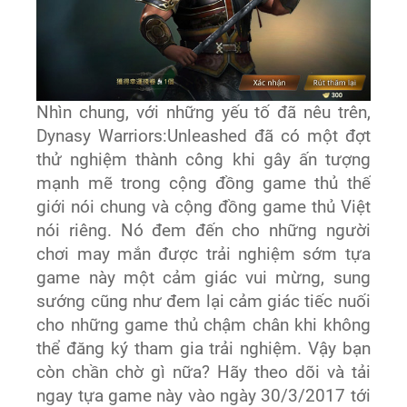
Nhìn chung, với những yếu tố đã nêu trên,
Dynasy Warriors:Unleashed đã có một đợt
thử nghiệm thành công khi gây ấn tượng
mạnh mẽ trong cộng đồng game thủ thế
giới nói chung và cộng đồng game thủ Việt
nói riêng. Nó đem đến cho những người
chơi may mắn được trải nghiệm sớm tựa
game này một cảm giác vui mừng, sung
sướng cũng như đem lại cảm giác tiếc nuối
cho những game thủ chậm chân khi không
thể đăng ký tham gia trải nghiệm. Vậy bạn
còn chần chờ gì nữa? Hãy theo dõi và tải
ngay tựa game này vào ngày 30/3/2017 tới