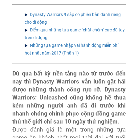
Dynasty Warriors 9 sắp có phiên bản dành riêng
cho di động
Điểm qua những tựa game "chặt chém" cực đã tay
trên di động
Những tựa game nhập vai hành động miễn phí
hot nhất năm 2017 (Phần 1)
Dù qua bất kỳ nền tảng nào từ trước đến
nay thì Dynasty Warriors vẫn luôn gặt hái
được những thành công rực rỡ. Dynasty
Warriors: Unleashed cũng không hề thua
kém những người anh đã đi trước khi
nhanh chóng chinh phục cộng đồng game
thủ thế giới chỉ sau 10 ngày thử nghiệm.
Được đánh giá là một trong những tựa
game ăn khách nhất mọi thời đại với tuổi