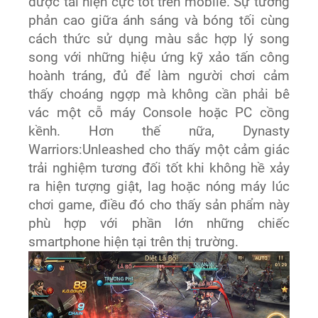
được tái hiện cực tốt trên mobile. Sự tương
phản cao giữa ánh sáng và bóng tối cùng
cách thức sử dụng màu sắc hợp lý song
song với những hiệu ứng kỹ xảo tấn công
hoành tráng, đủ để làm người chơi cảm
thấy choáng ngợp mà không cần phải bê
vác một cỗ máy Console hoặc PC cồng
kềnh. Hơn thế nữa, Dynasty
Warriors:Unleashed cho thấy một cảm giác
trải nghiệm tương đối tốt khi không hề xảy
ra hiện tượng giật, lag hoặc nóng máy lúc
chơi game, điều đó cho thấy sản phẩm này
phù hợp với phần lớn những chiếc
smartphone hiện tại trên thị trường.