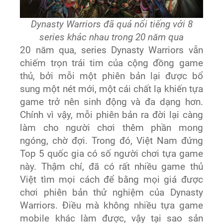
Dynasty Warriors đã quá nổi tiếng với 8
series khác nhau trong 20 năm qua
20 năm qua, series Dynasty Warriors vẫn
chiếm trọn trái tim của cộng đồng game
thủ, bởi mỗi một phiên bản lại được bổ
sung một nét mới, một cái chất lạ khiến tựa
game trở nên sinh động và đa dạng hơn.
Chính vì vậy, mỗi phiên bản ra đời lại càng
làm cho người chơi thêm phần mong
ngóng, chờ đợi. Trong đó, Việt Nam đứng
Top 5 quốc gia có số người chơi tựa game
này. Thậm chí, đã có rất nhiều game thủ
Việt tìm mọi cách để bằng mọi giá được
chơi phiên bản thử nghiệm của Dynasty
Warriors. Điều mà không nhiều tựa game
mobile khác làm được, vậy tại sao sản