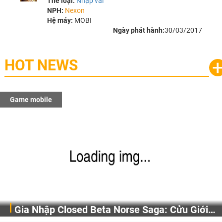
Thể loại:
Nhập vai
NPH:
Nexon
Hệ máy:
MOBI
Ngày phát hành:
30/03/2017
HOT NEWS
Game mobile
Gia Nhập Closed Beta Norse Saga: Cửu Giới
Bước chân vào Norse Saga: Cửu Giới Thức Tỉnh và sẵn