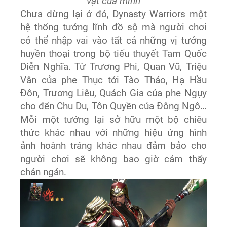
vật của mình
Chưa dừng lại ở đó, Dynasty Warriors một
hệ thống tướng lĩnh đồ sộ mà người chơi
có thể nhập vai vào tất cả những vị tướng
huyền thoại trong bộ tiểu thuyết Tam Quốc
Diễn Nghĩa. Từ Trương Phi, Quan Vũ, Triệu
Vân của phe Thục tới Tào Tháo, Hạ Hầu
Đôn, Trương Liêu, Quách Gia của phe Ngụy
cho đến Chu Du, Tôn Quyền của Đông Ngô…
Mỗi một tướng lại sở hữu một bộ chiêu
thức khác nhau với những hiệu ứng hình
ảnh hoành tráng khác nhau đảm bảo cho
người chơi sẽ không bao giờ cảm thấy
chán ngán.