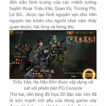
đến việc hình tượng của các mãnh tướng
huyền thoại Triệu Vân, Quan Vũ, Trương Phi,
Lữ Bố… được tạo hình nguyên vẹn như trên
nguyên tác khiến cho người chơi cảm thấy
quen thuộc, hài lòng và hứng thú.
Triệu Vân, Hạ Hầu Đôn được xây dựng rất
sát với phiên bản PC/Console
Thứ hai, nền tảng đồ họa 3D đặc sắc vốn đã
là sức mạnh cốt yếu của dòng game này