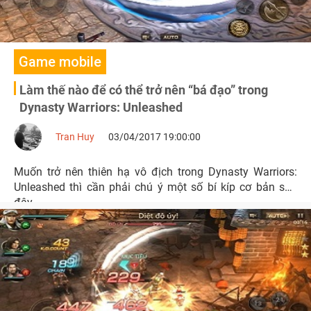
Game mobile
Làm thế nào để có thể trở nên “bá đạo” trong
Dynasty Warriors: Unleashed
Tran Huy
03/04/2017 19:00:00
Muốn trở nên thiên hạ vô địch trong Dynasty Warriors:
Unleashed thì cần phải chú ý một số bí kíp cơ bản sau
đây