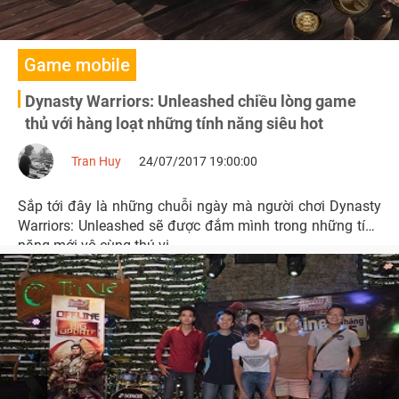
Game mobile
Dynasty Warriors: Unleashed chiều lòng game
thủ với hàng loạt những tính năng siêu hot
Tran Huy
24/07/2017 19:00:00
Sắp tới đây là những chuỗi ngày mà người chơi Dynasty
Warriors: Unleashed sẽ được đắm mình trong những tính
năng mới vô cùng thú vị.