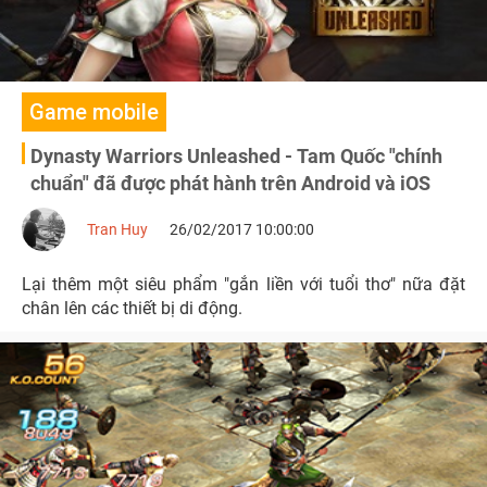
Game mobile
Dynasty Warriors Unleashed - Tam Quốc "chính
chuẩn" đã được phát hành trên Android và iOS
Tran Huy
26/02/2017 10:00:00
Lại thêm một siêu phẩm "gắn liền với tuổi thơ" nữa đặt
chân lên các thiết bị di động.