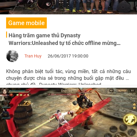
Game mobile
Hàng trăm game thủ Dynasty
Warriors:Unleashed tự tổ chức offline mừng
phiên bản mới
Tran Huy
26/06/2017 19:00:00
Không phân biệt tuổi tác, vùng miền, tất cả những câu
chuyện được chia sẻ trong những buổi gặp mặt đều có
chung chủ đề - Dynasty Warriors: Unleashed