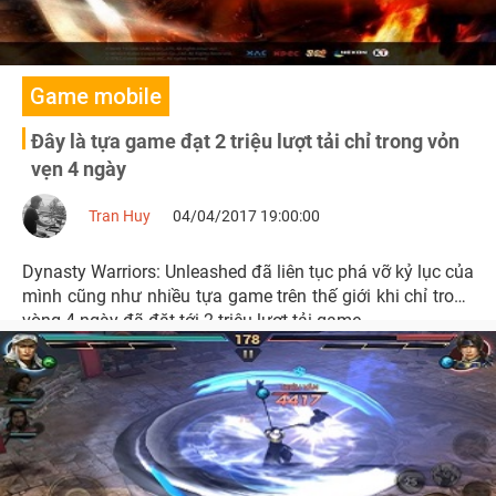
Game mobile
Đây là tựa game đạt 2 triệu lượt tải chỉ trong vỏn
vẹn 4 ngày
Tran Huy
04/04/2017 19:00:00
Dynasty Warriors: Unleashed đã liên tục phá vỡ kỷ lục của
mình cũng như nhiều tựa game trên thế giới khi chỉ trong
vòng 4 ngày đã đặt tới 2 triệu lượt tải game.