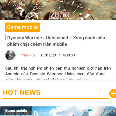
Game mobile
Dynasty Warriors: Unleashed – Xứng danh siêu
phẩm chặt chém trên mobile
Tran Huy
13/01/2017 16:30:00
Sau khi trải nghiệm phiên bản thử nghiệm giới hạn trên
Android của Dynasty Warriors: Unleashed, đây đúng là
xứng danh siêu phẩm chặt chém trên mobile.
HOT NEWS
Game mobile