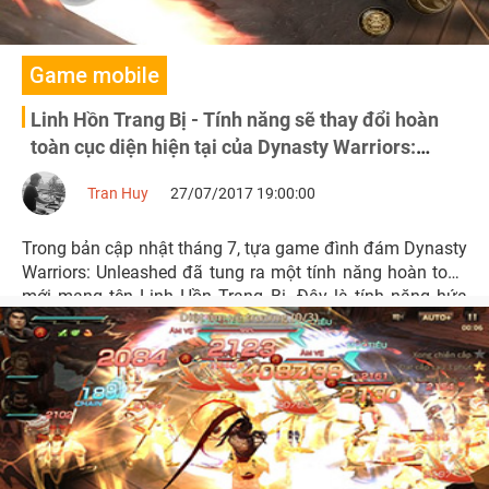
Game mobile
Linh Hồn Trang Bị - Tính năng sẽ thay đổi hoàn
toàn cục diện hiện tại của Dynasty Warriors:
Unleashed
Tran Huy
27/07/2017 19:00:00
Trong bản cập nhật tháng 7, tựa game đình đám Dynasty
Warriors: Unleashed đã tung ra một tính năng hoàn toàn
mới mang tên Linh Hồn Trang Bị. Đây là tính năng hứa
hẹn sẽ thay đổi toàn bộ cục diện hiện nay của game.