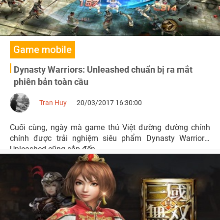
Game mobile
Dynasty Warriors: Unleashed chuẩn bị ra mắt
phiên bản toàn cầu
Tran Huy
20/03/2017 16:30:00
Cuối cùng, ngày mà game thủ Việt đường đường chính
chính được trải nghiệm siêu phẩm Dynasty Warriors:
Unleashed cũng sắp đến.