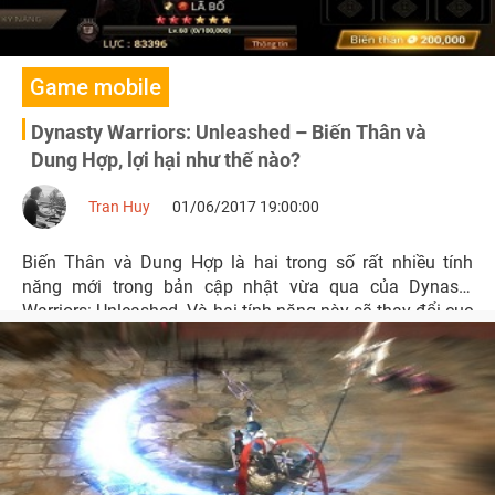
Game mobile
Dynasty Warriors: Unleashed – Biến Thân và
Dung Hợp, lợi hại như thế nào?
Tran Huy
01/06/2017 19:00:00
Biến Thân và Dung Hợp là hai trong số rất nhiều tính
năng mới trong bản cập nhật vừa qua của Dynasty
Warriors: Unleashed. Và hai tính năng này sẽ thay đổi cục
diện chiến đấu trong game ra sao?