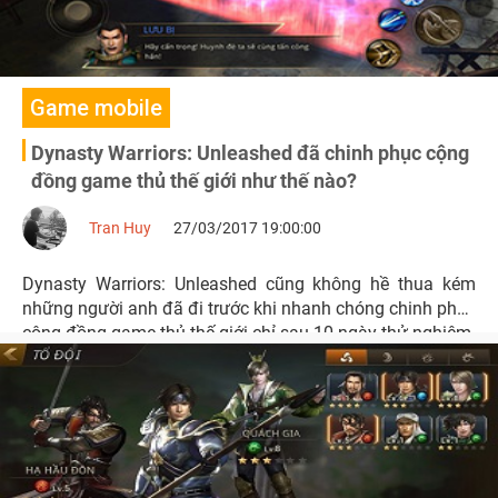
Game mobile
Dynasty Warriors: Unleashed đã chinh phục cộng
đồng game thủ thế giới như thế nào?
Tran Huy
27/03/2017 19:00:00
Dynasty Warriors: Unleashed cũng không hề thua kém
những người anh đã đi trước khi nhanh chóng chinh phục
cộng đồng game thủ thế giới chỉ sau 10 ngày thử nghiệm.