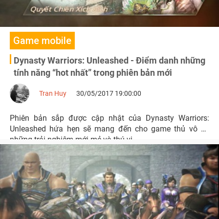
Game mobile
Dynasty Warriors: Unleashed - Điểm danh những
tính năng “hot nhất” trong phiên bản mới
Tran Huy
30/05/2017 19:00:00
Phiên bản sắp được cập nhật của Dynasty Warriors:
Unleashed hứa hẹn sẽ mang đến cho game thủ vô số
những trải nghiệm mới mẻ và thú vị.