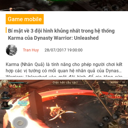
Game mobile
Bí mật về 3 đội hình khủng nhất trong hệ thống
Karma của Dynasty Warrior: Unleashed
Tran Huy
28/07/2017 19:00:00
Karma (Nhân Quả) là tính năng cho phép người chơi kết
hợp các vị tướng có mối quan hệ nhân quả của Dynasty
Warriors: Unleashed vào một đội hình để gia tăng sức
mạnh.