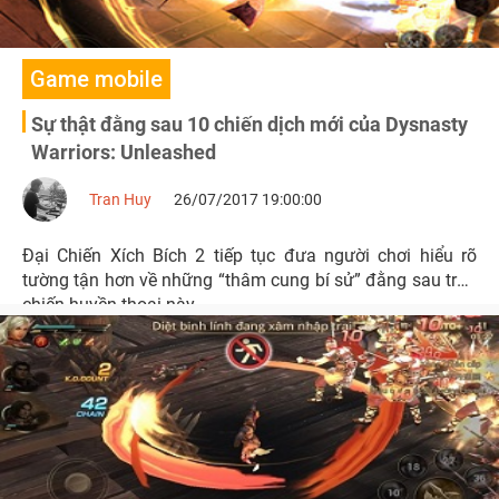
Game mobile
Sự thật đằng sau 10 chiến dịch mới của Dysnasty
Warriors: Unleashed
Tran Huy
26/07/2017 19:00:00
Đại Chiến Xích Bích 2 tiếp tục đưa người chơi hiểu rõ
tường tận hơn về những “thâm cung bí sử” đằng sau trận
chiến huyền thoại này.