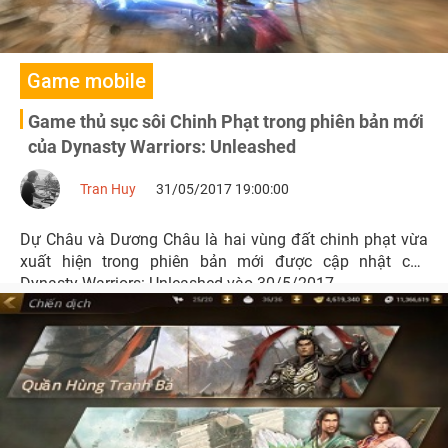
Game mobile
Game thủ sục sôi Chinh Phạt trong phiên bản mới
của Dynasty Warriors: Unleashed
Tran Huy
31/05/2017 19:00:00
Dự Châu và Dương Châu là hai vùng đất chinh phạt vừa
xuất hiện trong phiên bản mới được cập nhật của
Dynasty Warriors: Unleashed vào 30/5/2017.