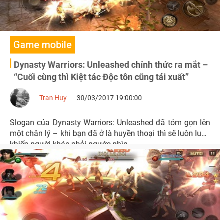
Game mobile
Dynasty Warriors: Unleashed chính thức ra mắt –
“Cuối cùng thì Kiệt tác Độc tôn cũng tái xuất”
Tran Huy
30/03/2017 19:00:00
Slogan của Dynasty Warriors: Unleashed đã tóm gọn lên
một chân lý – khi bạn đã ở là huyền thoại thì sẽ luôn luôn
khiến người khác phải ngước nhìn