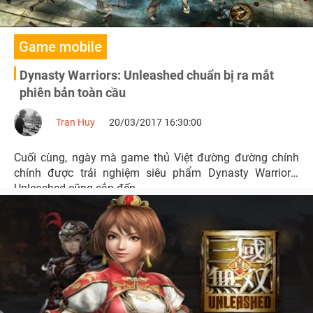
Game mobile
Dynasty Warriors: Unleashed chuẩn bị ra mắt
phiên bản toàn cầu
Tran Huy
20/03/2017 16:30:00
Cuối cùng, ngày mà game thủ Việt đường đường chính
chính được trải nghiệm siêu phẩm Dynasty Warriors:
Unleashed cũng sắp đến.