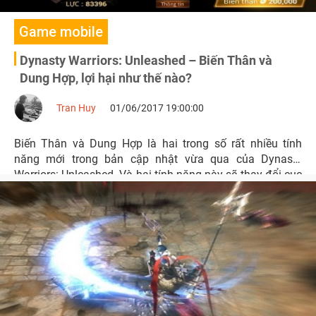
Game mobile
Dynasty Warriors: Unleashed – Biến Thân và
Dung Hợp, lợi hại như thế nào?
Tran Huy
01/06/2017 19:00:00
Biến Thân và Dung Hợp là hai trong số rất nhiều tính
năng mới trong bản cập nhật vừa qua của Dynasty
Warriors: Unleashed. Và hai tính năng này sẽ thay đổi cục
diện chiến đấu trong game ra sao?