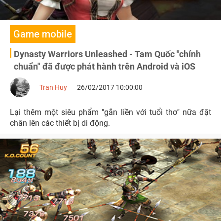
Game mobile
Dynasty Warriors Unleashed - Tam Quốc "chính
chuẩn" đã được phát hành trên Android và iOS
Tran Huy
26/02/2017 10:00:00
Lại thêm một siêu phẩm "gắn liền với tuổi thơ" nữa đặt
chân lên các thiết bị di động.