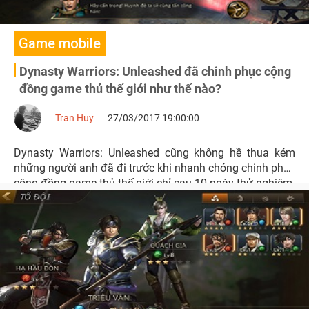
Game mobile
Dynasty Warriors: Unleashed đã chinh phục cộng
đồng game thủ thế giới như thế nào?
Tran Huy
27/03/2017 19:00:00
Dynasty Warriors: Unleashed cũng không hề thua kém
những người anh đã đi trước khi nhanh chóng chinh phục
cộng đồng game thủ thế giới chỉ sau 10 ngày thử nghiệm.