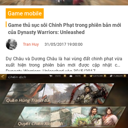
Game mobile
Game thủ sục sôi Chinh Phạt trong phiên bản mới
của Dynasty Warriors: Unleashed
Tran Huy
31/05/2017 19:00:00
Dự Châu và Dương Châu là hai vùng đất chinh phạt vừa
xuất hiện trong phiên bản mới được cập nhật của
Dynasty Warriors: Unleashed vào 30/5/2017.