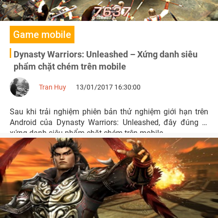
Game mobile
Dynasty Warriors: Unleashed – Xứng danh siêu
phẩm chặt chém trên mobile
Tran Huy
13/01/2017 16:30:00
Sau khi trải nghiệm phiên bản thử nghiệm giới hạn trên
Android của Dynasty Warriors: Unleashed, đây đúng là
xứng danh siêu phẩm chặt chém trên mobile.