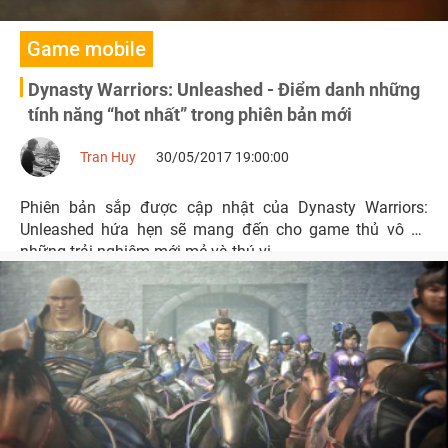
Game mobile
Dynasty Warriors: Unleashed - Điểm danh những
tính năng “hot nhất” trong phiên bản mới
Tran Huy
30/05/2017 19:00:00
Phiên bản sắp được cập nhật của Dynasty Warriors:
Unleashed hứa hẹn sẽ mang đến cho game thủ vô số
những trải nghiệm mới mẻ và thú vị.