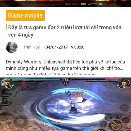
Game mobile
Đây là tựa game đạt 2 triệu lượt tải chỉ trong vỏn
vẹn 4 ngày
Tran Huy
04/04/2017 19:00:00
Dynasty Warriors: Unleashed đã liên tục phá vỡ kỷ lục của
mình cũng như nhiều tựa game trên thế giới khi chỉ trong
vòng 4 ngày đã đặt tới 2 triệu lượt tải game.