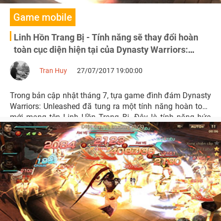
Game mobile
Linh Hồn Trang Bị - Tính năng sẽ thay đổi hoàn
toàn cục diện hiện tại của Dynasty Warriors:
Unleashed
Tran Huy
27/07/2017 19:00:00
Trong bản cập nhật tháng 7, tựa game đình đám Dynasty
Warriors: Unleashed đã tung ra một tính năng hoàn toàn
mới mang tên Linh Hồn Trang Bị. Đây là tính năng hứa
hẹn sẽ thay đổi toàn bộ cục diện hiện nay của game.