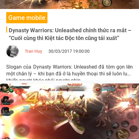
Game mobile
Dynasty Warriors: Unleashed chính thức ra mắt –
“Cuối cùng thì Kiệt tác Độc tôn cũng tái xuất”
Tran Huy
30/03/2017 19:00:00
Slogan của Dynasty Warriors: Unleashed đã tóm gọn lên
một chân lý – khi bạn đã ở là huyền thoại thì sẽ luôn luôn
khiến người khác phải ngước nhìn