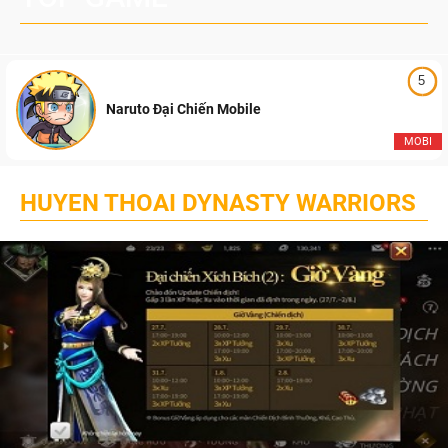
5
Naruto Đại Chiến Mobile
MOBI
HUYEN THOAI DYNASTY WARRIORS