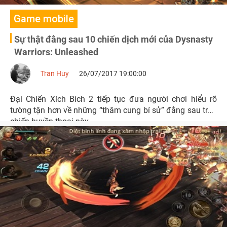
Game mobile
Sự thật đằng sau 10 chiến dịch mới của Dysnasty
Warriors: Unleashed
Tran Huy
26/07/2017 19:00:00
Đại Chiến Xích Bích 2 tiếp tục đưa người chơi hiểu rõ
tường tận hơn về những “thâm cung bí sử” đằng sau trận
chiến huyền thoại này.