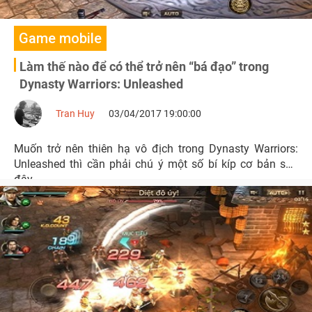
Game mobile
Làm thế nào để có thể trở nên “bá đạo” trong
Dynasty Warriors: Unleashed
Tran Huy
03/04/2017 19:00:00
Muốn trở nên thiên hạ vô địch trong Dynasty Warriors:
Unleashed thì cần phải chú ý một số bí kíp cơ bản sau
đây