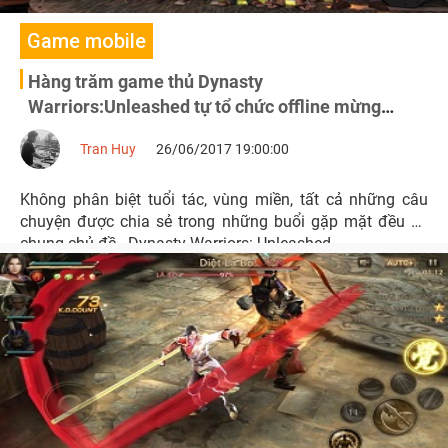
Game mobile
Hàng trăm game thủ Dynasty
Warriors:Unleashed tự tổ chức offline mừng
phiên bản mới
Tran Huy
26/06/2017 19:00:00
Không phân biệt tuổi tác, vùng miền, tất cả những câu
chuyện được chia sẻ trong những buổi gặp mặt đều có
chung chủ đề - Dynasty Warriors: Unleashed