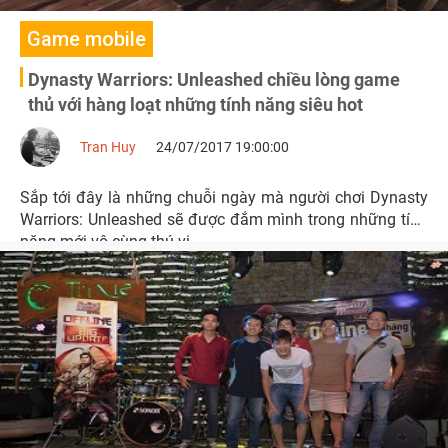
Game mobile
Dynasty Warriors: Unleashed chiều lòng game
thủ với hàng loạt những tính năng siêu hot
Tran Huy
24/07/2017 19:00:00
Sắp tới đây là những chuỗi ngày mà người chơi Dynasty
Warriors: Unleashed sẽ được đắm mình trong những tính
năng mới vô cùng thú vị.