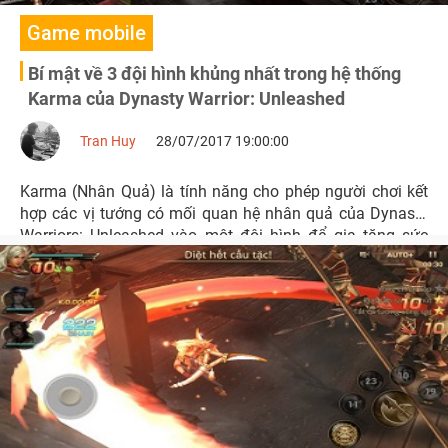
Game mobile
Bí mật về 3 đội hình khủng nhất trong hệ thống
Karma của Dynasty Warrior: Unleashed
Tran Huy
28/07/2017 19:00:00
Karma (Nhân Quả) là tính năng cho phép người chơi kết
hợp các vị tướng có mối quan hệ nhân quả của Dynasty
Warriors: Unleashed vào một đội hình để gia tăng sức
mạnh.