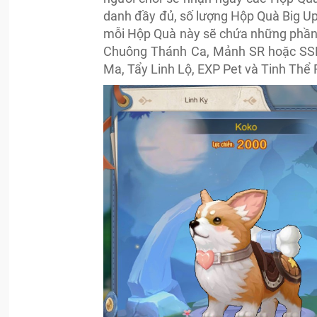
danh đầy đủ, số lượng Hộp Quà Big U
mỗi Hộp Quà này sẽ chứa những phần
Chuông Thánh Ca, Mảnh SR hoặc SSR 
Ma, Tẩy Linh Lộ, EXP Pet và Tinh Thể