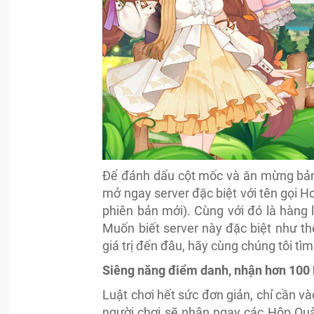
Để đánh dấu cột mốc và ăn mừng bản
mở ngay server đặc biệt với tên gọi H
phiên bản mới). Cùng với đó là hàng 
Muốn biết server này đặc biệt như t
giá trị đến đâu, hãy cùng chúng tôi tì
Siêng năng điểm danh, nhận hơn 100
Luật chơi hết sức đơn giản, chỉ cần 
người chơi sẽ nhận ngay các Hộp Qu