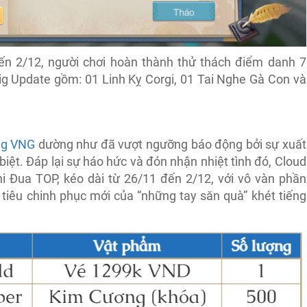
đến 2/12, người chơi hoàn thành thử thách điểm danh 7
 Update gồm: 01 Linh Kỵ Corgi, 01 Tai Nghe Gà Con và
ng VNG
dường như đã vượt ngưỡng báo động bởi sự xuất
biệt. Đáp lại sự háo hức và đón nhận nhiệt tình đó, Cloud
i Đua TOP, kéo dài từ 26/11 đến 2/12, với vô vàn phần
tiêu chinh phục mới của “những tay săn quà” khét tiếng