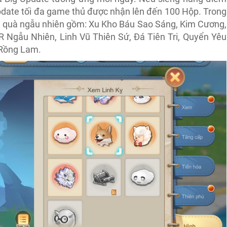
pdate tối đa game thủ được nhận lên đến 100 Hộp. Trong
 quà ngẫu nhiên gồm: Xu Kho Báu Sao Sáng, Kim Cương,
Ngẫu Nhiên, Linh Vũ Thiên Sứ, Đá Tiên Tri, Quyển Yêu
 Rồng Lam.