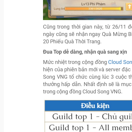
Cũng trong thời gian này, từ 26/11 
ngày cũng sẽ nhận ngay Quà Mừng Big
20 Phiếu Quà Thời Trang.
Đua Top dễ dàng, nhận quà sang xịn
Mức nhiệt trong cộng đồng
Cloud So
hiện của phiên bản mới và server đặc 
Song VNG tổ chức cùng lúc 3 cuộc th
thưởng hấp dẫn. Nhất định sẽ là mục 
trong cộng đồng Cloud Song VNG.